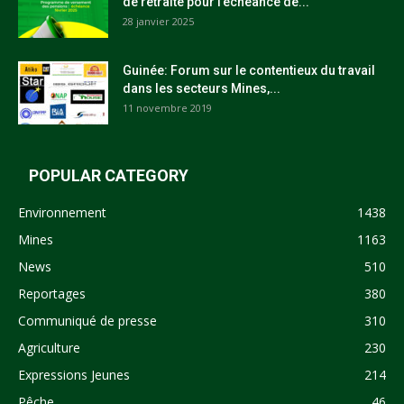
de retraite pour l’échéance de...
28 janvier 2025
Guinée: Forum sur le contentieux du travail
dans les secteurs Mines,...
11 novembre 2019
POPULAR CATEGORY
Environnement
1438
Mines
1163
News
510
Reportages
380
Communiqué de presse
310
Agriculture
230
Expressions Jeunes
214
Pêche
46