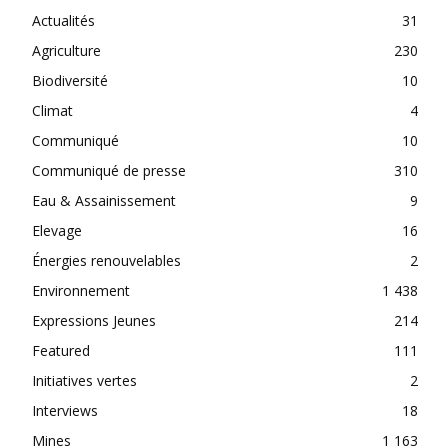
Actualités
31
Agriculture
230
Biodiversité
10
Climat
4
Communiqué
10
Communiqué de presse
310
Eau & Assainissement
9
Elevage
16
Énergies renouvelables
2
Environnement
1 438
Expressions Jeunes
214
Featured
111
Initiatives vertes
2
Interviews
18
Mines
1 163