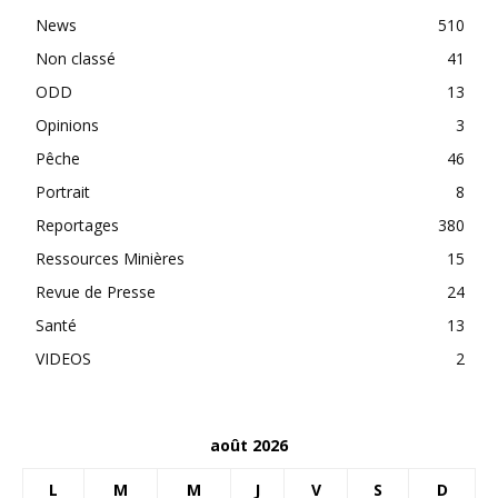
News
510
Non classé
41
ODD
13
Opinions
3
Pêche
46
Portrait
8
Reportages
380
Ressources Minières
15
Revue de Presse
24
Santé
13
VIDEOS
2
août 2026
L
M
M
J
V
S
D