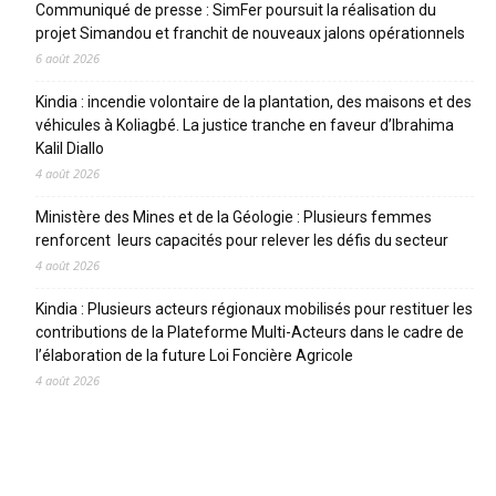
Communiqué de presse : SimFer poursuit la réalisation du
projet Simandou et franchit de nouveaux jalons opérationnels
6 août 2026
Kindia : incendie volontaire de la plantation, des maisons et des
véhicules à Koliagbé. La justice tranche en faveur d’Ibrahima
Kalil Diallo
4 août 2026
Ministère des Mines et de la Géologie : Plusieurs femmes
renforcent leurs capacités pour relever les défis du secteur
4 août 2026
Kindia : Plusieurs acteurs régionaux mobilisés pour restituer les
contributions de la Plateforme Multi-Acteurs dans le cadre de
l’élaboration de la future Loi Foncière Agricole
4 août 2026
CATEGORIES