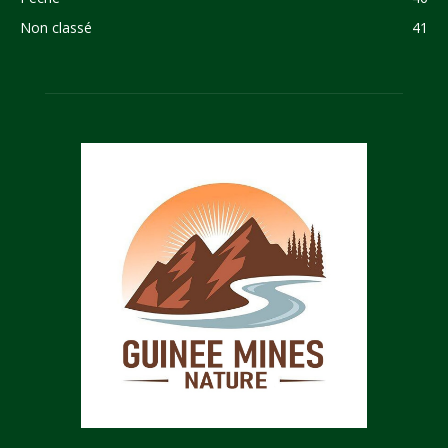
Non classé
41