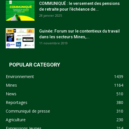
COMMUNIQUÉ : le versement des pensions
de retraite pour l’échéance de...
28 janvier 2025
Guinée: Forum sur le contentieux du travail
dans les secteurs Mines,...
11 novembre 2019
POPULAR CATEGORY
Environnement
1439
Mines
1164
News
510
Reportages
380
Communiqué de presse
310
Agriculture
230
Expressions Jeunes
214