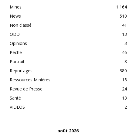
Mines
1 164
News
510
Non classé
41
ODD
13
Opinions
3
Pêche
46
Portrait
8
Reportages
380
Ressources Minières
15
Revue de Presse
24
Santé
13
VIDEOS
2
août 2026