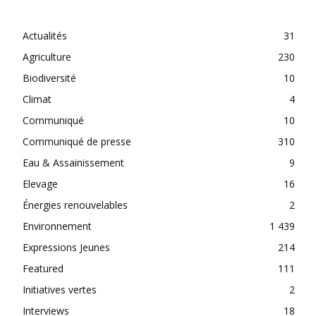
CATEGORIES
Actualités
31
Agriculture
230
Biodiversité
10
Climat
4
Communiqué
10
Communiqué de presse
310
Eau & Assainissement
9
Elevage
16
Énergies renouvelables
2
Environnement
1 439
Expressions Jeunes
214
Featured
111
Initiatives vertes
2
Interviews
18