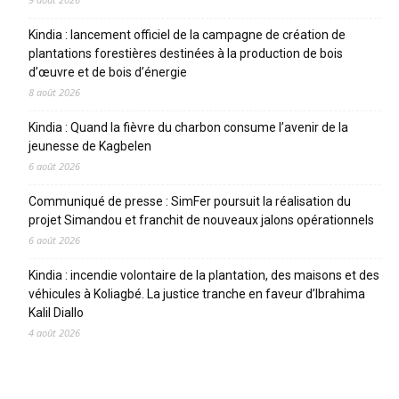
Kindia : lancement officiel de la campagne de création de
plantations forestières destinées à la production de bois
d’œuvre et de bois d’énergie
8 août 2026
Kindia : Quand la fièvre du charbon consume l’avenir de la
jeunesse de Kagbelen
6 août 2026
Communiqué de presse : SimFer poursuit la réalisation du
projet Simandou et franchit de nouveaux jalons opérationnels
6 août 2026
Kindia : incendie volontaire de la plantation, des maisons et des
véhicules à Koliagbé. La justice tranche en faveur d’Ibrahima
Kalil Diallo
4 août 2026