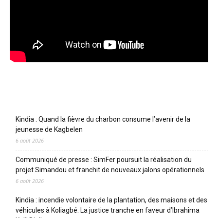
Articles récents
Kindia : Quand la fièvre du charbon consume l’avenir de la
jeunesse de Kagbelen
6 août 2026
Communiqué de presse : SimFer poursuit la réalisation du
projet Simandou et franchit de nouveaux jalons opérationnels
6 août 2026
Kindia : incendie volontaire de la plantation, des maisons et des
véhicules à Koliagbé. La justice tranche en faveur d’Ibrahima