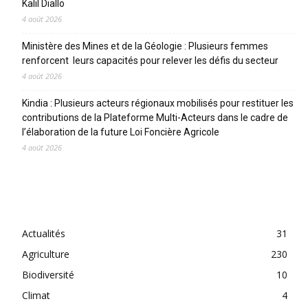
Kalil Diallo
4 août 2026
Ministère des Mines et de la Géologie : Plusieurs femmes
renforcent leurs capacités pour relever les défis du secteur
4 août 2026
Kindia : Plusieurs acteurs régionaux mobilisés pour restituer les
contributions de la Plateforme Multi-Acteurs dans le cadre de
l’élaboration de la future Loi Foncière Agricole
4 août 2026
CATEGORIES
Actualités
31
Agriculture
230
Biodiversité
10
Climat
4