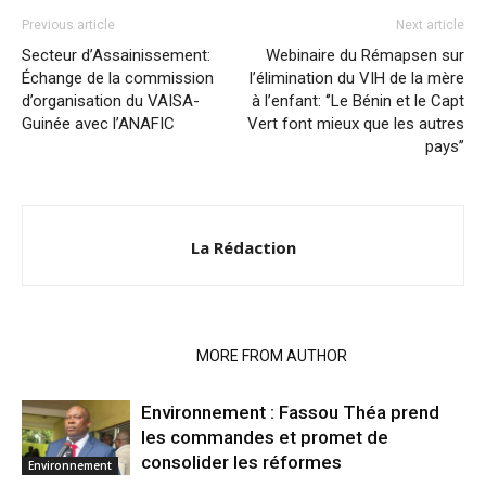
Previous article
Next article
Secteur d’Assainissement:
Webinaire du Rémapsen sur
Échange de la commission
l’élimination du VIH de la mère
d’organisation du VAISA-
à l’enfant: ‘’Le Bénin et le Capt
Guinée avec l’ANAFIC
Vert font mieux que les autres
pays’’
La Rédaction
RELATED ARTICLES
MORE FROM AUTHOR
Environnement : Fassou Théa prend
les commandes et promet de
consolider les réformes
Environnement