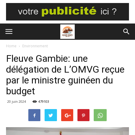
Home
Environnement
Fleuve Gambie: une
délégation de L’OMVG reçue
par le ministre guinéen du
budget
20 juin 2024
479103