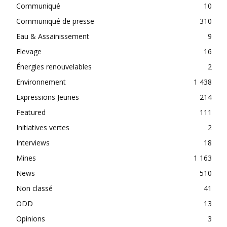
Communiqué
10
Communiqué de presse
310
Eau & Assainissement
9
Elevage
16
Énergies renouvelables
2
Environnement
1 438
Expressions Jeunes
214
Featured
111
Initiatives vertes
2
Interviews
18
Mines
1 163
News
510
Non classé
41
ODD
13
Opinions
3