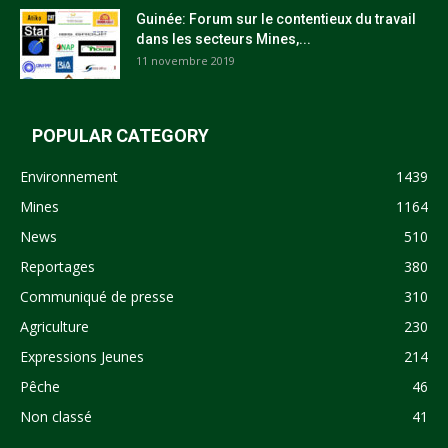
Guinée: Forum sur le contentieux du travail
dans les secteurs Mines,...
11 novembre 2019
POPULAR CATEGORY
Environnement
1439
Mines
1164
News
510
Reportages
380
Communiqué de presse
310
Agriculture
230
Expressions Jeunes
214
Pêche
46
Non classé
41