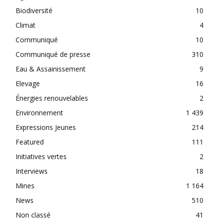
Biodiversité
10
Climat
4
Communiqué
10
Communiqué de presse
310
Eau & Assainissement
9
Elevage
16
Énergies renouvelables
2
Environnement
1 439
Expressions Jeunes
214
Featured
111
Initiatives vertes
2
Interviews
18
Mines
1 164
News
510
Non classé
41