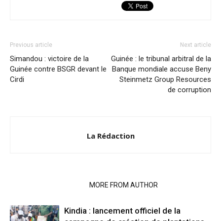
Previous article
Next article
Simandou : victoire de la
Guinée : le tribunal arbitral de la
Guinée contre BSGR devant le
Banque mondiale accuse Beny
Cirdi
Steinmetz Group Resources
de corruption
La Rédaction
RELATED ARTICLES
MORE FROM AUTHOR
Kindia : lancement officiel de la