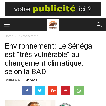
Home
Environnement
Environnement: Le Sénégal
est ‘’très vulnérable’’ au
changement climatique,
selon la BAD
26 mai 2022
420031