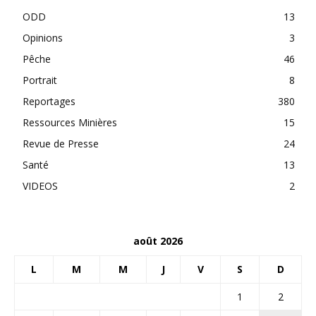
ODD
13
Opinions
3
Pêche
46
Portrait
8
Reportages
380
Ressources Minières
15
Revue de Presse
24
Santé
13
VIDEOS
2
août 2026
L
M
M
J
V
S
D
1
2