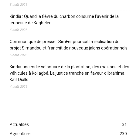
8 août 2026
Kindia : Quand la fièvre du charbon consume l’avenir de la
jeunesse de Kagbelen
6 août 2026
Communiqué de presse : SimFer poursuit la réalisation du
projet Simandou et franchit de nouveaux jalons opérationnels
6 août 2026
Kindia : incendie volontaire de la plantation, des maisons et des
véhicules à Koliagbé. La justice tranche en faveur d’Ibrahima
Kalil Diallo
4 août 2026
CATEGORIES
Actualités
31
Agriculture
230