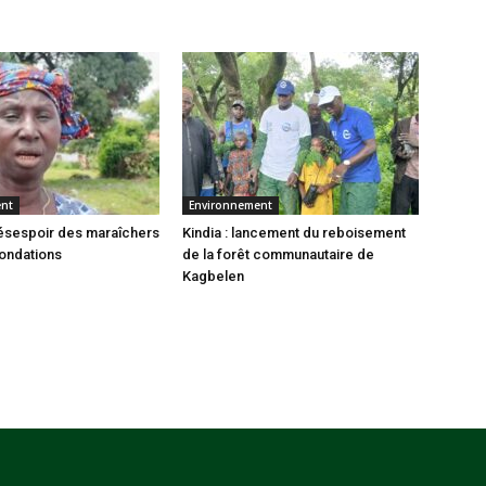
ent
Environnement
 désespoir des maraîchers
Kindia : lancement du reboisement
nondations
de la forêt communautaire de
Kagbelen