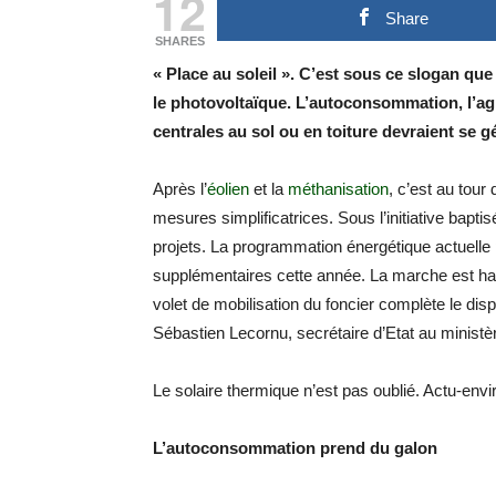
12
Share
SHARES
« Place au soleil ». C’est sous ce slogan qu
le photovoltaïque. L’autoconsommation, l’ag
centrales au sol ou en toiture devraient se gé
Après l’
éolien
et la
méthanisation
, c’est au tour
mesures simplificatrices. Sous l’initiative baptisé
projets. La programmation énergétique actuelle
supplémentaires cette année. La marche est ha
volet de mobilisation du foncier complète le disp
Sébastien Lecornu, secrétaire d’Etat au ministèr
Le solaire thermique n’est pas oublié. Actu-envi
L’autoconsommation prend du galon