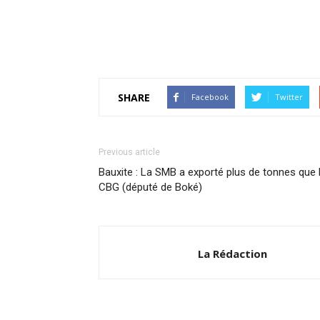
SHARE
Facebook
Twitter
Previous article
Bauxite : La SMB a exporté plus de tonnes que 
CBG (député de Boké)
La Rédaction