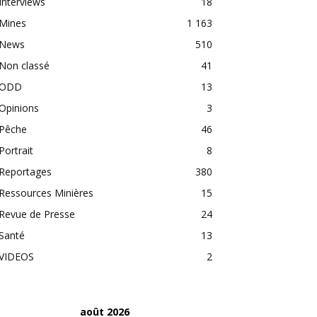
Interviews
18
Mines
1 163
News
510
Non classé
41
ODD
13
Opinions
3
Pêche
46
Portrait
8
Reportages
380
Ressources Minières
15
Revue de Presse
24
Santé
13
VIDEOS
2
août 2026