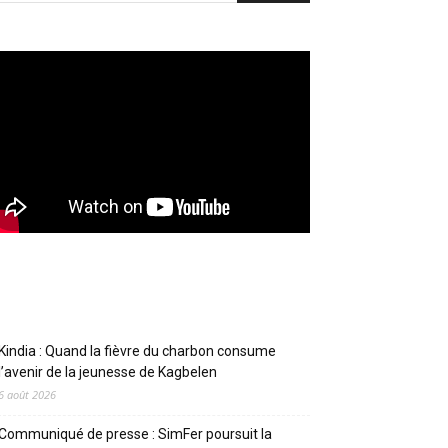
Articles récents
Kindia : Quand la fièvre du charbon consume
l’avenir de la jeunesse de Kagbelen
6 août 2026
Communiqué de presse : SimFer poursuit la