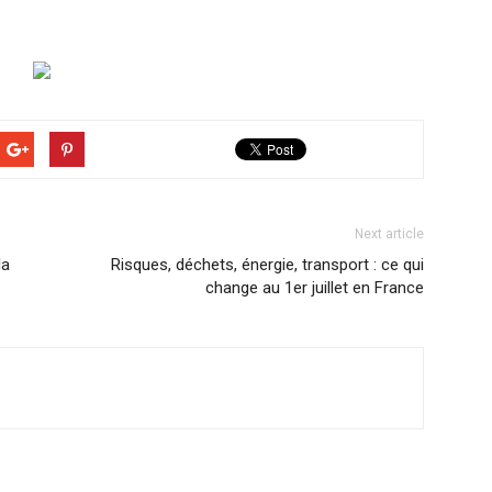
Next article
la
Risques, déchets, énergie, transport : ce qui
change au 1er juillet en France