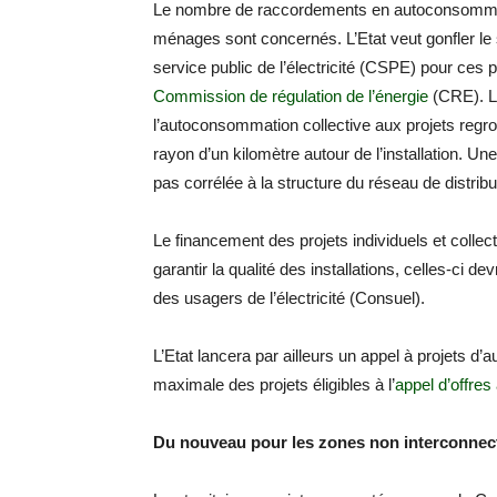
Le nombre de raccordements en autoconsommat
ménages sont concernés. L’Etat veut gonfler le s
service public de l’électricité (CSPE) pour ces pr
Commission de régulation de l’énergie
(CRE). L
l’autoconsommation collective aux projets reg
rayon d’un kilomètre autour de l’installation. U
pas corrélée à la structure du réseau de distribut
Le financement des projets individuels et collecti
garantir la qualité des installations, celles-ci d
des usagers de l’électricité (Consuel).
L’Etat lancera par ailleurs un appel à projets 
maximale des projets éligibles à l’
appel d’offre
Du nouveau pour les zones non interconnec