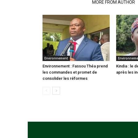
RELATED ARTICLES
MORE FROM AUTHOR
Environnement
Environnem
Environnement : Fassou Théa prend
Kindia : le
les commandes et promet de
après les i
consolider les réformes