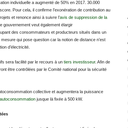
ion individuelle a augmenté de 50% en 2017. 30.000
core. Pour cela, il confirme l’exonération de contribution au
ojets et renonce ainsi à suivre l’
avis de suppression de la
e gouvernement veut également élargir
roupant des consommateurs et producteurs situés dans un
ne mesure qui pose question car la notion de distance n’est
ion d’électricité.
fs sera facilité par le recours à un
tiers investisseur
. Afin de
evront être contrôlées par le Comité national pour la sécurité
d’autoconsommation collective et augmentera la puissance
s autoconsommation
jusque là fixée à 500 kW.
tées