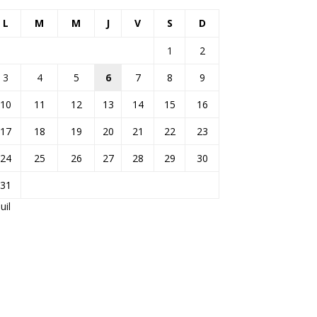
L
M
M
J
V
S
D
1
2
3
4
5
6
7
8
9
10
11
12
13
14
15
16
17
18
19
20
21
22
23
24
25
26
27
28
29
30
31
Juil