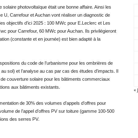
 solaire photovoltaïque était une bonne affaire. Ainsi les
U, Carrefour et Auchan vont réaliser un diagnostic de
des objectifs d’ici 2025 : 100 MWc pour E.Leclerc et Les
 pour Carrefour, 60 MWc pour Auchan. Ils privilégieront
ion (constante et en journée) est bien adapté à la
s dispositions du code de l’urbanisme pour les ombrières de
 au sol) et l’analyse au cas par cas des études d’impacts. Il
 de couverture solaire pour les bâtiments commerciaux
ations aux bâtiments existants.
« 
gmentation de 30% des volumes d’appels d’offres pour
volume de l’appel d’offres PV sur toiture (gamme 100-500
ations des serres PV.