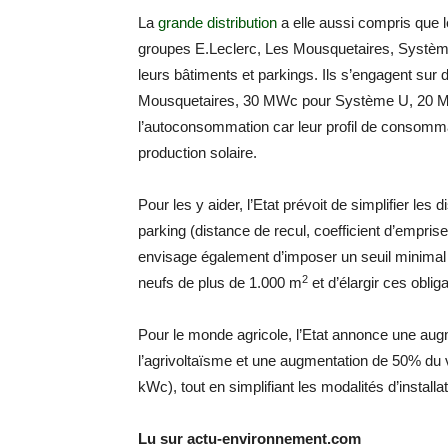
La
grande distribution
a elle aussi compris que le
groupes E.Leclerc, Les Mousquetaires, Système 
leurs bâtiments et parkings. Ils s’engagent sur 
Mousquetaires, 30 MWc pour Système U, 20 Mwc
l’autoconsommation car leur profil de consommat
production solaire.
Pour les y aider, l’Etat prévoit de simplifier le
parking (distance de recul, coefficient d’emprise
envisage également d’imposer un seuil minimal
2
neufs de plus de 1.000 m
et d’élargir ces oblig
Pour le monde agricole, l’Etat annonce une au
l’agrivoltaïsme et une augmentation de 50% du 
kWc), tout en simplifiant les modalités d’install
Lu sur actu-environnement.com