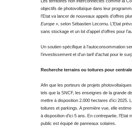
Les territoires non interconnectés comme la Co
objectifs de photovoltaïque dans leur programma
l’Etat va lancer de nouveaux appels d’offres pluri
Europe »
, selon Sébastien Lecornu. L’Etat prévo
sans stockage et un lot d’appel d’offres pour l
Un soutien spécifique à l’autoconsommation ser
l’investissement et d’un tarif d’achat pour le 
Recherche terrains ou toitures pour centrale
Afin que les porteurs de projets photovoltaïques 
tels que la SNCF, les enseignes de la grande di
mettre à disposition 2.000 hectares d’ici 2025. 
toitures et parkings. A première vue, elle estim
à disposition d’ici 5 ans. En contrepartie, l’Etat
public est équipé de panneaux solaires.