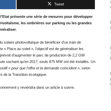
Tweet
e l’Etat présente une série de mesures pour développer
rivoltaïsme, les ombrières sur parking ou les grandes
néraliser.
 du solaire photovoltaïque de bénéficier d’un train de
e « Place au soleil », l’objectif est de généraliser les
 prévoit d’augmenter le parc de production de 2,2 GW
ute sachant qu’en 2017, seuls 875 MW ont été installés. Un
ositif
« pour que l’offre et la demande coïncident »
, selon
e de la Transition écologique.
ronnement y reviendra dans un article à suivre.