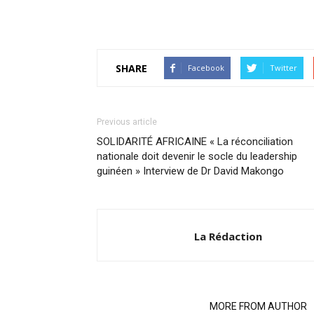
SHARE
Facebook
Twitter
Previous article
SOLIDARITÉ AFRICAINE « La réconciliation
nationale doit devenir le socle du leadership
guinéen » Interview de Dr David Makongo
La Rédaction
RELATED ARTICLES
MORE FROM AUTHOR