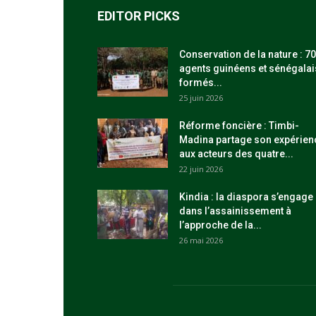
EDITOR PICKS
Conservation de la nature : 70
agents guinéens et sénégalai
formés...
25 juin 2026
Réforme foncière : Timbi-
Madina partage son expérien
aux acteurs des quatre...
22 juin 2026
Kindia : la diaspora s’engage
dans l’assainissement à
l’approche de la...
26 mai 2026