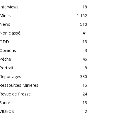
Interviews
18
Mines
1 162
News
510
Non classé
41
ODD
13
Opinions
3
Pêche
46
Portrait
8
Reportages
380
Ressources Minières
15
Revue de Presse
24
Santé
13
VIDEOS
2