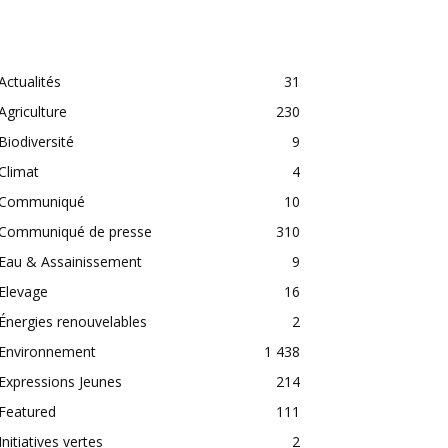
CATEGORIES
Actualités
31
Agriculture
230
Biodiversité
9
Climat
4
Communiqué
10
Communiqué de presse
310
Eau & Assainissement
9
Elevage
16
Énergies renouvelables
2
Environnement
1 438
Expressions Jeunes
214
Featured
111
Initiatives vertes
2