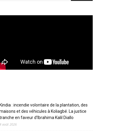
Articles récents
Kindia : incendie volontaire de la plantation, des
maisons et des véhicules à Koliagbé. La justice
tranche en faveur d’Ibrahima Kalil Diallo
4 août 2026