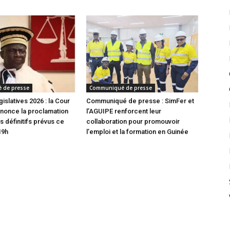
 de presse
Communiqué de presse
gislatives 2026 : la Cour
Communiqué de presse : SimFer et
nonce la proclamation
l’AGUIPE renforcent leur
s définitifs prévus ce
collaboration pour promouvoir
19h
l’emploi et la formation en Guinée