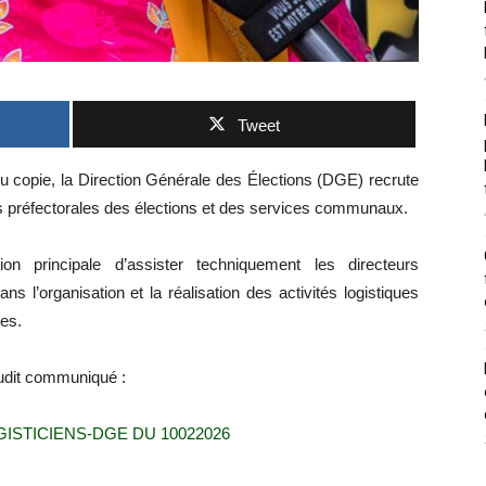
Tweet
 copie, la Direction Générale des Élections (DGE) recrute
ons préfectorales des élections et des services communaux.
on principale d’assister techniquement les directeurs
 l’organisation et la réalisation des activités logistiques
les.
 dudit communiqué :
STICIENS-DGE DU 10022026