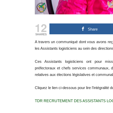
12
Share
SHARES
A travers un communiqué dont vous avons reçu
les Assistants logisticiens au sein des directi
Ces Assistants logisticiens ont pour missi
préfectoraux et chefs services communaux, dans
relatives aux élections législatives et communa
Cliquez le lien ci-dessous pour lire l’intégralité
TDR RECRUTEMENT DES ASSISTANTS LOGI