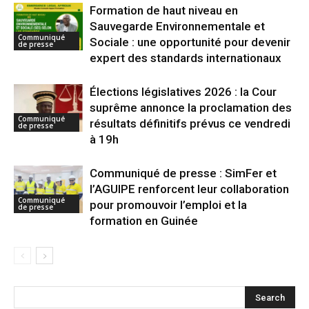
Formation de haut niveau en
Sauvegarde Environnementale et
Communiqué
Sociale : une opportunité pour devenir
de presse
expert des standards internationaux
Élections législatives 2026 : la Cour
suprême annonce la proclamation des
Communiqué
résultats définitifs prévus ce vendredi
de presse
à 19h
Communiqué de presse : SimFer et
l’AGUIPE renforcent leur collaboration
Communiqué
pour promouvoir l’emploi et la
de presse
formation en Guinée