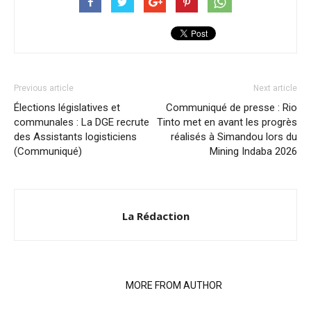
Previous article
Next article
Élections législatives et
Communiqué de presse : Rio
communales : La DGE recrute
Tinto met en avant les progrès
des Assistants logisticiens
réalisés à Simandou lors du
(Communiqué)
Mining Indaba 2026
La Rédaction
RELATED ARTICLES
MORE FROM AUTHOR