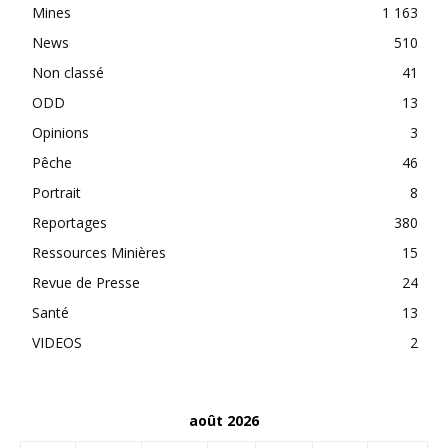
Mines
1 163
News
510
Non classé
41
ODD
13
Opinions
3
Pêche
46
Portrait
8
Reportages
380
Ressources Minières
15
Revue de Presse
24
Santé
13
VIDEOS
2
août 2026