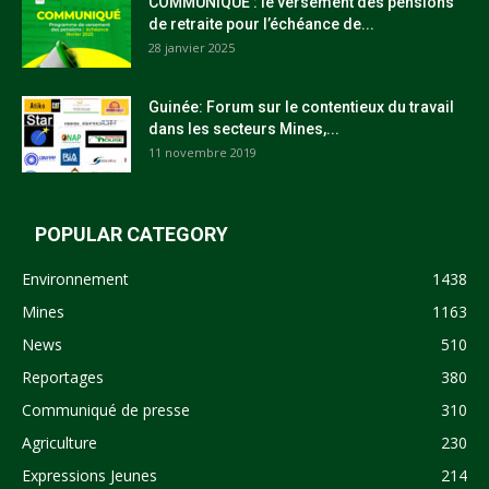
COMMUNIQUÉ : le versement des pensions
de retraite pour l’échéance de...
28 janvier 2025
Guinée: Forum sur le contentieux du travail
dans les secteurs Mines,...
11 novembre 2019
POPULAR CATEGORY
Environnement
1438
Mines
1163
News
510
Reportages
380
Communiqué de presse
310
Agriculture
230
Expressions Jeunes
214