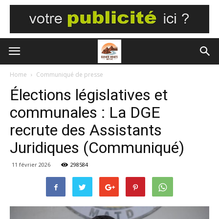
Home
Communiqué de presse
Élections législatives et
communales : La DGE
recrute des Assistants
Juridiques (Communiqué)
11 février 2026
298584