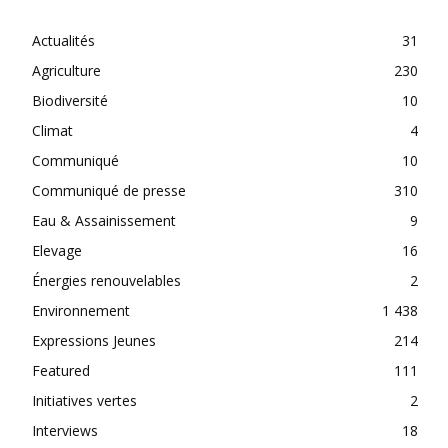
Actualités
31
Agriculture
230
Biodiversité
10
Climat
4
Communiqué
10
Communiqué de presse
310
Eau & Assainissement
9
Elevage
16
Énergies renouvelables
2
Environnement
1 438
Expressions Jeunes
214
Featured
111
Initiatives vertes
2
Interviews
18