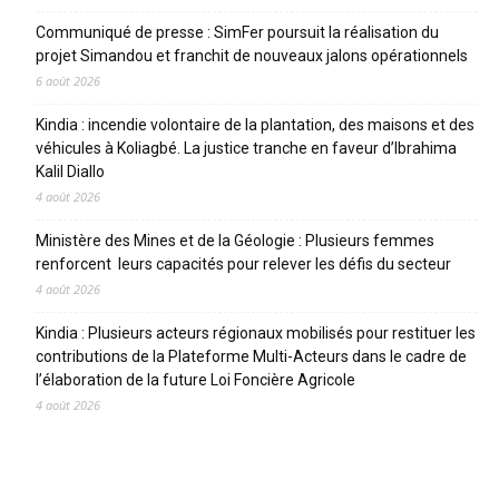
Communiqué de presse : SimFer poursuit la réalisation du
projet Simandou et franchit de nouveaux jalons opérationnels
6 août 2026
Kindia : incendie volontaire de la plantation, des maisons et des
véhicules à Koliagbé. La justice tranche en faveur d’Ibrahima
Kalil Diallo
4 août 2026
Ministère des Mines et de la Géologie : Plusieurs femmes
renforcent leurs capacités pour relever les défis du secteur
4 août 2026
Kindia : Plusieurs acteurs régionaux mobilisés pour restituer les
contributions de la Plateforme Multi-Acteurs dans le cadre de
l’élaboration de la future Loi Foncière Agricole
4 août 2026
CATEGORIES