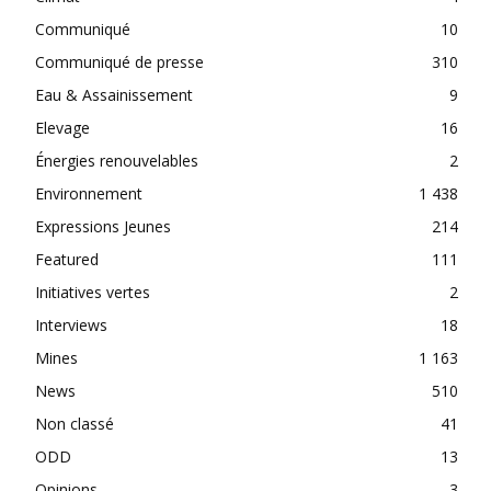
Communiqué
10
Communiqué de presse
310
Eau & Assainissement
9
Elevage
16
Énergies renouvelables
2
Environnement
1 438
Expressions Jeunes
214
Featured
111
Initiatives vertes
2
Interviews
18
Mines
1 163
News
510
Non classé
41
ODD
13
Opinions
3