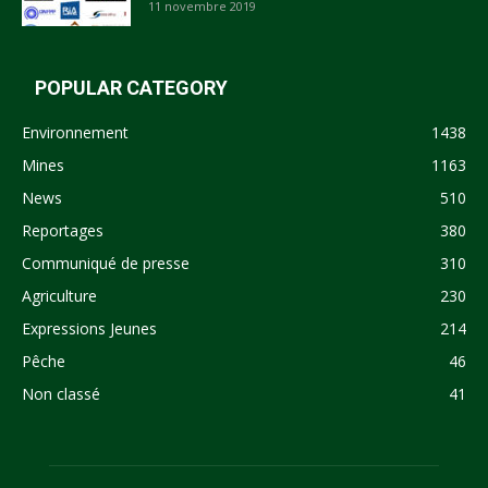
11 novembre 2019
POPULAR CATEGORY
Environnement
1438
Mines
1163
News
510
Reportages
380
Communiqué de presse
310
Agriculture
230
Expressions Jeunes
214
Pêche
46
Non classé
41