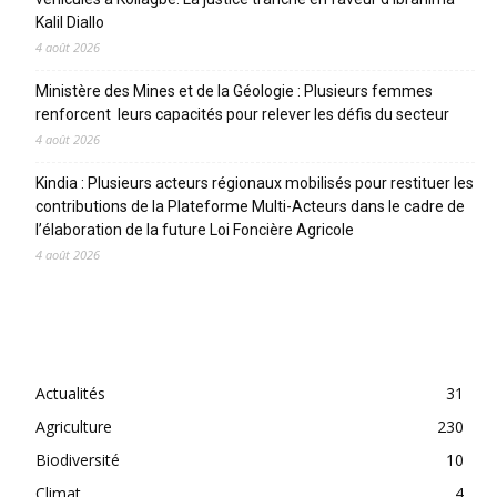
Kalil Diallo
4 août 2026
Ministère des Mines et de la Géologie : Plusieurs femmes
renforcent leurs capacités pour relever les défis du secteur
4 août 2026
Kindia : Plusieurs acteurs régionaux mobilisés pour restituer les
contributions de la Plateforme Multi-Acteurs dans le cadre de
l’élaboration de la future Loi Foncière Agricole
4 août 2026
CATEGORIES
Actualités
31
Agriculture
230
Biodiversité
10
Climat
4