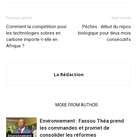
Previous article
Next article
Comment la compétition pour
Pêches : début du repos
les technologies sobres en
biologique pour deux mois
carbone importe-t-elle en
consécutifs
Afrique ?
La Rédaction
RELATED ARTICLES
MORE FROM AUTHOR
Environnement : Fassou Théa prend
les commandes et promet de
consolider les réformes
Environnement