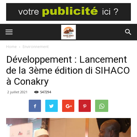
Home
Environnement
Développement : Lancement
de la 3ème édition di SIHACO
à Conakry
2 juillet 2021
547294