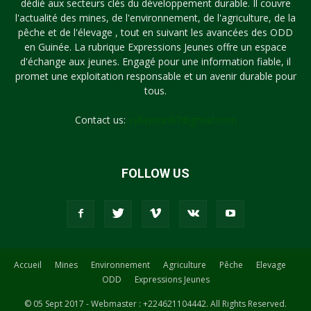
dédié aux secteurs clés du développement durable. Il couvre
l'actualité des mines, de l'environnement, de l'agriculture, de la
pêche et de l'élevage , tout en suivant les avancées des ODD
en Guinée. La rubrique Expressions Jeunes offre un espace
d'échange aux jeunes. Engagé pour une information fiable, il
promet une exploitation responsable et un avenir durable pour
tous.
Contact us:
syllayoun87@gmail.com
FOLLOW US
Accueil
Mines
Environnement
Agriculture
Pêche
Elevage
ODD
Expressions Jeunes
© 05 Sept 2017 - Webmaster : +224621104442. All Rights Reserved.