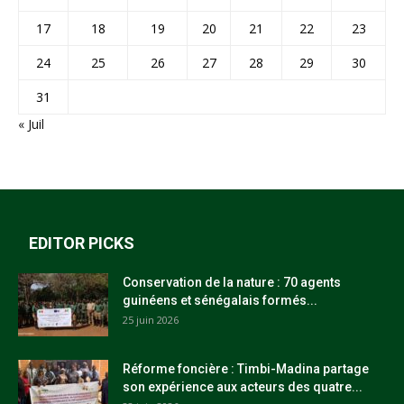
17
18
19
20
21
22
23
24
25
26
27
28
29
30
31
« Juil
EDITOR PICKS
Conservation de la nature : 70 agents
guinéens et sénégalais formés...
25 juin 2026
Réforme foncière : Timbi-Madina partage
son expérience aux acteurs des quatre...