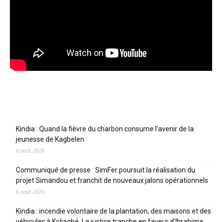
Articles récents
Kindia : Quand la fièvre du charbon consume l’avenir de la
jeunesse de Kagbelen
6 août 2026
Communiqué de presse : SimFer poursuit la réalisation du
projet Simandou et franchit de nouveaux jalons opérationnels
6 août 2026
Kindia : incendie volontaire de la plantation, des maisons et des
véhicules à Koliagbé. La justice tranche en faveur d’Ibrahima