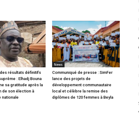
News
des résultats définitifs
Communiqué de presse : SimFer
 suprême : Elhadj Bouna
lance des projets de
me sa gratitude après la
développement communautaire
n de son élection à
local et célèbre la remise des
 nationale
diplômes de 120 femmes à Beyla