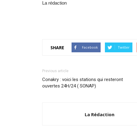
La rédaction
SHARE
Facebook
Twitter
Previous article
Conakry : voici les stations qui resteront
ouvertes 24H/24 ( SONAP)
La Rédaction