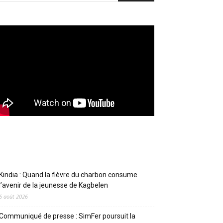
Articles récents
Kindia : Quand la fièvre du charbon consume
l’avenir de la jeunesse de Kagbelen
6 août 2026
Communiqué de presse : SimFer poursuit la