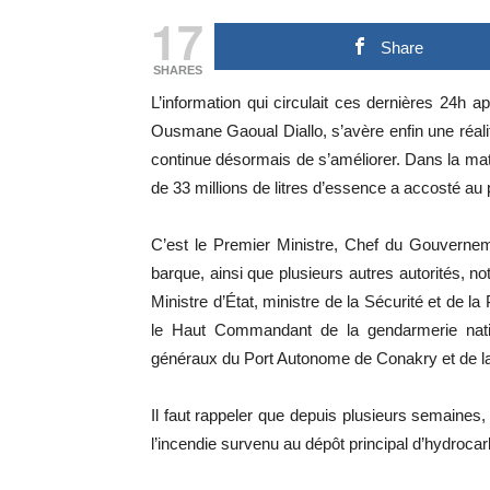
17
Share
SHARES
L’information qui circulait ces dernières 24h 
Ousmane Gaoual Diallo, s’avère enfin une réali
continue désormais de s’améliorer. Dans la mati
de 33 millions de litres d’essence a accosté au
C’est le Premier Ministre, Chef du Gouvernem
barque, ainsi que plusieurs autres autorités, no
Ministre d’État, ministre de la Sécurité et de la
le Haut Commandant de la gendarmerie nationa
généraux du Port Autonome de Conakry et de la
Il faut rappeler que depuis plusieurs semaines,
l’incendie survenu au dépôt principal d’hydroc