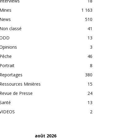
Interviews
18
Mines
1 163
News
510
Non classé
41
ODD
13
Opinions
3
Pêche
46
Portrait
8
Reportages
380
Ressources Minières
15
Revue de Presse
24
Santé
13
VIDEOS
2
août 2026