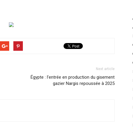
Next article
Égypte : l’entrée en production du gisement
gazier Nargis repoussée à 2025