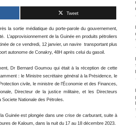
Tweet
après la sortie médiatique du porte-parole du gouvernement,
té. L’approvisionnement de la Guinée en produits pétroliers
née de ce vendredi, 12 janvier, un navire transportant plus
 port autonome de Conakry, 48H après celui du gasoil.
ent, Dr Bernard Goumou qui était à la réception de cette
tamment : le Ministre secrétaire général à la Présidence, le
 Protection civile, le ministre de l’Économie et des Finances,
le, Directeur de la justice militaire, et les Directeurs
 Societe Nationale des Pétroles.
 la Guinée est plongée dans une crise de carburant, suite à
arbures de Kaloum, dans la nuit du 17 au 18 décembre 2023.