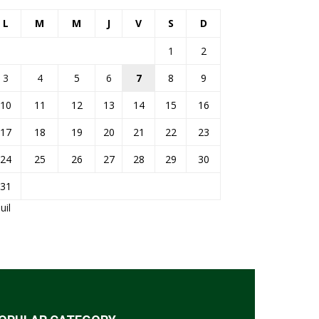
L
M
M
J
V
S
D
1
2
3
4
5
6
7
8
9
10
11
12
13
14
15
16
17
18
19
20
21
22
23
24
25
26
27
28
29
30
31
Juil