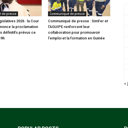
 de presse
Communiqué de presse
gislatives 2026 : la Cour
Communiqué de presse : SimFer et
nonce la proclamation
l’AGUIPE renforcent leur
s définitifs prévus ce
collaboration pour promouvoir
19h
l’emploi et la formation en Guinée
« 