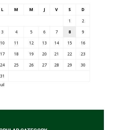
L
M
M
J
V
S
D
1
2
3
4
5
6
7
8
9
10
11
12
13
14
15
16
17
18
19
20
21
22
23
24
25
26
27
28
29
30
31
Juil