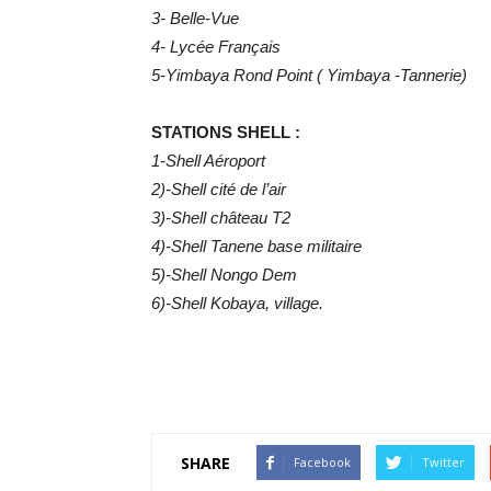
3- Belle-Vue
4- Lycée Français
5-Yimbaya Rond Point ( Yimbaya -Tannerie)
STATIONS SHELL :
1-Shell Aéroport
2)-Shell cité de l’air
3)-Shell château T2
4)-Shell Tanene base militaire
5)-Shell Nongo Dem
6)-Shell Kobaya, village.
SHARE
Facebook
Twitter