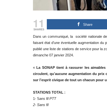
11
Share
SHARES
Dans un communiqué, la société nationale d
faisant état d’une éventuelle augmentation du 
publié une liste de stations de service pour la 
dimanche 07 janvier 2024.
«
La SONAP tient à rassurer les aimables 
circulent, qu’aucune augmentation du prix 
sur l’esprit civique de tout un chacun pour u
STATIONS TOTAL :
1- S
ans fil PTT
2- Sans fil