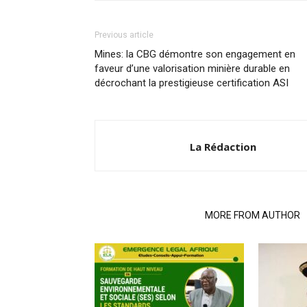
Previous article
Mines: la CBG démontre son engagement en
faveur d’une valorisation minière durable en
décrochant la prestigieuse certification ASI
La Rédaction
RELATED ARTICLES
MORE FROM AUTHOR