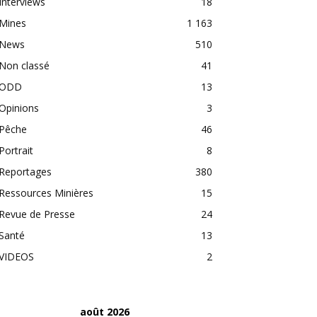
Interviews
18
Mines
1 163
News
510
Non classé
41
ODD
13
Opinions
3
Pêche
46
Portrait
8
Reportages
380
Ressources Minières
15
Revue de Presse
24
Santé
13
VIDEOS
2
août 2026