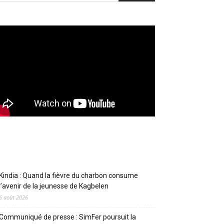
Articles récents
Kindia : Quand la fièvre du charbon consume
l’avenir de la jeunesse de Kagbelen
6 août 2026
Communiqué de presse : SimFer poursuit la