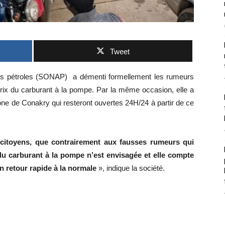
Tweet
es pétroles (SONAP) a démenti formellement les rumeurs
prix du carburant à la pompe. Par la même occasion, elle a
zone de Conakry qui resteront ouvertes 24H/24 à partir de ce
citoyens, que contrairement aux fausses rumeurs qui
du carburant à la pompe n’est envisagée et elle compte
n retour rapide à la normale
», indique la société.