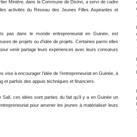
tier Minière, dans la Commune de Dixinn, a servi de cadre
des activités du Réseau des Jeunes Filles Aspirantes et
ers pas dans le monde entrepreneurial en Guinée, est
uses de projets ou d’idée de projets. Certaines parmi elles
ys pour venir partage leurs expériences avec leurs consœurs
es vise à encourager l’idée de l’entrepreneuriat en Guinée, à
 et parfois des appuis techniques et financiers.
Sall, ces idées sont parties du fait qu’il y a en Guinée un
entrepreneuriat pour amener les jeunes à matérialiser leurs