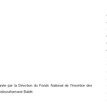
gnée par la Direction du Fonds National de l’Insertion des
 Abdourahamane Baldé.