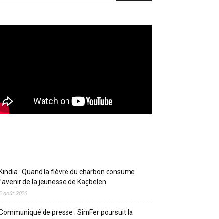
Articles récents
Kindia : Quand la fièvre du charbon consume
l’avenir de la jeunesse de Kagbelen
6 août 2026
Communiqué de presse : SimFer poursuit la