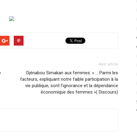
Next article
e
Djénabou Simakan aux femmes: « … Parmi les
facteurs, expliquant notre faible participation à la
vie publique, sont l’ignorance et la dépendance
économique des femmes »( Discours)