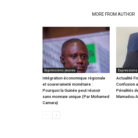
RELATED ARTICLES
MORE FROM AUTHOR
Expressions Jeunes
Expressions
Intégration économique régionale
Actualité Fi
et souveraineté monétaire :
Confusion a
Pourquoi la Guinée peut réussir
Pénalités de
sans monnaie unique (Par Mohamed
Mamadou Al
Camara)