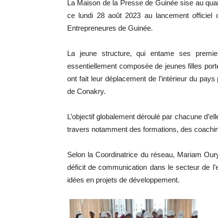
La Maison de la Presse de Guinée sise au quar
ce lundi 28 août 2023 au lancement officiel 
Entrepreneures de Guinée.
La jeune structure, qui entame ses premi
essentiellement composée de jeunes filles porte
ont fait leur déplacement de l’intérieur du pa
de Conakry.
L’objectif globalement déroulé par chacune d’ell
travers notamment des formations, des coaching
Selon la Coordinatrice du réseau, Mariam Oury 
déficit de communication dans le secteur de l’
idées en projets de développement.