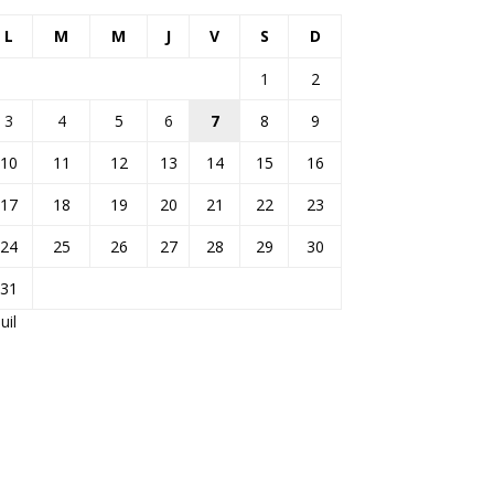
L
M
M
J
V
S
D
1
2
3
4
5
6
7
8
9
10
11
12
13
14
15
16
17
18
19
20
21
22
23
24
25
26
27
28
29
30
31
Juil