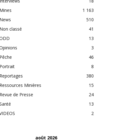
Interviews
18
Mines
1 163
News
510
Non classé
41
ODD
13
Opinions
3
Pêche
46
Portrait
8
Reportages
380
Ressources Minières
15
Revue de Presse
24
Santé
13
VIDEOS
2
août 2026