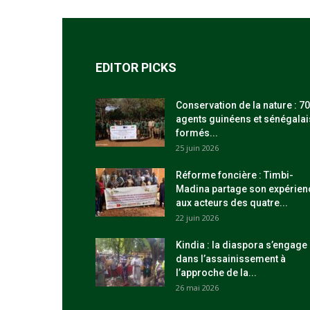
EDITOR PICKS
Conservation de la nature : 70
agents guinéens et sénégalai
formés...
25 juin 2026
Réforme foncière : Timbi-
Madina partage son expérien
aux acteurs des quatre...
22 juin 2026
Kindia : la diaspora s’engage
dans l’assainissement à
l’approche de la...
26 mai 2026