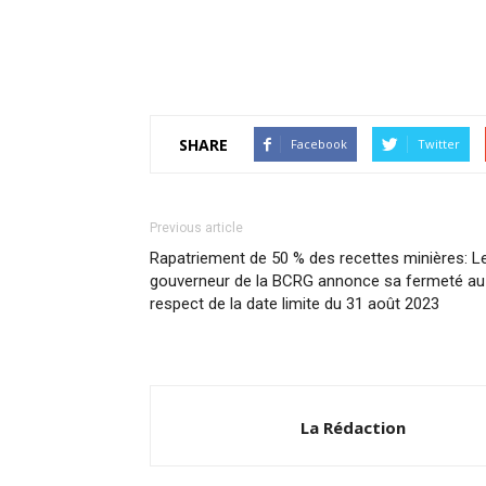
SHARE
Facebook
Twitter
Previous article
Rapatriement de 50 % des recettes minières: L
gouverneur de la BCRG annonce sa fermeté au
respect de la date limite du 31 août 2023
La Rédaction