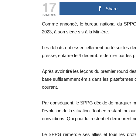
17
Share
SHARES
Comme annoncé, le bureau national du SPPG 
2023, à son siège sis à la Minière.
Les débats ont essentiellement porté sur les de
presse, entamé le 4 décembre dernier par les p
Après avoir tiré les leçons du premier round des
base suffisamment émis dans les plateformes du
courant.
Par conséquent, le SPPG décide de marquer mo
l’évolution de la situation. Tout en restant toujo
convictions. Qui pour lui restent et demeurent 
Le SPPG remercie ses alliés et tous les profes