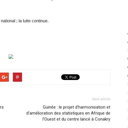
ational ; la lutte continue.
Next article
urs
Guinée : le projet d’harmonisation et
d’amélioration des statistiques en Afrique de
l’Ouest et du centre lancé à Conakry