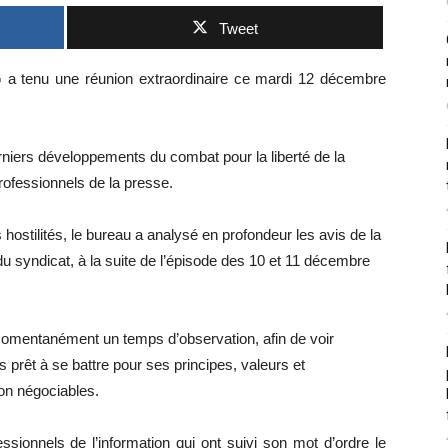
Tweet
a tenu une réunion extraordinaire ce mardi 12 décembre
rniers développements du combat pour la liberté de la
rofessionnels de la presse.
 hostilités, le bureau a analysé en profondeur les avis de la
 syndicat, à la suite de l’épisode des 10 et 11 décembre
mentanément un temps d’observation, afin de voir
urs prêt à se battre pour ses principes, valeurs et
non négociables.
sionnels de l’information qui ont suivi son mot d’ordre le