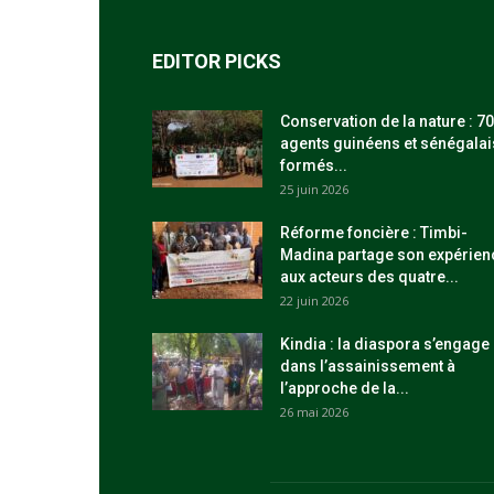
EDITOR PICKS
Conservation de la nature : 70
agents guinéens et sénégalai
formés...
25 juin 2026
Réforme foncière : Timbi-
Madina partage son expérien
aux acteurs des quatre...
22 juin 2026
Kindia : la diaspora s’engage
dans l’assainissement à
l’approche de la...
26 mai 2026