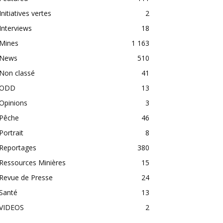
Initiatives vertes
2
Interviews
18
Mines
1 163
News
510
Non classé
41
ODD
13
Opinions
3
Pêche
46
Portrait
8
Reportages
380
Ressources Minières
15
Revue de Presse
24
Santé
13
VIDEOS
2