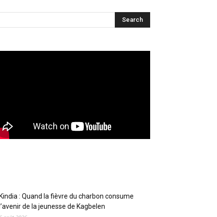
Articles récents
Kindia : Quand la fièvre du charbon consume
l’avenir de la jeunesse de Kagbelen