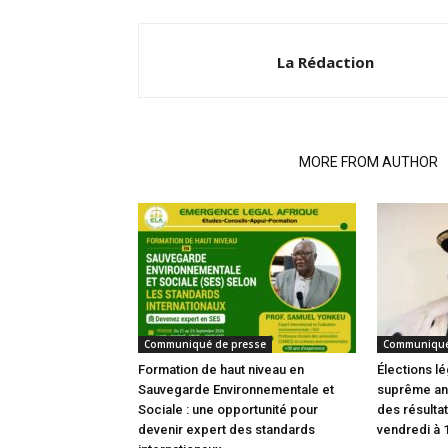
La Rédaction
RELATED ARTICLES
MORE FROM AUTHOR
Communiqué de presse
Communiqué
Formation de haut niveau en
Élections lé
Sauvegarde Environnementale et
suprême an
Sociale : une opportunité pour
des résultat
devenir expert des standards
vendredi à 