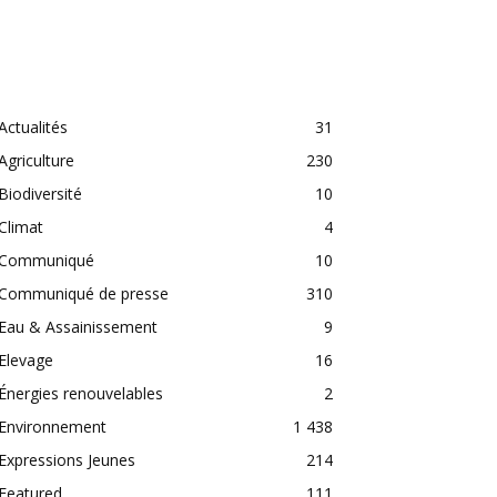
CATEGORIES
Actualités
31
Agriculture
230
Biodiversité
10
Climat
4
Communiqué
10
Communiqué de presse
310
Eau & Assainissement
9
Elevage
16
Énergies renouvelables
2
Environnement
1 438
Expressions Jeunes
214
Featured
111