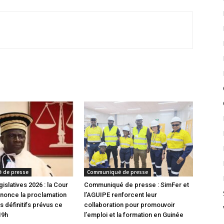
 de presse
Communiqué de presse
gislatives 2026 : la Cour
Communiqué de presse : SimFer et
nonce la proclamation
l’AGUIPE renforcent leur
s définitifs prévus ce
collaboration pour promouvoir
19h
l’emploi et la formation en Guinée