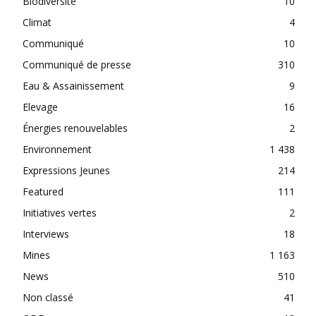
Biodiversité
10
Climat
4
Communiqué
10
Communiqué de presse
310
Eau & Assainissement
9
Elevage
16
Énergies renouvelables
2
Environnement
1 438
Expressions Jeunes
214
Featured
111
Initiatives vertes
2
Interviews
18
Mines
1 163
News
510
Non classé
41