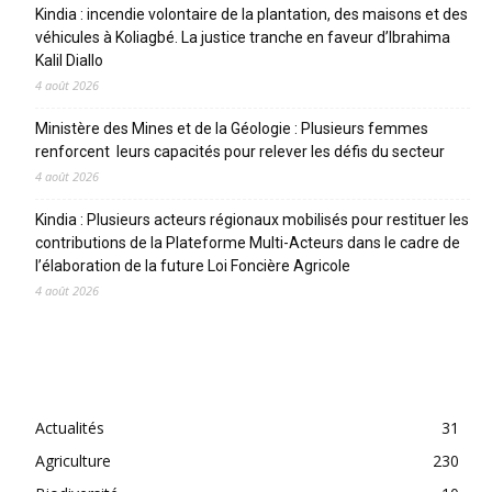
Kindia : incendie volontaire de la plantation, des maisons et des
véhicules à Koliagbé. La justice tranche en faveur d’Ibrahima
Kalil Diallo
4 août 2026
Ministère des Mines et de la Géologie : Plusieurs femmes
renforcent leurs capacités pour relever les défis du secteur
4 août 2026
Kindia : Plusieurs acteurs régionaux mobilisés pour restituer les
contributions de la Plateforme Multi-Acteurs dans le cadre de
l’élaboration de la future Loi Foncière Agricole
4 août 2026
CATEGORIES
Actualités
31
Agriculture
230