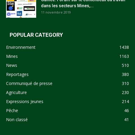
dans les secteurs Mines,...
11 novembre 2019
POPULAR CATEGORY
Environnement
1438
Mines
1163
News
510
Reportages
380
Communiqué de presse
310
Agriculture
230
Expressions Jeunes
214
Pêche
46
Non classé
41