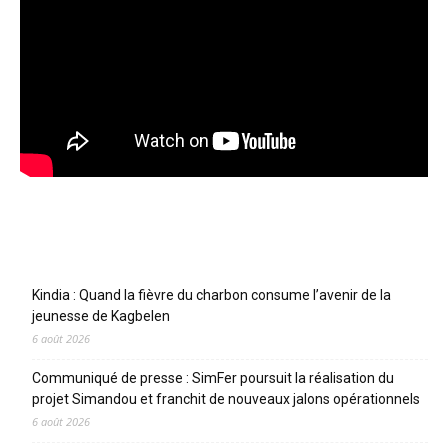
Articles récents
Kindia : Quand la fièvre du charbon consume l’avenir de la
jeunesse de Kagbelen
6 août 2026
Communiqué de presse : SimFer poursuit la réalisation du
projet Simandou et franchit de nouveaux jalons opérationnels
6 août 2026