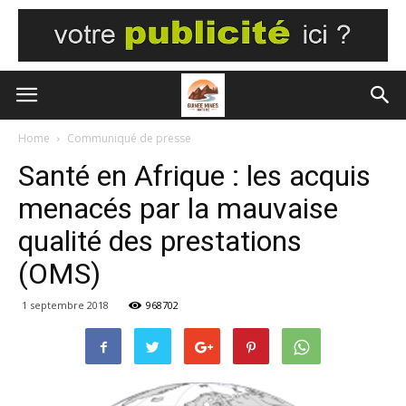
Home
Communiqué de presse
Santé en Afrique : les acquis
menacés par la mauvaise
qualité des prestations
(OMS)
1 septembre 2018
968702