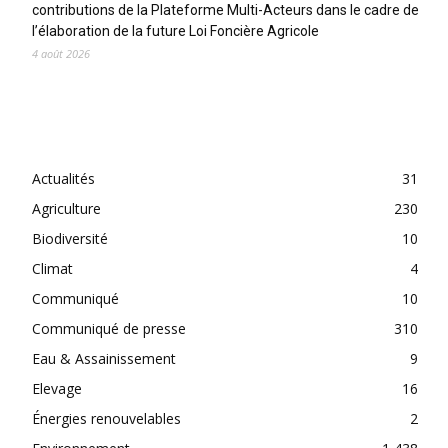
contributions de la Plateforme Multi-Acteurs dans le cadre de
l’élaboration de la future Loi Foncière Agricole
4 août 2026
CATEGORIES
Actualités
31
Agriculture
230
Biodiversité
10
Climat
4
Communiqué
10
Communiqué de presse
310
Eau & Assainissement
9
Elevage
16
Énergies renouvelables
2