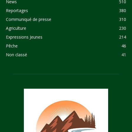
News
510
Reportages
380
Communiqué de presse
310
Agriculture
230
Expressions Jeunes
214
Pêche
46
Non classé
41