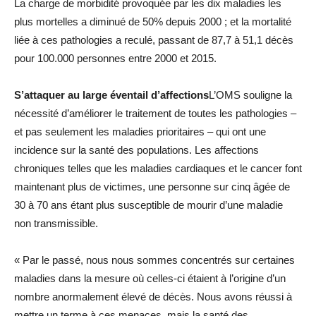
La charge de morbidité provoquée par les dix maladies les
plus mortelles a diminué de 50% depuis 2000 ; et la mortalité
liée à ces pathologies a reculé, passant de 87,7 à 51,1 décès
pour 100.000 personnes entre 2000 et 2015.
S’attaquer au large éventail d’affections
L’OMS souligne la
nécessité d’améliorer le traitement de toutes les pathologies –
et pas seulement les maladies prioritaires – qui ont une
incidence sur la santé des populations. Les affections
chroniques telles que les maladies cardiaques et le cancer font
maintenant plus de victimes, une personne sur cinq âgée de
30 à 70 ans étant plus susceptible de mourir d’une maladie
non transmissible.
« Par le passé, nous nous sommes concentrés sur certaines
maladies dans la mesure où celles-ci étaient à l’origine d’un
nombre anormalement élevé de décès. Nous avons réussi à
mettre un terme à ces menaces, mais la santé des