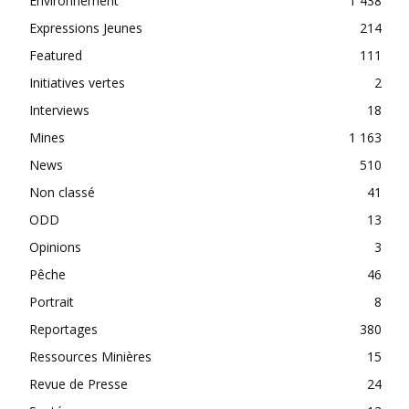
Environnement
1 438
Expressions Jeunes
214
Featured
111
Initiatives vertes
2
Interviews
18
Mines
1 163
News
510
Non classé
41
ODD
13
Opinions
3
Pêche
46
Portrait
8
Reportages
380
Ressources Minières
15
Revue de Presse
24