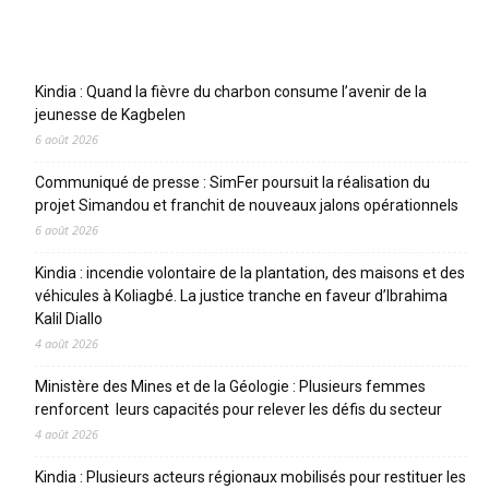
Articles récents
Kindia : Quand la fièvre du charbon consume l’avenir de la
jeunesse de Kagbelen
6 août 2026
Communiqué de presse : SimFer poursuit la réalisation du
projet Simandou et franchit de nouveaux jalons opérationnels
6 août 2026
Kindia : incendie volontaire de la plantation, des maisons et des
véhicules à Koliagbé. La justice tranche en faveur d’Ibrahima
Kalil Diallo
4 août 2026
Ministère des Mines et de la Géologie : Plusieurs femmes
renforcent leurs capacités pour relever les défis du secteur
4 août 2026
Kindia : Plusieurs acteurs régionaux mobilisés pour restituer les