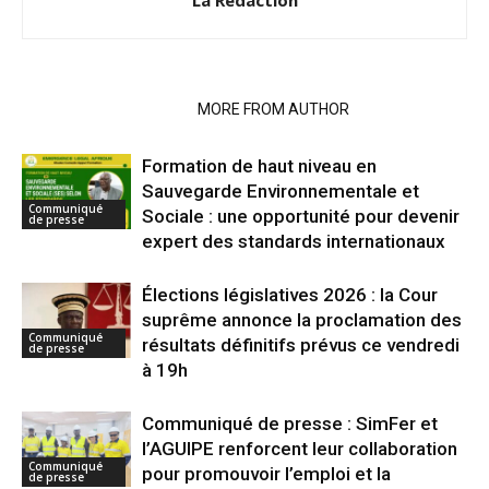
La Rédaction
RELATED ARTICLES
MORE FROM AUTHOR
Formation de haut niveau en
Sauvegarde Environnementale et
Communiqué
Sociale : une opportunité pour devenir
de presse
expert des standards internationaux
Élections législatives 2026 : la Cour
suprême annonce la proclamation des
Communiqué
résultats définitifs prévus ce vendredi
de presse
à 19h
Communiqué de presse : SimFer et
l’AGUIPE renforcent leur collaboration
Communiqué
pour promouvoir l’emploi et la
de presse