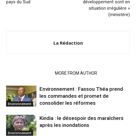
pays du Sud
développement sont en
situation irrégulière »
(ministère)
La Rédaction
RELATED ARTICLES
MORE FROM AUTHOR
Environnement : Fassou Théa prend
les commandes et promet de
consolider les réformes
Environnement
Kindia : le désespoir des maraîchers
après les inondations
Environnement