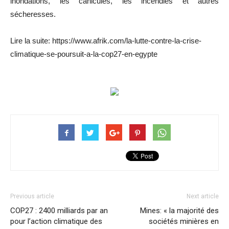
inondations, les canicules, les incendies et autres
sécheresses.
Lire la suite: https://www.afrik.com/la-lutte-contre-la-crise-
climatique-se-poursuit-a-la-cop27-en-egypte
Previous article
Next article
COP27 : 2400 milliards par an
Mines: « la majorité des
pour l’action climatique des
sociétés minières en