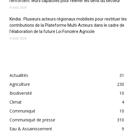
renforcent leurs capacités pour relever les défis du secteur
4 août 2026
Kindia : Plusieurs acteurs régionaux mobilisés pour restituer les
contributions de la Plateforme Multi-Acteurs dans le cadre de
l’élaboration de la future Loi Foncière Agricole
4 août 2026
CATEGORIES
Actualités
31
Agriculture
230
Biodiversité
10
Climat
4
Communiqué
10
Communiqué de presse
310
Eau & Assainissement
9