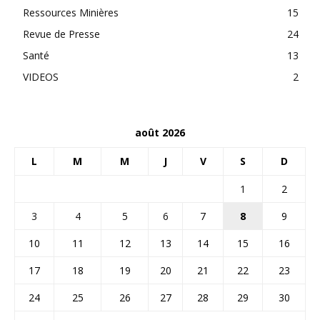
Ressources Minières
15
Revue de Presse
24
Santé
13
VIDEOS
2
août 2026
L
M
M
J
V
S
D
1
2
3
4
5
6
7
8
9
10
11
12
13
14
15
16
17
18
19
20
21
22
23
24
25
26
27
28
29
30