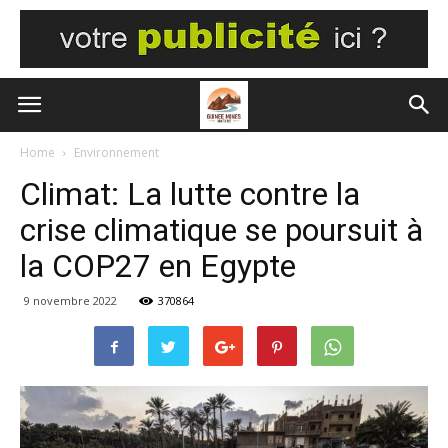
Home
Environnement
Climat: La lutte contre la
crise climatique se poursuit à
la COP27 en Egypte
9 novembre 2022
370864