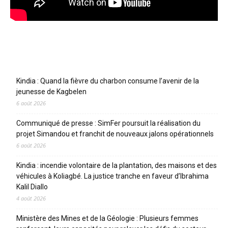
Articles récents
Kindia : Quand la fièvre du charbon consume l’avenir de la
jeunesse de Kagbelen
6 août 2026
Communiqué de presse : SimFer poursuit la réalisation du
projet Simandou et franchit de nouveaux jalons opérationnels
6 août 2026
Kindia : incendie volontaire de la plantation, des maisons et des
véhicules à Koliagbé. La justice tranche en faveur d’Ibrahima
Kalil Diallo
4 août 2026
Ministère des Mines et de la Géologie : Plusieurs femmes