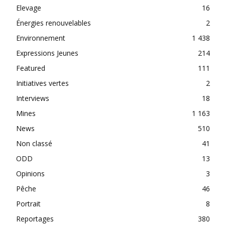
Elevage
16
Énergies renouvelables
2
Environnement
1 438
Expressions Jeunes
214
Featured
111
Initiatives vertes
2
Interviews
18
Mines
1 163
News
510
Non classé
41
ODD
13
Opinions
3
Pêche
46
Portrait
8
Reportages
380