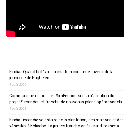
Articles récents
Kindia : Quand la fièvre du charbon consume l’avenir de la
jeunesse de Kagbelen
6 août 2026
Communiqué de presse : SimFer poursuit la réalisation du
projet Simandou et franchit de nouveaux jalons opérationnels
6 août 2026
Kindia : incendie volontaire de la plantation, des maisons et des
véhicules à Koliagbé. La justice tranche en faveur d’Ibrahima