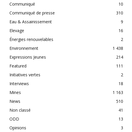
Communiqué
10
Communiqué de presse
310
Eau & Assainissement
9
Elevage
16
Énergies renouvelables
2
Environnement
1 438
Expressions Jeunes
214
Featured
111
Initiatives vertes
2
Interviews
18
Mines
1 163
News
510
Non classé
41
ODD
13
Opinions
3