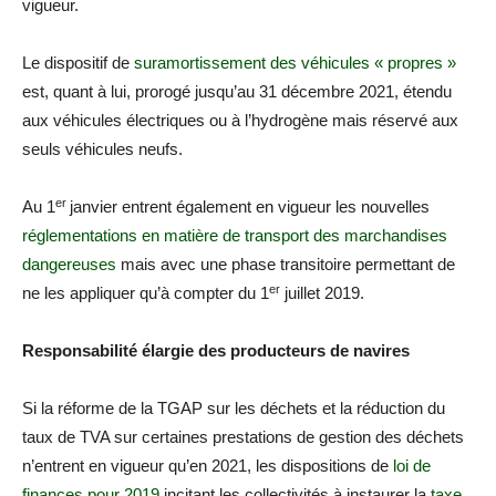
vigueur.
Le dispositif de
suramortissement des véhicules « propres »
est, quant à lui, prorogé jusqu’au 31 décembre 2021, étendu
aux véhicules électriques ou à l’hydrogène mais réservé aux
seuls véhicules neufs.
er
Au 1
janvier entrent également en vigueur les nouvelles
réglementations en matière de transport des marchandises
dangereuses
mais avec une phase transitoire permettant de
er
ne les appliquer qu’à compter du 1
juillet 2019.
Responsabilité élargie des producteurs de navires
Si la réforme de la TGAP sur les déchets et la réduction du
taux de TVA sur certaines prestations de gestion des déchets
n’entrent en vigueur qu’en 2021, les dispositions de
loi de
finances pour 2019
incitant les collectivités à instaurer la
taxe