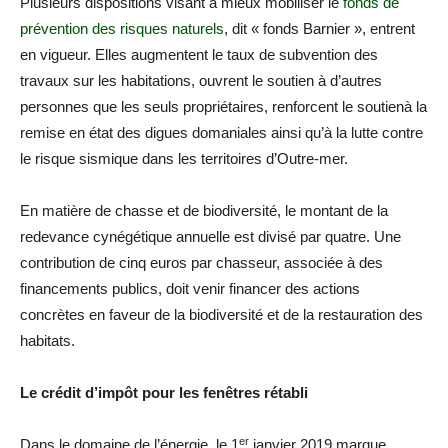
Plusieurs dispositions visant à mieux mobiliser le
fonds de
prévention des risques naturels
, dit « fonds Barnier », entrent
en vigueur. Elles augmentent le taux de subvention des
travaux sur les habitations, ouvrent le soutien à d’autres
personnes que les seuls propriétaires, renforcent le soutienà la
remise en état des digues domaniales ainsi qu’à la lutte contre
le risque sismique dans les territoires d’Outre-mer.
En matière de chasse et de biodiversité, le montant de la
redevance cynégétique annuelle est divisé par quatre. Une
contribution de cinq euros par chasseur, associée à des
financements publics, doit venir financer des actions
concrètes en faveur de la biodiversité et de la restauration des
habitats.
Le crédit d’impôt pour les fenêtres rétabli
er
Dans le domaine de l’énergie, le 1
janvier 2019 marque