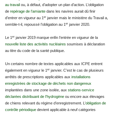
au travail
ou, à défaut, d’adopter un plan d’action. L’obligation
de
repérage de l’amiante
dans les navires aurait dû finir
er
d’entrer en vigueur au 1
janvier mais le ministère du Travail a,
er
semble-t-il, repoussé l’obligation au 1
janvier 2020.
er
Le 1
janvier 2019 marque enfin l’entrée en vigueur de la
nouvelle liste des activités nucléaires
soumises à déclaration
au titre du code de la santé publique.
Un certains nombre de textes applicables aux ICPE entrent
er
également en vigueur le 1
janvier. C’est le cas de plusieurs
arrêtés de prescriptions applicables aux
installations
enregistrées de stockage de déchets non dangereux
implantées dans une zone isolée, aux
stations-service
déclarées distribuant de l’hydrogène
ou encore aux élevages
de chiens relevant du régime d’enregistrement. L’
obligation de
contrôle périodique
devient applicable à neuf catégories