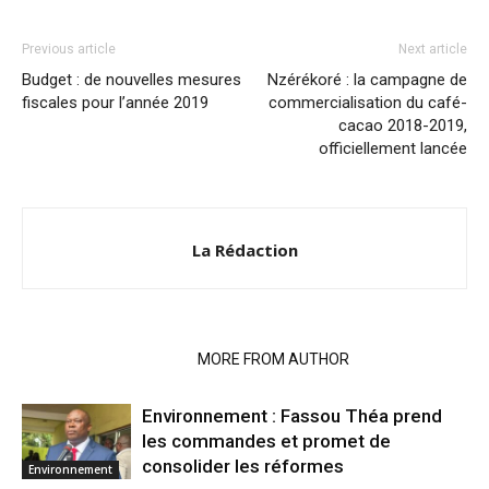
Previous article
Next article
Budget : de nouvelles mesures
Nzérékoré : la campagne de
fiscales pour l’année 2019
commercialisation du café-
cacao 2018-2019,
officiellement lancée
La Rédaction
RELATED ARTICLES
MORE FROM AUTHOR
Environnement : Fassou Théa prend
les commandes et promet de
consolider les réformes
Environnement