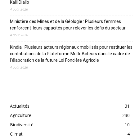
Kalil Diallo
4 août 2026
Ministère des Mines et de la Géologie : Plusieurs femmes
renforcent leurs capacités pour relever les défis du secteur
4 août 2026
Kindia : Plusieurs acteurs régionaux mobilisés pour restituer les
contributions de la Plateforme Multi-Acteurs dans le cadre de
l’élaboration de la future Loi Foncière Agricole
4 août 2026
CATEGORIES
Actualités
31
Agriculture
230
Biodiversité
10
Climat
4