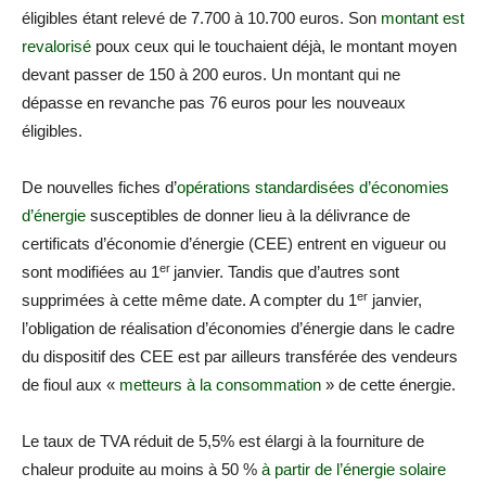
éligibles étant relevé de 7.700 à 10.700 euros. Son
montant est
revalorisé
poux ceux qui le touchaient déjà, le montant moyen
devant passer de 150 à 200 euros. Un montant qui ne
dépasse en revanche pas 76 euros pour les nouveaux
éligibles.
De nouvelles fiches d’
opérations standardisées d’économies
d’énergie
susceptibles de donner lieu à la délivrance de
certificats d’économie d’énergie (CEE) entrent en vigueur ou
er
sont modifiées au 1
janvier. Tandis que d’autres sont
er
supprimées à cette même date. A compter du 1
janvier,
l’obligation de réalisation d’économies d’énergie dans le cadre
du dispositif des CEE est par ailleurs transférée des vendeurs
de fioul aux «
metteurs à la consommation
» de cette énergie.
Le taux de TVA réduit de 5,5% est élargi à la fourniture de
chaleur produite au moins à 50 %
à partir de l’énergie solaire