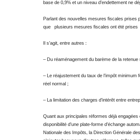
base de 0,9% et un niveau d’endettement ne dé
Parlant des nouvelles mesures fiscales prises p
que plusieurs mesures fiscales ont été prises
Il s’agit, entre autres :
– Du réaménagement du barème de la retenue sur
– Le réajustement du taux de l’impôt minimum fo
réel normal ;
– La limitation des charges d’intérêt entre entrep
Quant aux principales réformes déjà engagées et
disponibilité d’une plate-forme d’échange automa
Nationale des Impôts, la Direction Générale des