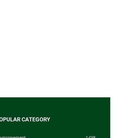
OPULAR CATEGORY
nvironnement
1438