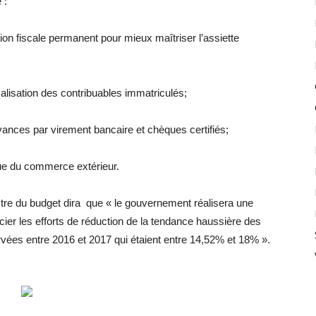
 :
tion fiscale permanent pour mieux maîtriser l’assiette
alisation des contribuables immatriculés;
vances par virement bancaire et chèques certifiés;
ique du commerce extérieur.
stre du budget dira que « le gouvernement réalisera une
écier les efforts de réduction de la tendance haussière des
vées entre 2016 et 2017 qui étaient entre 14,52% et 18% ».