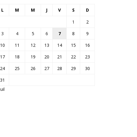
L
M
M
J
V
S
D
1
2
3
4
5
6
7
8
9
10
11
12
13
14
15
16
17
18
19
20
21
22
23
24
25
26
27
28
29
30
31
Juil