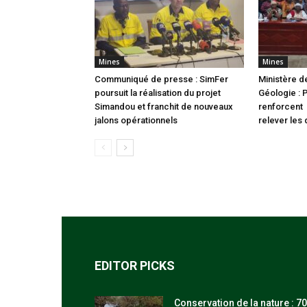
Mines
Mines
Communiqué de presse : SimFer
Ministère d
poursuit la réalisation du projet
Géologie : 
Simandou et franchit de nouveaux
renforcent 
jalons opérationnels
relever les 
EDITOR PICKS
Conservation de la nature : 70