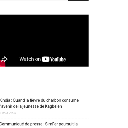
Articles récents
Kindia : Quand la fièvre du charbon consume
l’avenir de la jeunesse de Kagbelen
6 août 2026
Communiqué de presse : SimFer poursuit la