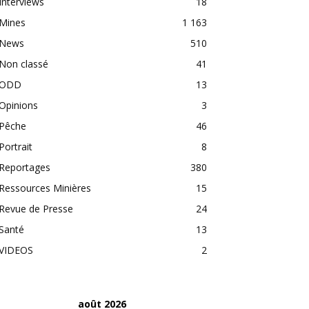
Interviews
18
Mines
1 163
News
510
Non classé
41
ODD
13
Opinions
3
Pêche
46
Portrait
8
Reportages
380
Ressources Minières
15
Revue de Presse
24
Santé
13
VIDEOS
2
août 2026