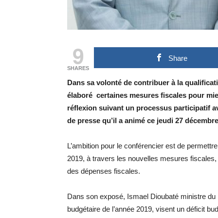
9
Share
SHARES
Dans sa volonté de contribuer à la qualifica
élaboré certaines mesures fiscales pour mie
réflexion suivant un processus participatif a
de presse qu’il a animé ce jeudi 27 décembre
L’ambition pour le conférencier est de permettr
2019, à travers les nouvelles mesures fiscales, e
des dépenses fiscales.
Dans son exposé, Ismael Dioubaté ministre du bud
budgétaire de l’année 2019, visent un déficit b