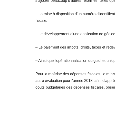
s’ajouter beaucoup d’autres réformes, telles que
– La mise à disposition d’un numéro d’identifica
fiscale;
– Le développement d’une application de géoloc
– Le paiement des impôts, droits, taxes et rede
– Ainsi que l’opérationnalisation du guichet un
Pour la maîtrise des dépenses fiscales, le mini
autre évaluation pour l’année 2018, afin, d’appr
coûts budgétaires des dépenses fiscales, obser