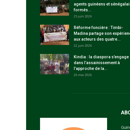
agents guinéens et sénégalai
formés...
25 juin 2026
Réforme foncière : Timbi-
Madina partage son expérien
aux acteurs des quatre...
22 juin 2026
Kindia : la diaspora s’engage
dans l’assainissement à
l’approche de la...
26 mai 2026
AB
Guin