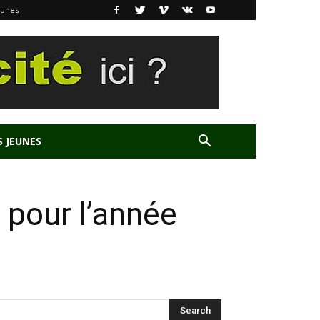
eunes
S JEUNES
 pour l’année