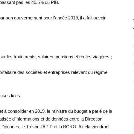
passant pas les 45,5% du PIB.
ar son gouvernement pour l’année 2019, il a fait savoir
 les traitements, salaires, pensions et rentes viagères ;
rfaitaire des sociétés et entreprises relevant du régime
rises liées.
 à consolider en 2019, le ministre du budget a parlé de la
tisée d’informations et de données entre la Direction
 Douanes, le Trésor, l’APIP et la BCRG. A cela viendront