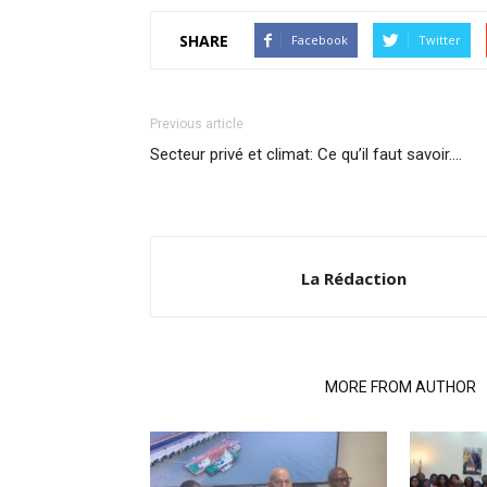
SHARE
Facebook
Twitter
Previous article
Secteur privé et climat: Ce qu’il faut savoir….
La Rédaction
RELATED ARTICLES
MORE FROM AUTHOR