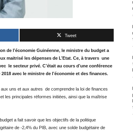
Tweet
tion de l’économie Guinéenne, le ministre du budget a
ux maitrisé les dépenses de L’Etat. Ce, à travers une
vec le secteur privé. C’était au cours d’une conférence
 2018 avec le ministre de l’économie et des finances.
e aux uns et aux autres de comprendre la loi de finances
t les principales réformes initiées, ainsi que la maîtrise
get a fait savoir que les objectifs de la politique
udgétaire de -2,4% du PIB, avec une solde budgétaire de