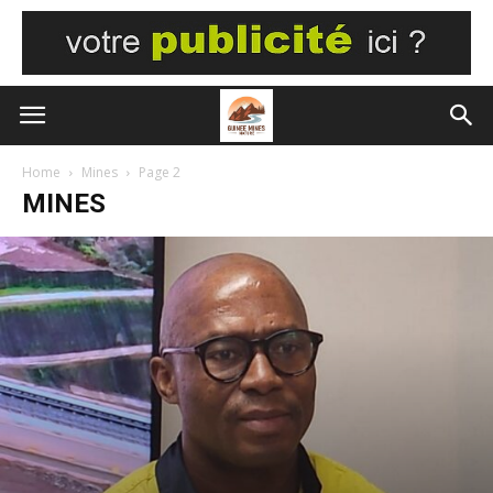
Home
Mines
Page 2
MINES