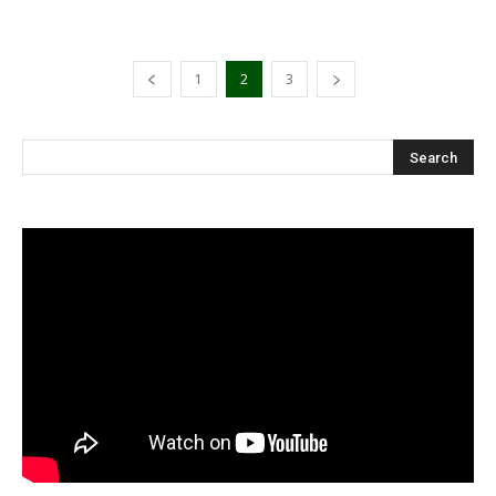
1
2
3