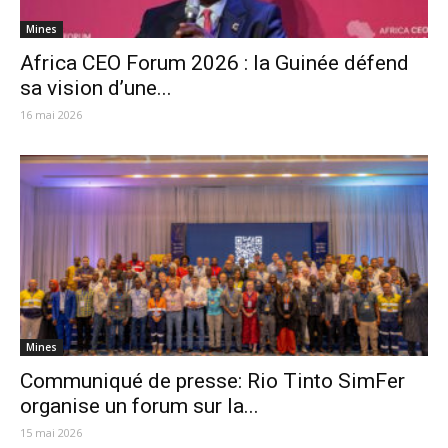
Mines
Africa CEO Forum 2026 : la Guinée défend
sa vision d’une...
16 mai 2026
Mines
Communiqué de presse: Rio Tinto SimFer
organise un forum sur la...
15 mai 2026