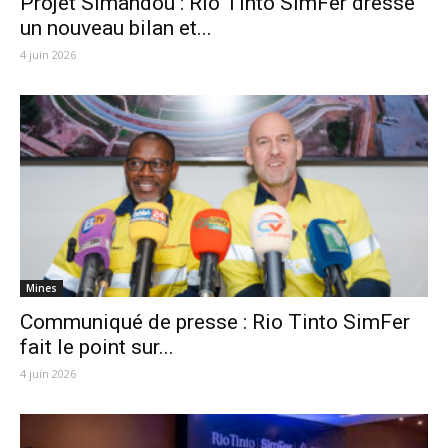
Projet Simandou : Rio Tinto SimFer dresse
un nouveau bilan et...
4 juin 2026
Mines
Communiqué de presse : Rio Tinto SimFer
fait le point sur...
4 juin 2026