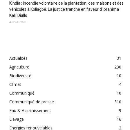
Kindia : incendie volontaire de la plantation, des maisons et des
véhicules à Koliagbé. La justice tranche en faveur d’Ibrahima
Kalil Diallo
4 août 2026
CATEGORIES
Actualités
31
Agriculture
230
Biodiversité
10
Climat
4
Communiqué
10
Communiqué de presse
310
Eau & Assainissement
9
Elevage
16
Énergies renouvelables
2