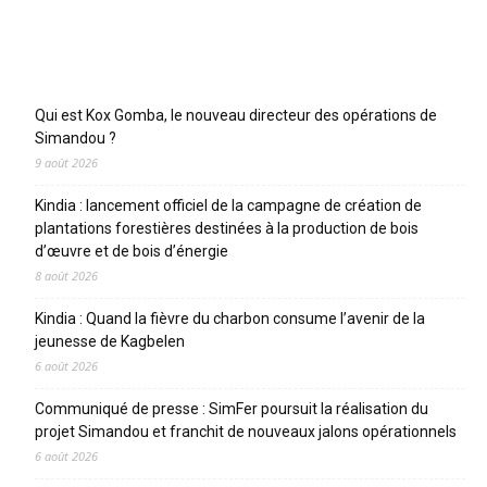
Articles récents
Qui est Kox Gomba, le nouveau directeur des opérations de
Simandou ?
9 août 2026
Kindia : lancement officiel de la campagne de création de
plantations forestières destinées à la production de bois
d’œuvre et de bois d’énergie
8 août 2026
Kindia : Quand la fièvre du charbon consume l’avenir de la
jeunesse de Kagbelen
6 août 2026
Communiqué de presse : SimFer poursuit la réalisation du
projet Simandou et franchit de nouveaux jalons opérationnels
6 août 2026