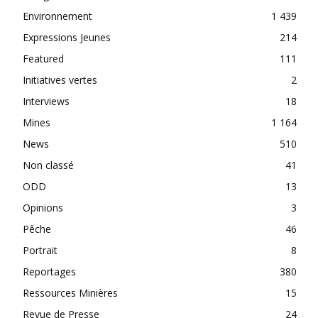
Environnement
1 439
Expressions Jeunes
214
Featured
111
Initiatives vertes
2
Interviews
18
Mines
1 164
News
510
Non classé
41
ODD
13
Opinions
3
Pêche
46
Portrait
8
Reportages
380
Ressources Minières
15
Revue de Presse
24