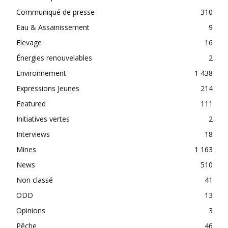
Communiqué de presse
310
Eau & Assainissement
9
Elevage
16
Énergies renouvelables
2
Environnement
1 438
Expressions Jeunes
214
Featured
111
Initiatives vertes
2
Interviews
18
Mines
1 163
News
510
Non classé
41
ODD
13
Opinions
3
Pêche
46