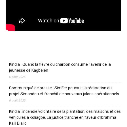
Articles récents
Kindia : Quand la fièvre du charbon consume l’avenir de la
jeunesse de Kagbelen
6 août 2026
Communiqué de presse : SimFer poursuit la réalisation du
projet Simandou et franchit de nouveaux jalons opérationnels
6 août 2026
Kindia : incendie volontaire de la plantation, des maisons et des
véhicules à Koliagbé. La justice tranche en faveur d’Ibrahima
Kalil Diallo