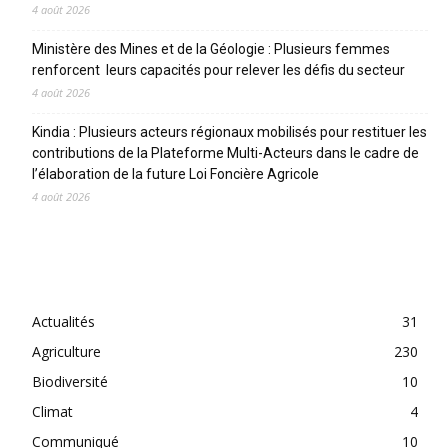
4 août 2026
Ministère des Mines et de la Géologie : Plusieurs femmes
renforcent leurs capacités pour relever les défis du secteur
4 août 2026
Kindia : Plusieurs acteurs régionaux mobilisés pour restituer les
contributions de la Plateforme Multi-Acteurs dans le cadre de
l’élaboration de la future Loi Foncière Agricole
4 août 2026
CATEGORIES
Actualités
31
Agriculture
230
Biodiversité
10
Climat
4
Communiqué
10