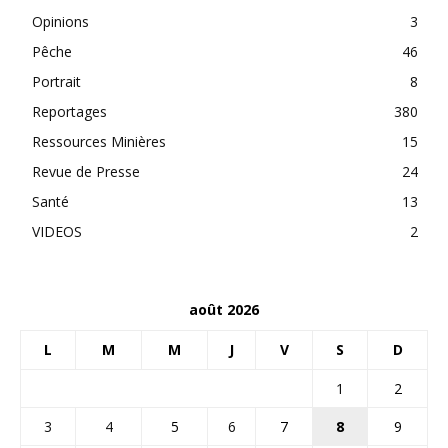
Opinions
3
Pêche
46
Portrait
8
Reportages
380
Ressources Minières
15
Revue de Presse
24
Santé
13
VIDEOS
2
août 2026
L
M
M
J
V
S
D
1
2
3
4
5
6
7
8
9