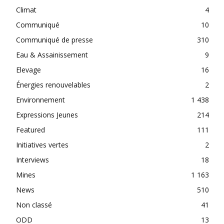
Climat
4
Communiqué
10
Communiqué de presse
310
Eau & Assainissement
9
Elevage
16
Énergies renouvelables
2
Environnement
1 438
Expressions Jeunes
214
Featured
111
Initiatives vertes
2
Interviews
18
Mines
1 163
News
510
Non classé
41
ODD
13