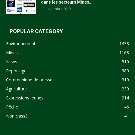
dans les secteurs Mines,...
11 novembre 2019
POPULAR CATEGORY
Environnement
1438
Mines
1163
News
510
Reportages
380
Communiqué de presse
310
Agriculture
230
Expressions Jeunes
214
Pêche
46
Non classé
41