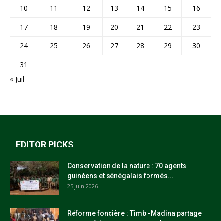
10
11
12
13
14
15
16
17
18
19
20
21
22
23
24
25
26
27
28
29
30
31
« Juil
EDITOR PICKS
Conservation de la nature : 70 agents
guinéens et sénégalais formés...
25 juin 2026
Réforme foncière : Timbi-Madina partage