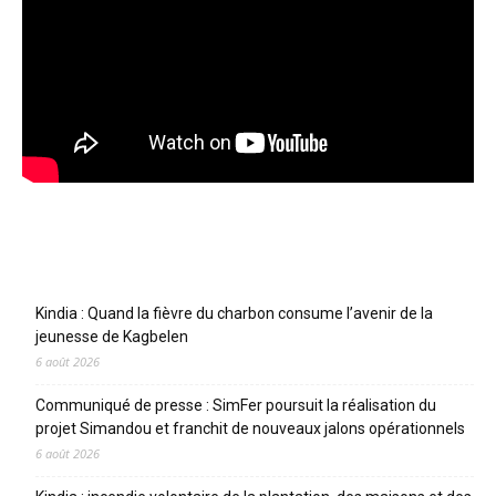
Articles récents
Kindia : Quand la fièvre du charbon consume l’avenir de la
jeunesse de Kagbelen
6 août 2026
Communiqué de presse : SimFer poursuit la réalisation du
projet Simandou et franchit de nouveaux jalons opérationnels
6 août 2026