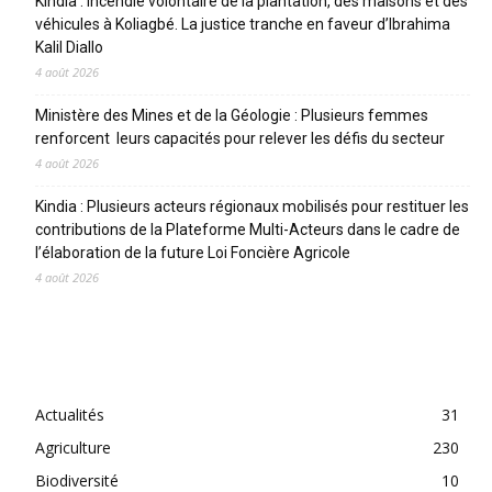
Kindia : incendie volontaire de la plantation, des maisons et des
véhicules à Koliagbé. La justice tranche en faveur d’Ibrahima
Kalil Diallo
4 août 2026
Ministère des Mines et de la Géologie : Plusieurs femmes
renforcent leurs capacités pour relever les défis du secteur
4 août 2026
Kindia : Plusieurs acteurs régionaux mobilisés pour restituer les
contributions de la Plateforme Multi-Acteurs dans le cadre de
l’élaboration de la future Loi Foncière Agricole
4 août 2026
CATEGORIES
Actualités
31
Agriculture
230
Biodiversité
10