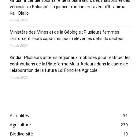
Kindia : incendie volontaire de la plantation, des maisons et des
véhicules à Koliagbé. La justice tranche en faveur d’Ibrahima
Kalil Diallo
4 août 2026
Ministère des Mines et de la Géologie : Plusieurs femmes
renforcent leurs capacités pour relever les défis du secteur
4 août 2026
Kindia : Plusieurs acteurs régionaux mobilisés pour restituer les
contributions de la Plateforme Multi-Acteurs dans le cadre de
l’élaboration de la future Loi Foncière Agricole
4 août 2026
CATEGORIES
Actualités
31
Agriculture
230
Biodiversité
10