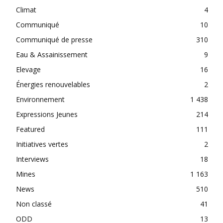
Climat
4
Communiqué
10
Communiqué de presse
310
Eau & Assainissement
9
Elevage
16
Énergies renouvelables
2
Environnement
1 438
Expressions Jeunes
214
Featured
111
Initiatives vertes
2
Interviews
18
Mines
1 163
News
510
Non classé
41
ODD
13