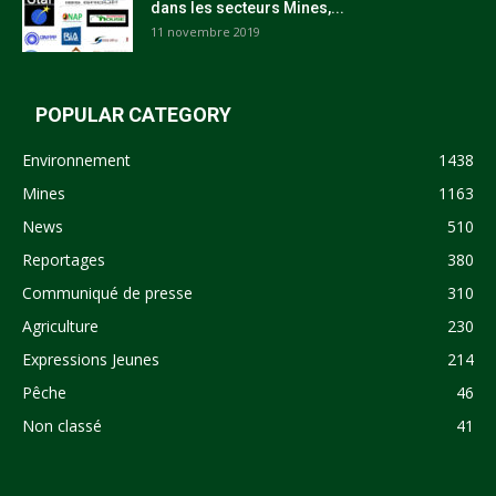
dans les secteurs Mines,...
11 novembre 2019
POPULAR CATEGORY
Environnement
1438
Mines
1163
News
510
Reportages
380
Communiqué de presse
310
Agriculture
230
Expressions Jeunes
214
Pêche
46
Non classé
41