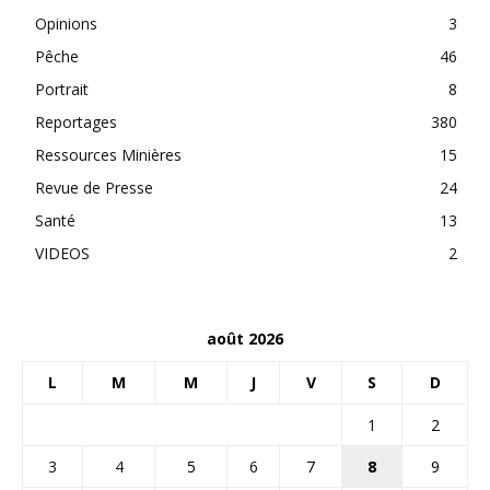
Opinions
3
Pêche
46
Portrait
8
Reportages
380
Ressources Minières
15
Revue de Presse
24
Santé
13
VIDEOS
2
août 2026
L
M
M
J
V
S
D
1
2
3
4
5
6
7
8
9