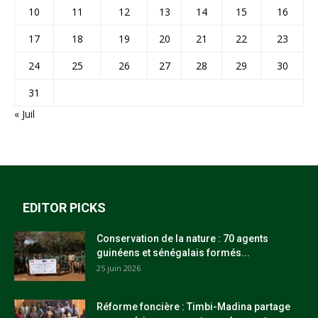
10
11
12
13
14
15
16
17
18
19
20
21
22
23
24
25
26
27
28
29
30
31
« Juil
EDITOR PICKS
Conservation de la nature : 70 agents
guinéens et sénégalais formés...
25 juin 2026
Réforme foncière : Timbi-Madina partage