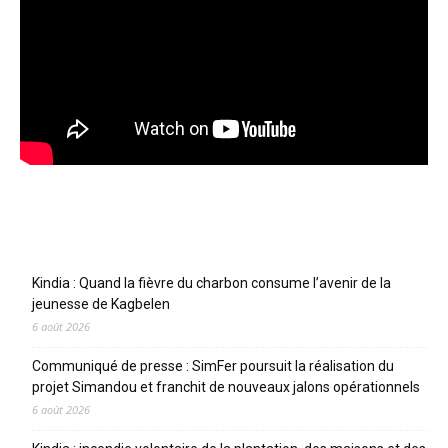
Articles récents
Kindia : Quand la fièvre du charbon consume l’avenir de la
jeunesse de Kagbelen
6 août 2026
Communiqué de presse : SimFer poursuit la réalisation du
projet Simandou et franchit de nouveaux jalons opérationnels
6 août 2026