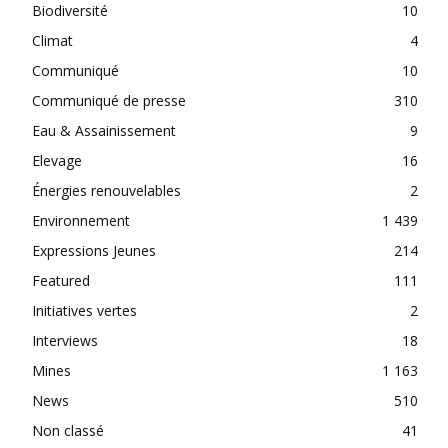
Biodiversité
10
Climat
4
Communiqué
10
Communiqué de presse
310
Eau & Assainissement
9
Elevage
16
Énergies renouvelables
2
Environnement
1 439
Expressions Jeunes
214
Featured
111
Initiatives vertes
2
Interviews
18
Mines
1 163
News
510
Non classé
41