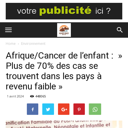
Home
Environnement
Afrique/Cancer de l’enfant : »
Plus de 70% des cas se
trouvent dans les pays à
revenu faible »
1 avril 2024
448065