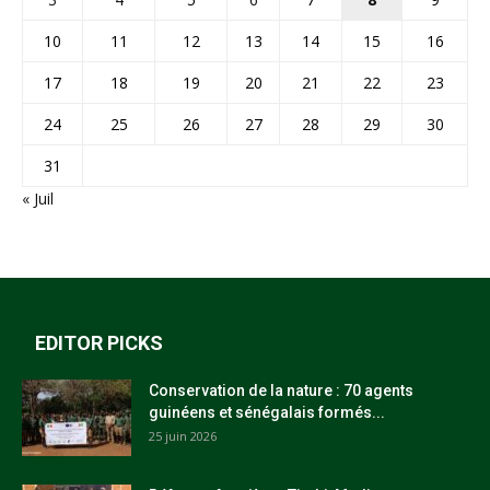
10
11
12
13
14
15
16
17
18
19
20
21
22
23
24
25
26
27
28
29
30
31
« Juil
EDITOR PICKS
Conservation de la nature : 70 agents
guinéens et sénégalais formés...
25 juin 2026