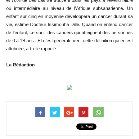
et 70% de ces cas se trouvent dans les pays à revenu faible
ou intermédiaire au niveau de l’Afrique subsaharienne. Un
enfant sur cinq en moyenne développera un cancer durant sa
vie, estime Docteur Issimouha Dille. Quand on entend cancer
de l’enfant, ce sont des cancers qui atteignent des personnes
de 0 à 19 ans . Et c’est généralement cette définition qui en est
attribuée, a-t-elle rappelé.
La Rédaction