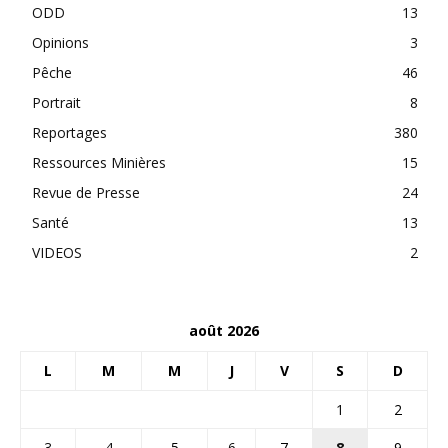
ODD
13
Opinions
3
Pêche
46
Portrait
8
Reportages
380
Ressources Minières
15
Revue de Presse
24
Santé
13
VIDEOS
2
août 2026
L
M
M
J
V
S
D
1
2
3
4
5
6
7
8
9