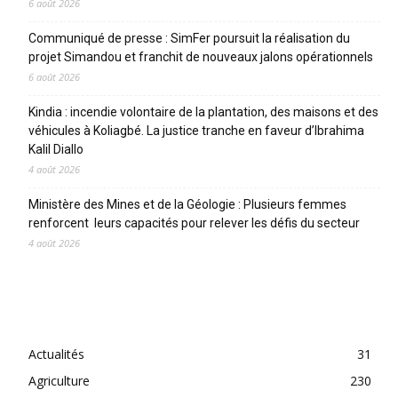
6 août 2026
Communiqué de presse : SimFer poursuit la réalisation du
projet Simandou et franchit de nouveaux jalons opérationnels
6 août 2026
Kindia : incendie volontaire de la plantation, des maisons et des
véhicules à Koliagbé. La justice tranche en faveur d’Ibrahima
Kalil Diallo
4 août 2026
Ministère des Mines et de la Géologie : Plusieurs femmes
renforcent leurs capacités pour relever les défis du secteur
4 août 2026
CATEGORIES
Actualités
31
Agriculture
230