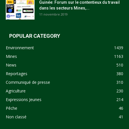
Guinée: Forum sur le contentieux du travail
dans les secteurs Mines,...
11 novembre 2019
POPULAR CATEGORY
Environnement
1439
Mines
1163
News
510
Reportages
380
Communiqué de presse
310
Agriculture
230
Expressions Jeunes
214
Pêche
46
Non classé
41