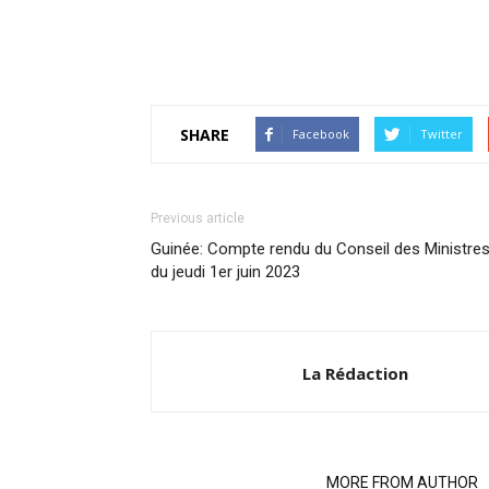
SHARE
Facebook
Twitter
Previous article
Guinée: Compte rendu du Conseil des Ministre
du jeudi 1er juin 2023
La Rédaction
RELATED ARTICLES
MORE FROM AUTHOR