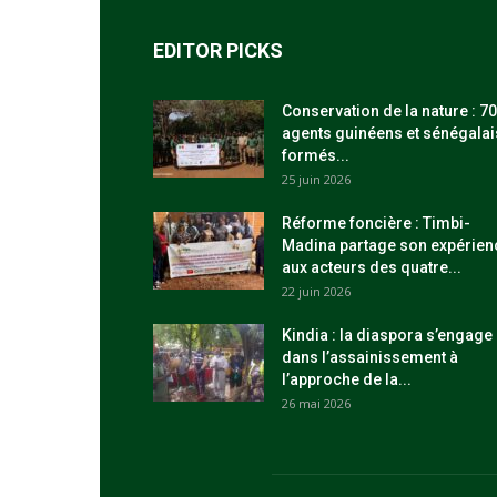
EDITOR PICKS
Conservation de la nature : 70
agents guinéens et sénégalai
formés...
25 juin 2026
Réforme foncière : Timbi-
Madina partage son expérien
aux acteurs des quatre...
22 juin 2026
Kindia : la diaspora s’engage
dans l’assainissement à
l’approche de la...
26 mai 2026