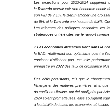
Les projections pour 2023-2024 suggèrent 
le
Rwanda
devrait voir son économie bondir d
son PIB de 7,1%, le
Bénin
afficher une croiss
de 6%, et la
Tanzanie
une hausse de 5,8%. Ces 
Les réformes des politiques nationales, les 
stratégiques ont été cités par le rapport comm
«
Les économies africaines vont dans la bo
la BAD, réaffirmant son optimisme quant à l’a
continent n’affichent pas une telle performa
enregistré en 2022 des taux de croissance plus 
Des défis persistants, tels que le changement 
l’énergie et des matières premières, ainsi que
du conflit en Ukraine, ont été soulignés par Ad
2024 soient prometteuses, elles soulignent égale
à la stabilité de toutes les économies africaine