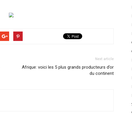
Next article
s
Afrique: voici les 5 plus grands producteurs d’or
du continent