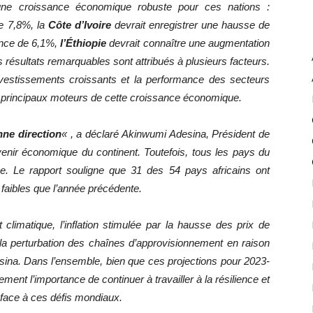
une croissance économique robuste pour ces nations :
e 7,8%, la
Côte d’Ivoire
devrait enregistrer une hausse de
ance de 6,1%,
l’Éthiopie
devrait connaître une augmentation
résultats remarquables sont attribués à plusieurs facteurs.
investissements croissants et la performance des secteurs
e principaux moteurs de cette croissance économique.
nne direction
« , a déclaré Akinwumi Adesina, Président de
venir économique du continent. Toutefois, tous les pays du
nce. Le rapport souligne que 31 des 54 pays africains ont
faibles que l’année précédente.
climatique, l’inflation stimulée par la hausse des prix de
 la perturbation des chaînes d’approvisionnement en raison
esina. Dans l’ensemble, bien que ces projections pour 2023-
ment l’importance de continuer à travailler à la résilience et
s face à ces défis mondiaux.