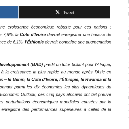
Tweet
une croissance économique robuste pour ces nations :
e 7,8%, la
Côte d’Ivoire
devrait enregistrer une hausse de
ance de 6,1%,
l’Éthiopie
devrait connaître une augmentation
 développement
(
BAD
) prédit un futur brillant pour l’Afrique,
à la croissance la plus rapide au monde après l’Asie en
ins –
le Bénin, la Côte d’Ivoire, l’Éthiopie, le Rwanda et la
sionnant parmi les dix économies les plus dynamiques du
 Economic Outlook, ces cinq pays africains ont fait preuve
les perturbations économiques mondiales causées par la
enregistré des performances supérieures à celles de la