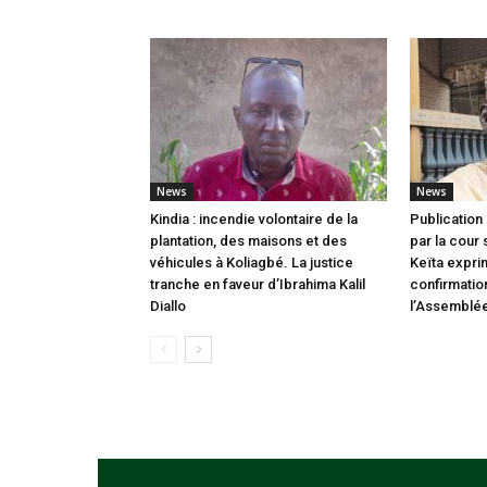
News
News
Kindia : incendie volontaire de la
Publication 
plantation, des maisons et des
par la cour
véhicules à Koliagbé. La justice
Keïta expri
tranche en faveur d’Ibrahima Kalil
confirmatio
Diallo
l’Assemblée