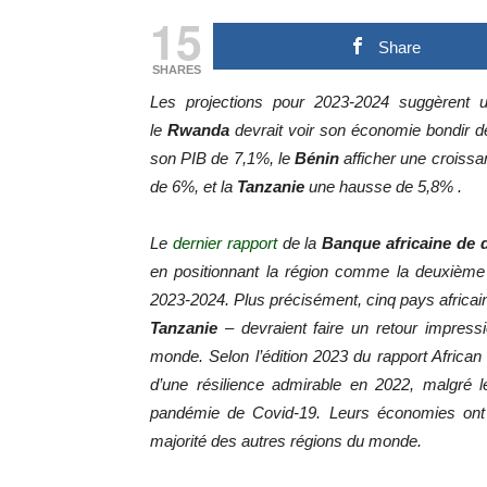
15
Share
SHARES
Les projections pour 2023-2024 suggèrent 
le
Rwanda
devrait voir son économie bondir d
son PIB de 7,1%, le
Bénin
afficher une croiss
de 6%, et la
Tanzanie
une hausse de 5,8% .
Le
dernier rapport
de la
Banque africaine de
en positionnant la région comme la deuxième 
2023-2024. Plus précisément, cinq pays africa
Tanzanie
– devraient faire un retour impres
monde. Selon l’édition 2023 du rapport African
d’une résilience admirable en 2022, malgré 
pandémie de Covid-19. Leurs économies ont 
majorité des autres régions du monde.