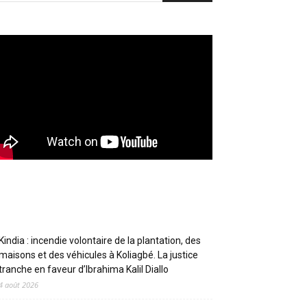
Articles récents
Kindia : incendie volontaire de la plantation, des
maisons et des véhicules à Koliagbé. La justice
tranche en faveur d’Ibrahima Kalil Diallo
4 août 2026