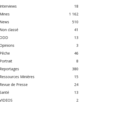
Interviews
18
Mines
1 162
News
510
Non classé
41
ODD
13
Opinions
3
Pêche
46
Portrait
8
Reportages
380
Ressources Minières
15
Revue de Presse
24
Santé
13
VIDEOS
2