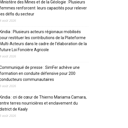
Ministère des Mines et de la Géologie : Plusieurs
femmes renforcent leurs capacités pour relever
les défis du secteur
4 août 2026
Kindia : Plusieurs acteurs régionaux mobilisés
pour restituer les contributions de la Plateforme
Multi-Acteurs dans le cadre de l’élaboration de la
future Loi Foncière Agricole
4 août 2026
Communiqué de presse : SimFer achève une
formation en conduite défensive pour 200
conducteurs communautaires
3 août 2026
Kindia : cri de cœur de Thierno Mariama Camara,
entre terres nourricières et enclavement du
district de Kaaly
3 août 2026