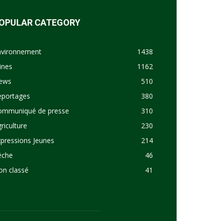
OPULAR CATEGORY
nvironnement
1438
ines
1162
ews
510
eportages
380
ommuniqué de presse
310
riculture
230
pressions Jeunes
214
êche
46
on classé
41