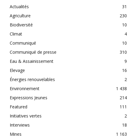
Actualités
31
Agriculture
230
Biodiversité
10
Climat
4
Communiqué
10
Communiqué de presse
310
Eau & Assainissement
9
Elevage
16
Énergies renouvelables
2
Environnement
1 438
Expressions Jeunes
214
Featured
111
Initiatives vertes
2
Interviews
18
Mines
1 163