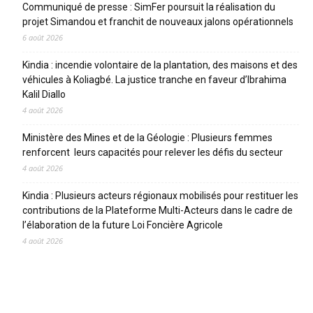
Communiqué de presse : SimFer poursuit la réalisation du
projet Simandou et franchit de nouveaux jalons opérationnels
6 août 2026
Kindia : incendie volontaire de la plantation, des maisons et des
véhicules à Koliagbé. La justice tranche en faveur d’Ibrahima
Kalil Diallo
4 août 2026
Ministère des Mines et de la Géologie : Plusieurs femmes
renforcent leurs capacités pour relever les défis du secteur
4 août 2026
Kindia : Plusieurs acteurs régionaux mobilisés pour restituer les
contributions de la Plateforme Multi-Acteurs dans le cadre de
l’élaboration de la future Loi Foncière Agricole
4 août 2026
CATEGORIES