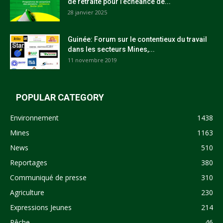
de retraite pour l’échéance de...
28 janvier 2025
Guinée: Forum sur le contentieux du travail
dans les secteurs Mines,...
11 novembre 2019
POPULAR CATEGORY
Environnement
1438
Mines
1163
News
510
Reportages
380
Communiqué de presse
310
Agriculture
230
Expressions Jeunes
214
Pêche
46