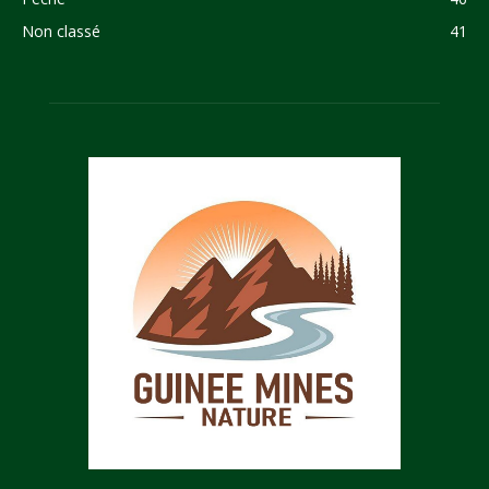
Non classé
41