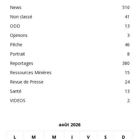
News
510
Non classé
41
ODD
13
Opinions
3
Pêche
46
Portrait
8
Reportages
380
Ressources Minières
15
Revue de Presse
24
Santé
13
VIDEOS
2
août 2026
L
M
M
J
V
S
D