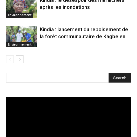
Kindia : le désespoir des maraîchers
après les inondations
Environnement
Kindia : lancement du reboisement de
la forêt communautaire de Kagbelen
Environnement