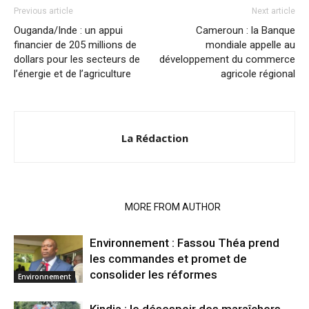
Previous article
Next article
Ouganda/Inde : un appui
Cameroun : la Banque
financier de 205 millions de
mondiale appelle au
dollars pour les secteurs de
développement du commerce
l’énergie et de l’agriculture
agricole régional
La Rédaction
RELATED ARTICLES
MORE FROM AUTHOR
Environnement : Fassou Théa prend
les commandes et promet de
consolider les réformes
Environnement