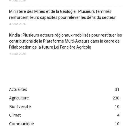
4 août 2026
Ministère des Mines et de la Géologie : Plusieurs femmes
renforcent leurs capacités pour relever les défis du secteur
4 août 2026
Kindia : Plusieurs acteurs régionaux mobilisés pour restituer les
contributions de la Plateforme Multi-Acteurs dans le cadre de
l’élaboration de la future Loi Foncière Agricole
4 août 2026
CATEGORIES
Actualités
31
Agriculture
230
Biodiversité
10
Climat
4
Communiqué
10