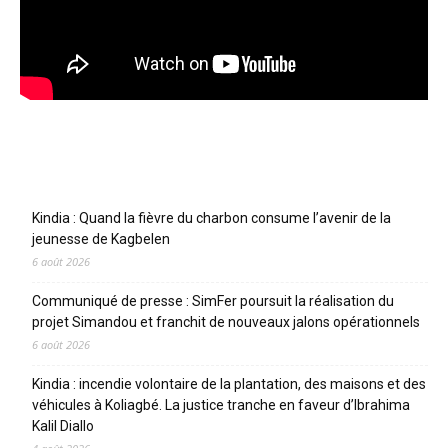
Articles récents
Kindia : Quand la fièvre du charbon consume l’avenir de la
jeunesse de Kagbelen
6 août 2026
Communiqué de presse : SimFer poursuit la réalisation du
projet Simandou et franchit de nouveaux jalons opérationnels
6 août 2026
Kindia : incendie volontaire de la plantation, des maisons et des
véhicules à Koliagbé. La justice tranche en faveur d’Ibrahima
Kalil Diallo