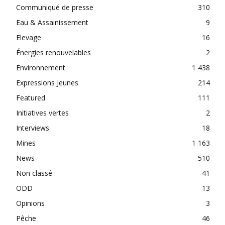
Communiqué de presse
310
Eau & Assainissement
9
Elevage
16
Énergies renouvelables
2
Environnement
1 438
Expressions Jeunes
214
Featured
111
Initiatives vertes
2
Interviews
18
Mines
1 163
News
510
Non classé
41
ODD
13
Opinions
3
Pêche
46