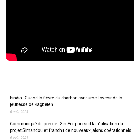
Articles récents
Kindia : Quand la fièvre du charbon consume l’avenir de la
jeunesse de Kagbelen
6 août 2026
Communiqué de presse : SimFer poursuit la réalisation du
projet Simandou et franchit de nouveaux jalons opérationnels
6 août 2026