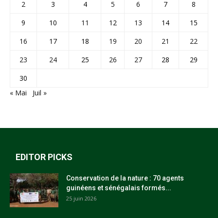
2
3
4
5
6
7
8
9
10
11
12
13
14
15
16
17
18
19
20
21
22
23
24
25
26
27
28
29
30
« Mai
Juil »
EDITOR PICKS
Conservation de la nature : 70 agents
guinéens et sénégalais formés...
25 juin 2026