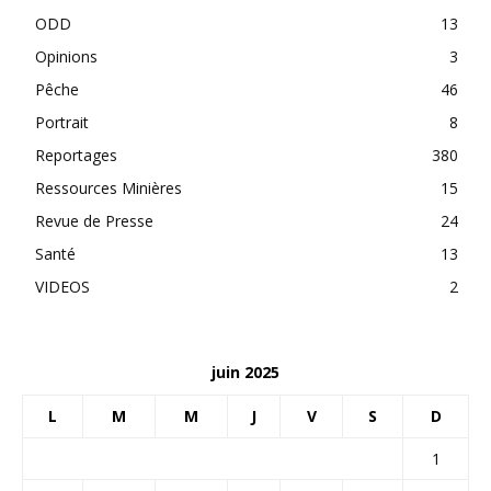
ODD
13
Opinions
3
Pêche
46
Portrait
8
Reportages
380
Ressources Minières
15
Revue de Presse
24
Santé
13
VIDEOS
2
juin 2025
L
M
M
J
V
S
D
1