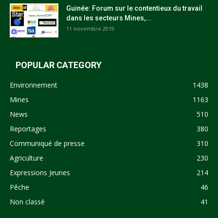
Guinée: Forum sur le contentieux du travail
dans les secteurs Mines,...
11 novembre 2019
POPULAR CATEGORY
Environnement
1438
Mines
1163
News
510
Reportages
380
Communiqué de presse
310
Agriculture
230
Expressions Jeunes
214
Pêche
46
Non classé
41