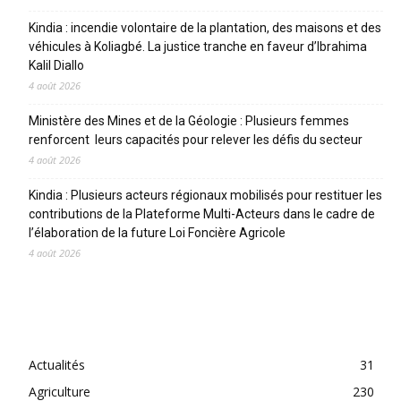
Kindia : incendie volontaire de la plantation, des maisons et des
véhicules à Koliagbé. La justice tranche en faveur d’Ibrahima
Kalil Diallo
4 août 2026
Ministère des Mines et de la Géologie : Plusieurs femmes
renforcent leurs capacités pour relever les défis du secteur
4 août 2026
Kindia : Plusieurs acteurs régionaux mobilisés pour restituer les
contributions de la Plateforme Multi-Acteurs dans le cadre de
l’élaboration de la future Loi Foncière Agricole
4 août 2026
CATEGORIES
Actualités
31
Agriculture
230