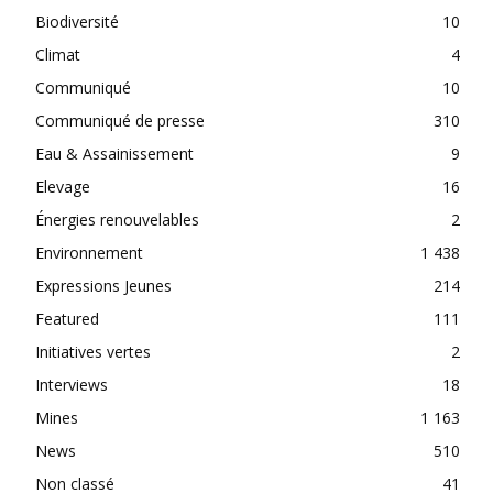
Biodiversité
10
Climat
4
Communiqué
10
Communiqué de presse
310
Eau & Assainissement
9
Elevage
16
Énergies renouvelables
2
Environnement
1 438
Expressions Jeunes
214
Featured
111
Initiatives vertes
2
Interviews
18
Mines
1 163
News
510
Non classé
41