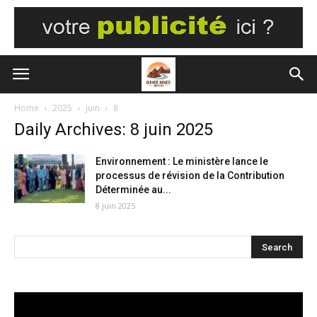
Home
2025
juin
8
Daily Archives: 8 juin 2025
Environnement : Le ministère lance le
processus de révision de la Contribution
Déterminée au...
8 juin 2025