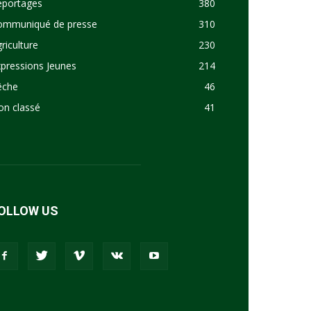
eportages
380
ommuniqué de presse
310
riculture
230
pressions Jeunes
214
êche
46
on classé
41
OLLOW US