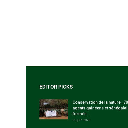
EDITOR PICKS
Conservation de la nature : 70
agents guinéens et sénégalai
formés...
25 juin 2026