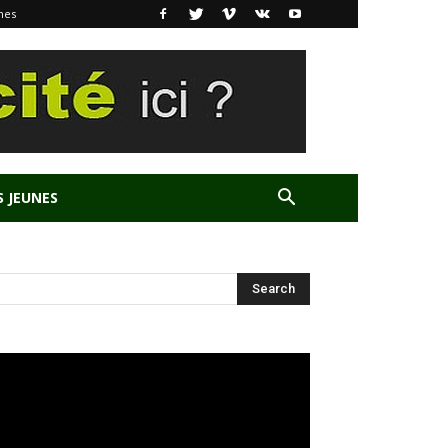
nes
S JEUNES