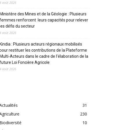
4 août 2026
Ministère des Mines et de la Géologie : Plusieurs
femmes renforcent leurs capacités pour relever
les défis du secteur
4 août 2026
Kindia : Plusieurs acteurs régionaux mobilisés
pour restituer les contributions de la Plateforme
Multi-Acteurs dans le cadre de l’élaboration de la
future Loi Foncière Agricole
4 août 2026
CATEGORIES
Actualités
31
Agriculture
230
Biodiversité
10