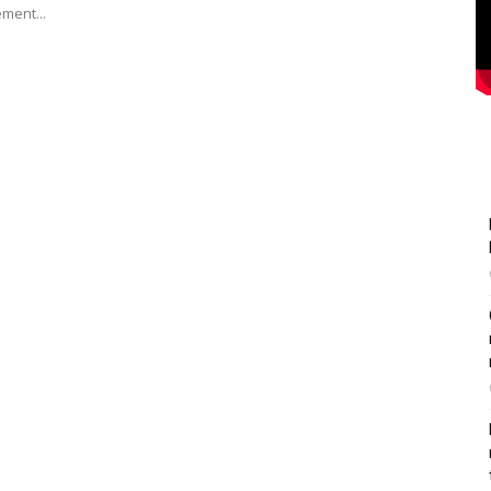
ment...