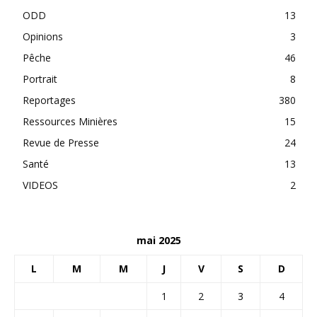
ODD
13
Opinions
3
Pêche
46
Portrait
8
Reportages
380
Ressources Minières
15
Revue de Presse
24
Santé
13
VIDEOS
2
mai 2025
L
M
M
J
V
S
D
1
2
3
4