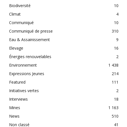
Biodiversité
10
Climat
4
Communiqué
10
Communiqué de presse
310
Eau & Assainissement
9
Elevage
16
Énergies renouvelables
2
Environnement
1 438
Expressions Jeunes
214
Featured
111
Initiatives vertes
2
Interviews
18
Mines
1 163
News
510
Non classé
41