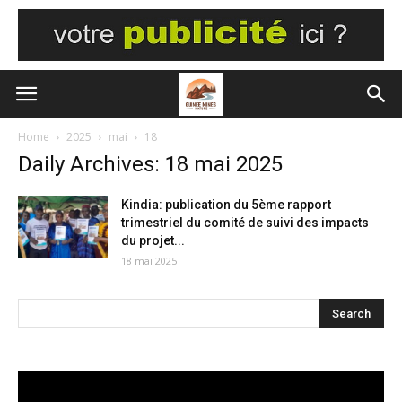
Home
2025
mai
18
Daily Archives: 18 mai 2025
Kindia: publication du 5ème rapport
trimestriel du comité de suivi des impacts
du projet...
18 mai 2025