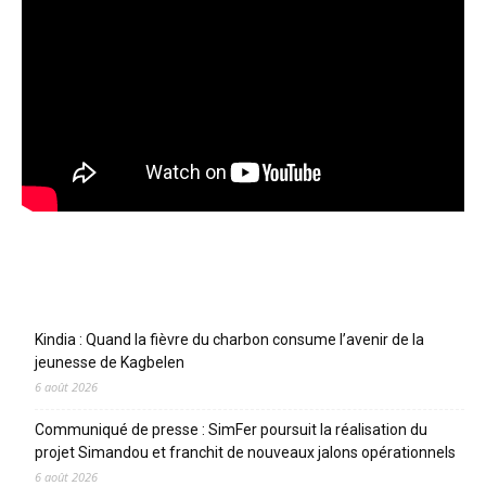
Articles récents
Kindia : Quand la fièvre du charbon consume l’avenir de la
jeunesse de Kagbelen
6 août 2026
Communiqué de presse : SimFer poursuit la réalisation du
projet Simandou et franchit de nouveaux jalons opérationnels
6 août 2026