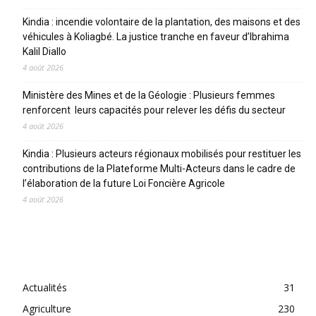
Kindia : incendie volontaire de la plantation, des maisons et des
véhicules à Koliagbé. La justice tranche en faveur d’Ibrahima
Kalil Diallo
4 août 2026
Ministère des Mines et de la Géologie : Plusieurs femmes
renforcent leurs capacités pour relever les défis du secteur
4 août 2026
Kindia : Plusieurs acteurs régionaux mobilisés pour restituer les
contributions de la Plateforme Multi-Acteurs dans le cadre de
l’élaboration de la future Loi Foncière Agricole
4 août 2026
CATEGORIES
Actualités
31
Agriculture
230