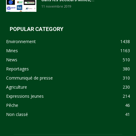
11 novembre 2019
POPULAR CATEGORY
Environnement
1438
Mines
1163
News
510
Reportages
380
Communiqué de presse
310
Agriculture
230
Expressions Jeunes
214
Pêche
46
Non classé
41