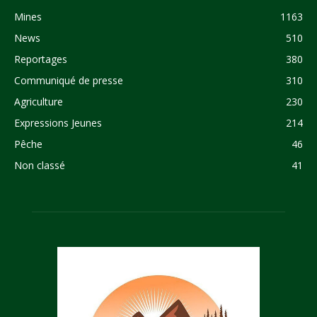
Mines
1163
News
510
Reportages
380
Communiqué de presse
310
Agriculture
230
Expressions Jeunes
214
Pêche
46
Non classé
41