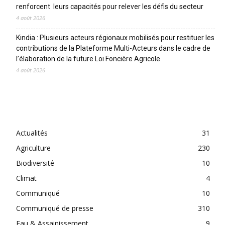
renforcent leurs capacités pour relever les défis du secteur
4 août 2026
Kindia : Plusieurs acteurs régionaux mobilisés pour restituer les
contributions de la Plateforme Multi-Acteurs dans le cadre de
l’élaboration de la future Loi Foncière Agricole
4 août 2026
CATEGORIES
Actualités
31
Agriculture
230
Biodiversité
10
Climat
4
Communiqué
10
Communiqué de presse
310
Eau & Assainissement
9