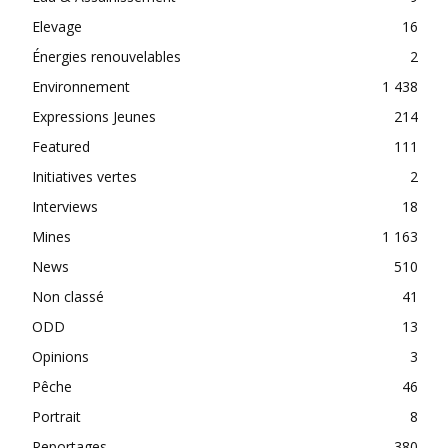
Elevage
16
Énergies renouvelables
2
Environnement
1 438
Expressions Jeunes
214
Featured
111
Initiatives vertes
2
Interviews
18
Mines
1 163
News
510
Non classé
41
ODD
13
Opinions
3
Pêche
46
Portrait
8
Reportages
380