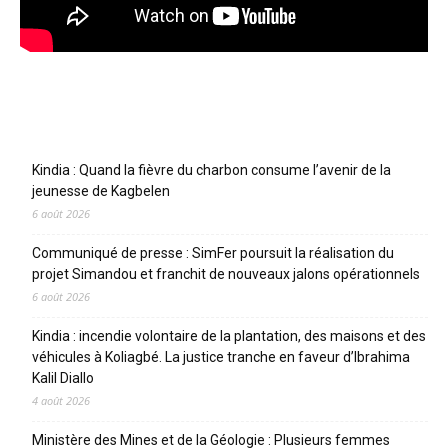
Articles récents
Kindia : Quand la fièvre du charbon consume l’avenir de la
jeunesse de Kagbelen
6 août 2026
Communiqué de presse : SimFer poursuit la réalisation du
projet Simandou et franchit de nouveaux jalons opérationnels
6 août 2026
Kindia : incendie volontaire de la plantation, des maisons et des
véhicules à Koliagbé. La justice tranche en faveur d’Ibrahima
Kalil Diallo
4 août 2026
Ministère des Mines et de la Géologie : Plusieurs femmes