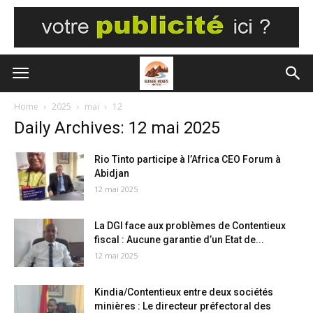
Home
2025
mai
12
Daily Archives: 12 mai 2025
Rio Tinto participe à l’Africa CEO Forum à
Abidjan
12 mai 2025
La DGI face aux problèmes de Contentieux
fiscal : Aucune garantie d’un Etat de...
12 mai 2025
Kindia/Contentieux entre deux sociétés
minières : Le directeur préfectoral des