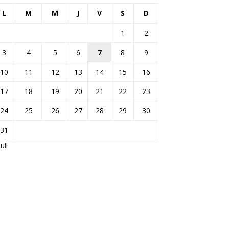
L
M
M
J
V
S
D
1
2
3
4
5
6
7
8
9
10
11
12
13
14
15
16
17
18
19
20
21
22
23
24
25
26
27
28
29
30
31
Juil