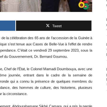
Tweet
 de la célébration des 65 ans de l’accession de la Guinée à
rique s’est tenue aux Cases de Belle-Vue à l’effet de rendre
endance. C’était ce vendredi 29 septembre 2023, sous la
Chef du Gouvernement, Dr. Bernard Goumou.
que, Chef de l’État, le Colonel Mamadi Doumbouya, avec une
xième journée, entrant dans le cadre de la semaine de
e ronde qui a connu la présence de quelques membres du
ance, des hommes de culture, des historiens, plusieurs
r la circonstance.
rnement, Abdourahamane Sikhé Camara, qui a pris la parole