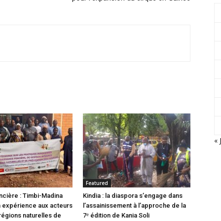
« 
Featured
cière : Timbi-Madina
Kindia : la diaspora s’engage dans
 expérience aux acteurs
l’assainissement à l’approche de la
régions naturelles de
7ᵉ édition de Kania Soli