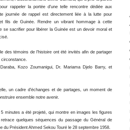
our rappeler la portée d’une telle rencontre dédiée aux
e journée de rappel est directement liée à la lutte pour
 et fils de Guinée. Rendre un vibrant hommage à cette
e se sacrifier pour libérer la Guinée est un devoir moral et
cisé.
le des témoins de l’histoire ont été invités afin de partager
a circonstance.
n Daraba, Kozo Zoumanigui, Dr. Mariama Djelo Barry, et
elle, un cadre d’échanges et de partages, un moment de
onstruire ensemble notre avenir.
 5 minutes a été projeté, qui montre en images les figures
 et retrace quelques séquences du passage du Général de
rique du Président Ahmed Sekou Touré le 28 septembre 1958.