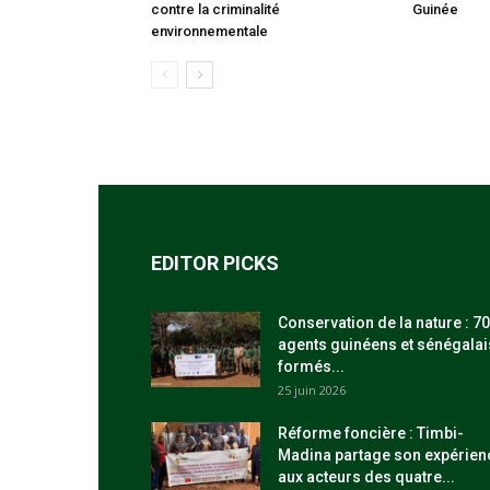
contre la criminalité
Guinée
environnementale
EDITOR PICKS
Conservation de la nature : 70
agents guinéens et sénégalai
formés...
25 juin 2026
Réforme foncière : Timbi-
Madina partage son expérien
aux acteurs des quatre...