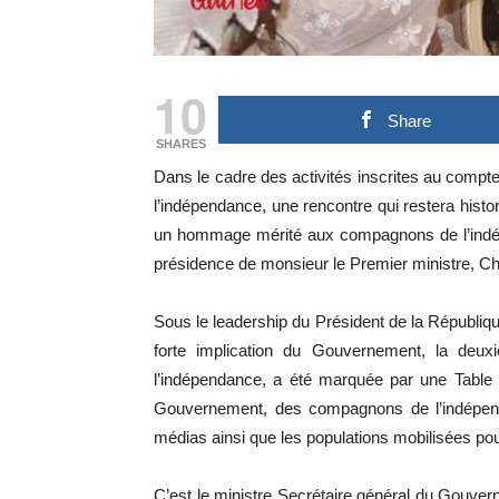
10
Share
SHARES
Dans le cadre des activités inscrites au compte
l’indépendance, une rencontre qui restera histo
un hommage mérité aux compagnons de l’indép
présidence de monsieur le Premier ministre, 
Sous le leadership du Président de la Républi
forte implication du Gouvernement, la deu
l’indépendance, a été marquée par une Tabl
Gouvernement, des compagnons de l’indépend
médias ainsi que les populations mobilisées pou
C’est le ministre Secrétaire général du Gouve