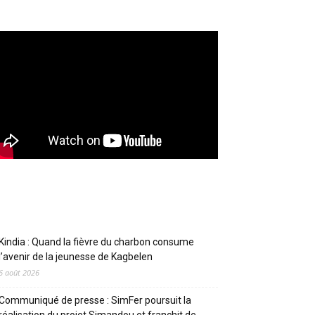
Articles récents
Kindia : Quand la fièvre du charbon consume
l’avenir de la jeunesse de Kagbelen
6 août 2026
Communiqué de presse : SimFer poursuit la