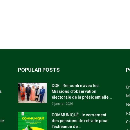
POPULAR POSTS
P
DGE : Rencontre avec les
E
s
Missions d’observation
M
électorale de la présidentielle...
7 janvier 2026
N
R
COMMUNIQUÉ : le versement
ce
des pensions de retraite pour
C
l’échéance de...