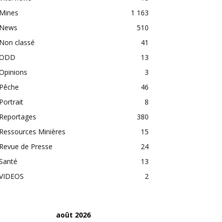
Mines
1 163
News
510
Non classé
41
ODD
13
Opinions
3
Pêche
46
Portrait
8
Reportages
380
Ressources Minières
15
Revue de Presse
24
Santé
13
VIDEOS
2
août 2026