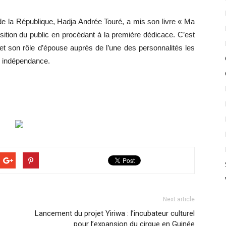
e la République, Hadja Andrée Touré, a mis son livre « Ma
ition du public en procédant à la première dédicace. C’est
et son rôle d’épouse auprès de l’une des personnalités les
re indépendance.
Next article
Lancement du projet Yiriwa : l’incubateur culturel
pour l’expansion du cirque en Guinée