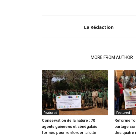
La Rédaction
RELATED ARTICLES
MORE FROM AUTHOR
Featured
Featured
Conservation de la nature : 70
Réforme fon
agents guinéens et sénégalais
partage son
formés pour renforcer la lutte
des quatre 