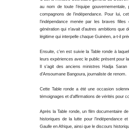
au nom de toute l’équipe gouvernementale, p
compagnons de l’indépendance. Pour lui, cett
l’indépendance menée par les braves filles
génération qui n’avait d’autres ambitions que d
légitime qui interpelle chaque Guinéen, a-t-il pré
Ensuite, c’en est suivie la Table ronde à laquel
leurs expériences avec le public présent pour l
Il s’agit des anciens ministres Hadja Sara
d’Ansoumane Bangoura, journaliste de renom.
Cette Table ronde a été une occasion solenn
témoignages et d’affirmations de vérités pour c
Après la Table ronde, un film documentaire de
historiques de la lutte pour l’indépendance
Gaulle en Afrique, ainsi que le discours histo