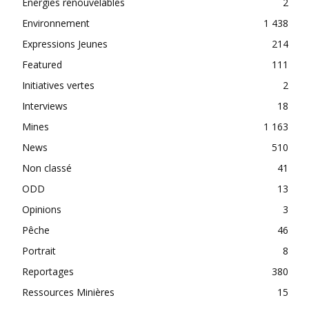
Énergies renouvelables
2
Environnement
1 438
Expressions Jeunes
214
Featured
111
Initiatives vertes
2
Interviews
18
Mines
1 163
News
510
Non classé
41
ODD
13
Opinions
3
Pêche
46
Portrait
8
Reportages
380
Ressources Minières
15