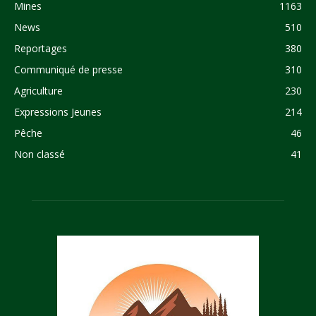
Mines
1163
News
510
Reportages
380
Communiqué de presse
310
Agriculture
230
Expressions Jeunes
214
Pêche
46
Non classé
41