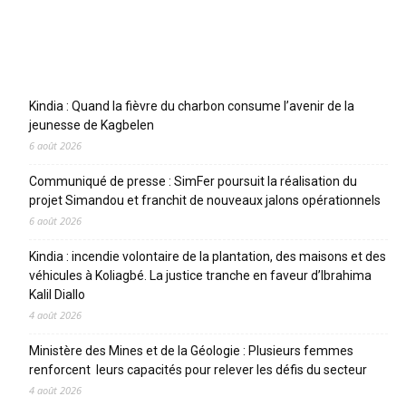
Articles récents
Kindia : Quand la fièvre du charbon consume l’avenir de la
jeunesse de Kagbelen
6 août 2026
Communiqué de presse : SimFer poursuit la réalisation du
projet Simandou et franchit de nouveaux jalons opérationnels
6 août 2026
Kindia : incendie volontaire de la plantation, des maisons et des
véhicules à Koliagbé. La justice tranche en faveur d’Ibrahima
Kalil Diallo
4 août 2026
Ministère des Mines et de la Géologie : Plusieurs femmes
renforcent leurs capacités pour relever les défis du secteur
4 août 2026