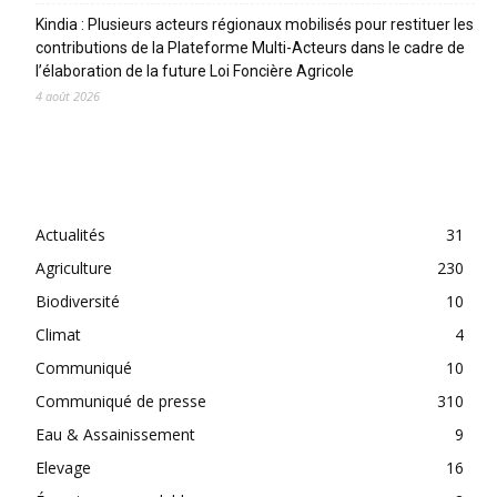
Kindia : Plusieurs acteurs régionaux mobilisés pour restituer les
contributions de la Plateforme Multi-Acteurs dans le cadre de
l’élaboration de la future Loi Foncière Agricole
4 août 2026
CATEGORIES
Actualités
31
Agriculture
230
Biodiversité
10
Climat
4
Communiqué
10
Communiqué de presse
310
Eau & Assainissement
9
Elevage
16