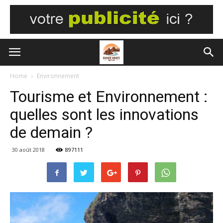
Home
Environnement
Tourisme et Environnement :
quelles sont les innovations
de demain ?
30 août 2018
897111