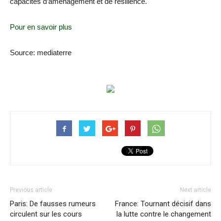
capacités d’aménagement et de résilience.
Pour en savoir plus
Source: mediaterre
Previous article
Next article
Paris: De fausses rumeurs
France: Tournant décisif dans
circulent sur les cours
la lutte contre le changement