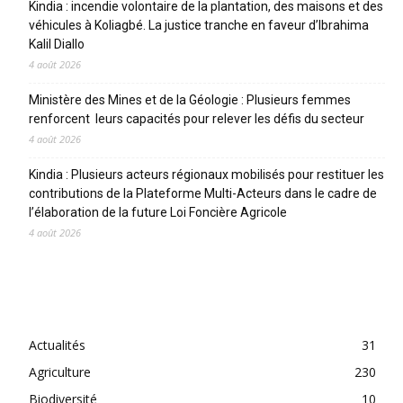
Kindia : incendie volontaire de la plantation, des maisons et des
véhicules à Koliagbé. La justice tranche en faveur d’Ibrahima
Kalil Diallo
4 août 2026
Ministère des Mines et de la Géologie : Plusieurs femmes
renforcent leurs capacités pour relever les défis du secteur
4 août 2026
Kindia : Plusieurs acteurs régionaux mobilisés pour restituer les
contributions de la Plateforme Multi-Acteurs dans le cadre de
l’élaboration de la future Loi Foncière Agricole
4 août 2026
CATEGORIES
Actualités
31
Agriculture
230
Biodiversité
10