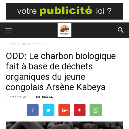
Home
Environnement
ODD: Le charbon biologique
fait à base de déchets
organiques du jeune
congolais Arsène Kabeya
8 octobre 2018
1044742