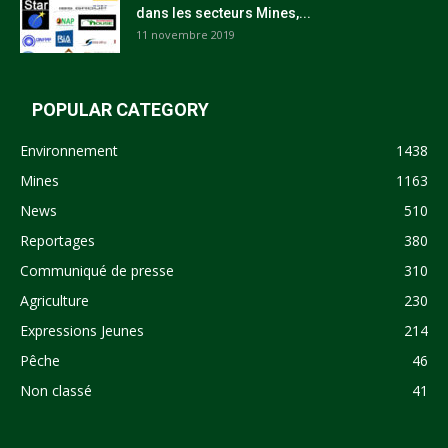
dans les secteurs Mines,...
11 novembre 2019
POPULAR CATEGORY
Environnement
1438
Mines
1163
News
510
Reportages
380
Communiqué de presse
310
Agriculture
230
Expressions Jeunes
214
Pêche
46
Non classé
41