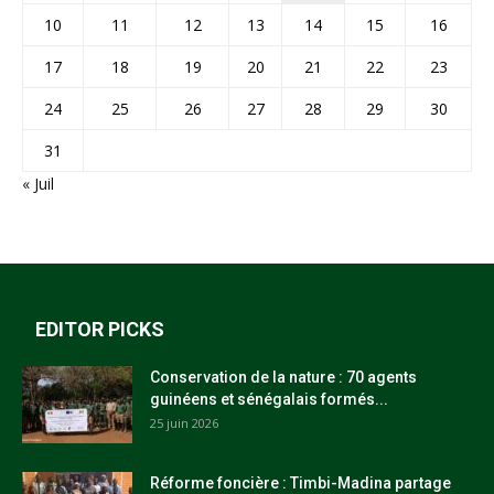
10
11
12
13
14
15
16
17
18
19
20
21
22
23
24
25
26
27
28
29
30
31
« Juil
EDITOR PICKS
Conservation de la nature : 70 agents
guinéens et sénégalais formés...
25 juin 2026
Réforme foncière : Timbi-Madina partage