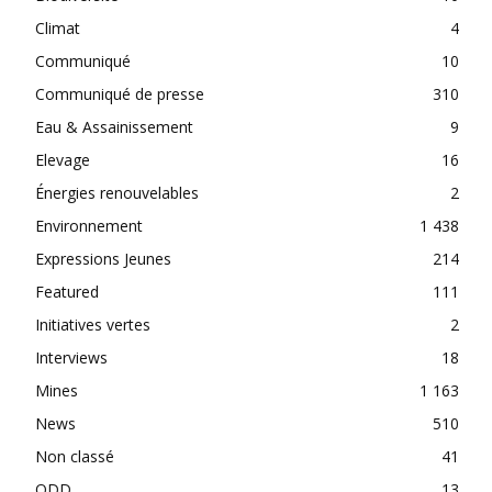
Climat
4
Communiqué
10
Communiqué de presse
310
Eau & Assainissement
9
Elevage
16
Énergies renouvelables
2
Environnement
1 438
Expressions Jeunes
214
Featured
111
Initiatives vertes
2
Interviews
18
Mines
1 163
News
510
Non classé
41
ODD
13