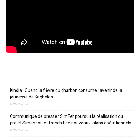
Articles récents
Kindia : Quand la fièvre du charbon consume l’avenir de la
jeunesse de Kagbelen
6 août 2026
Communiqué de presse : SimFer poursuit la réalisation du
projet Simandou et franchit de nouveaux jalons opérationnels
6 août 2026