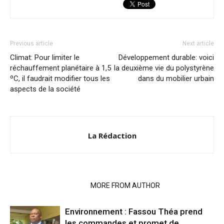
Previous article
Next article
Climat: Pour limiter le
Développement durable: voici
réchauffement planétaire à 1,5
la deuxième vie du polystyrène
ºC, il faudrait modifier tous les
dans du mobilier urbain
aspects de la société
La Rédaction
RELATED ARTICLES
MORE FROM AUTHOR
Environnement : Fassou Théa prend
les commandes et promet de