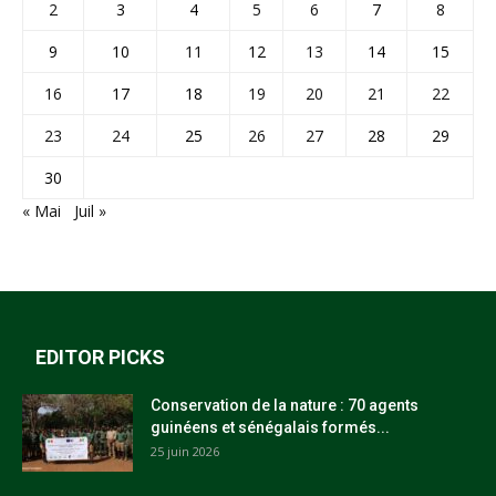
2
3
4
5
6
7
8
9
10
11
12
13
14
15
16
17
18
19
20
21
22
23
24
25
26
27
28
29
30
« Mai
Juil »
EDITOR PICKS
Conservation de la nature : 70 agents
guinéens et sénégalais formés...
25 juin 2026