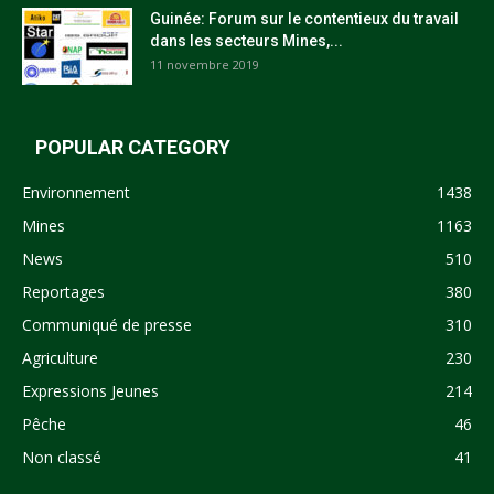
Guinée: Forum sur le contentieux du travail
dans les secteurs Mines,...
11 novembre 2019
POPULAR CATEGORY
Environnement
1438
Mines
1163
News
510
Reportages
380
Communiqué de presse
310
Agriculture
230
Expressions Jeunes
214
Pêche
46
Non classé
41