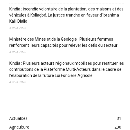
Kindia : incendie volontaire de la plantation, des maisons et des
véhicules à Koliagbé. La justice tranche en faveur d’Ibrahima
Kalil Diallo
4 août 2026
Ministère des Mines et de la Géologie : Plusieurs femmes
renforcent leurs capacités pour relever les défis du secteur
4 août 2026
Kindia : Plusieurs acteurs régionaux mobilisés pour restituer les
contributions de la Plateforme Multi-Acteurs dans le cadre de
l’élaboration de la future Loi Foncière Agricole
4 août 2026
CATEGORIES
Actualités
31
Agriculture
230