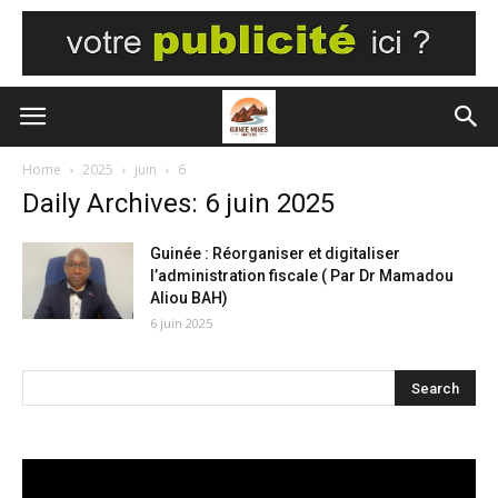
Home
2025
juin
6
Daily Archives: 6 juin 2025
Guinée : Réorganiser et digitaliser
l’administration fiscale ( Par Dr Mamadou
Aliou BAH)
6 juin 2025