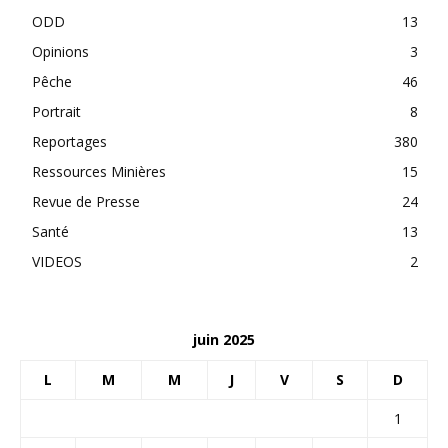
ODD
13
Opinions
3
Pêche
46
Portrait
8
Reportages
380
Ressources Minières
15
Revue de Presse
24
Santé
13
VIDEOS
2
juin 2025
L
M
M
J
V
S
D
1