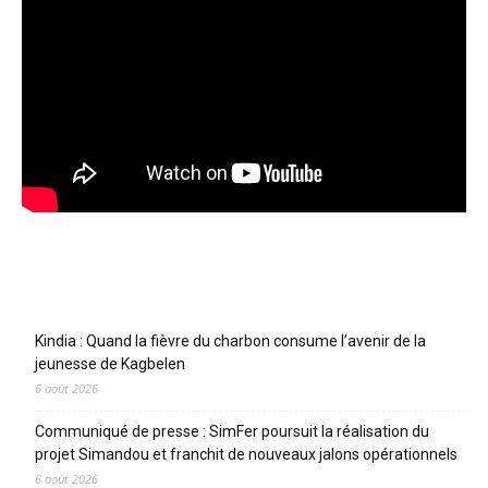
Articles récents
Kindia : Quand la fièvre du charbon consume l’avenir de la
jeunesse de Kagbelen
6 août 2026
Communiqué de presse : SimFer poursuit la réalisation du
projet Simandou et franchit de nouveaux jalons opérationnels
6 août 2026