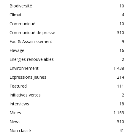
Biodiversité
10
Climat
4
Communiqué
10
Communiqué de presse
310
Eau & Assainissement
9
Elevage
16
Énergies renouvelables
2
Environnement
1 438
Expressions Jeunes
214
Featured
111
Initiatives vertes
2
Interviews
18
Mines
1 163
News
510
Non classé
41