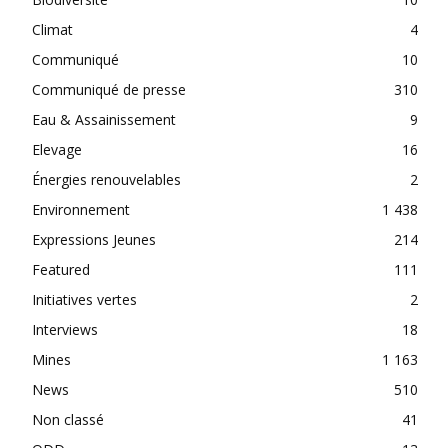
Climat
4
Communiqué
10
Communiqué de presse
310
Eau & Assainissement
9
Elevage
16
Énergies renouvelables
2
Environnement
1 438
Expressions Jeunes
214
Featured
111
Initiatives vertes
2
Interviews
18
Mines
1 163
News
510
Non classé
41