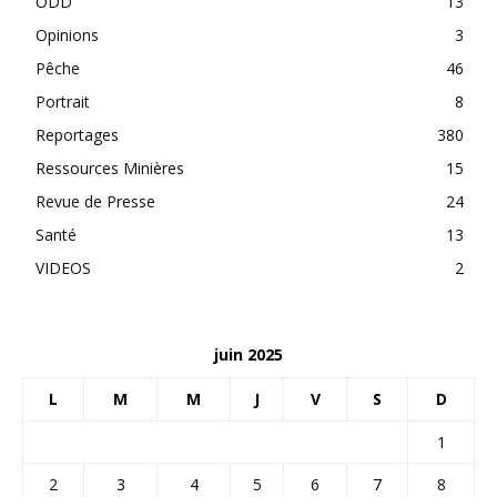
ODD
13
Opinions
3
Pêche
46
Portrait
8
Reportages
380
Ressources Minières
15
Revue de Presse
24
Santé
13
VIDEOS
2
juin 2025
L
M
M
J
V
S
D
1
2
3
4
5
6
7
8