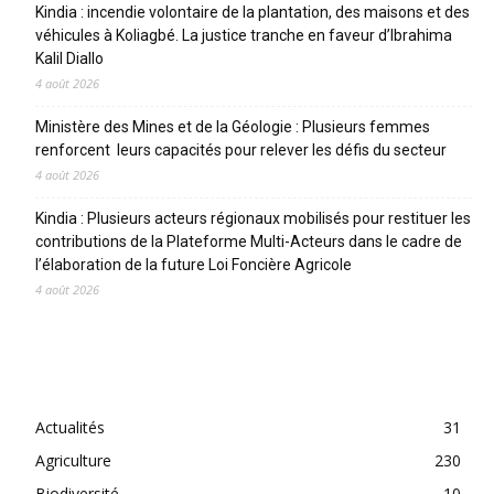
Kindia : incendie volontaire de la plantation, des maisons et des
véhicules à Koliagbé. La justice tranche en faveur d’Ibrahima
Kalil Diallo
4 août 2026
Ministère des Mines et de la Géologie : Plusieurs femmes
renforcent leurs capacités pour relever les défis du secteur
4 août 2026
Kindia : Plusieurs acteurs régionaux mobilisés pour restituer les
contributions de la Plateforme Multi-Acteurs dans le cadre de
l’élaboration de la future Loi Foncière Agricole
4 août 2026
CATEGORIES
Actualités
31
Agriculture
230
Biodiversité
10