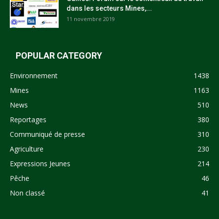
dans les secteurs Mines,...
11 novembre 2019
POPULAR CATEGORY
Environnement
1438
Mines
1163
News
510
Reportages
380
Communiqué de presse
310
Agriculture
230
Expressions Jeunes
214
Pêche
46
Non classé
41