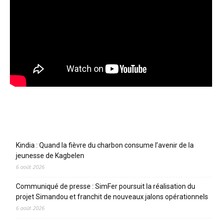
Articles récents
Kindia : Quand la fièvre du charbon consume l’avenir de la
jeunesse de Kagbelen
6 août 2026
Communiqué de presse : SimFer poursuit la réalisation du
projet Simandou et franchit de nouveaux jalons opérationnels
6 août 2026