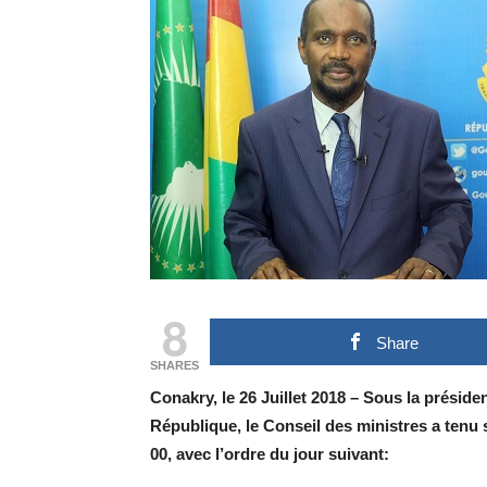
8
Share
SHARES
Conakry, le 26 Juillet 2018 – Sous la présid
République, le Conseil des ministres a tenu s
00, avec l’ordre du jour suivant: