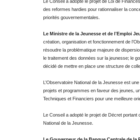
Le Conseil a adopté le projet de Loi de Finances R
des reformes hardies pour rationnaliser la conce
priorités gouvernementales.
Le Ministre de la Jeunesse et de l’Emploi J
création, organisation et fonctionnement de l’Ob
résoudre la problématique majeure de dispersion 
le traitement des données sur la jeunesse; le 
décidé de mettre en place une structure de coll
L’Observatoire National de la Jeunesse est une 
projets et programmes en faveur des jeunes, un 
Techniques et Financiers pour une meilleure ori
Le Conseil a adopté le projet de Décret portant 
National de la Jeunesse.
Le Gouverneur de la Banque Centrale de la