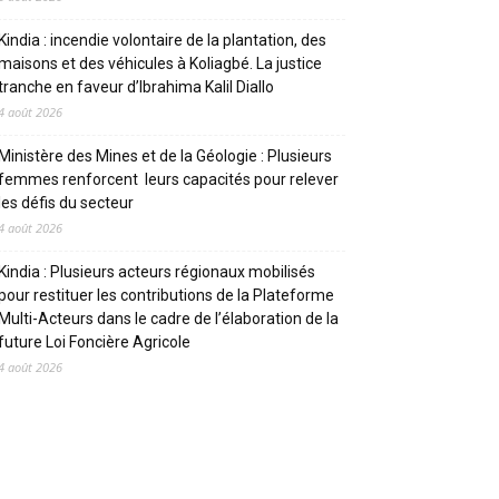
Kindia : incendie volontaire de la plantation, des
maisons et des véhicules à Koliagbé. La justice
tranche en faveur d’Ibrahima Kalil Diallo
4 août 2026
Ministère des Mines et de la Géologie : Plusieurs
femmes renforcent leurs capacités pour relever
les défis du secteur
4 août 2026
Kindia : Plusieurs acteurs régionaux mobilisés
pour restituer les contributions de la Plateforme
Multi-Acteurs dans le cadre de l’élaboration de la
future Loi Foncière Agricole
4 août 2026
CATEGORIES