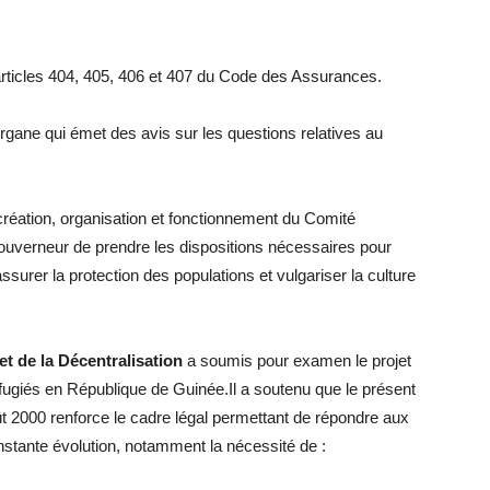
articles 404, 405, 406 et 407 du Code des Assurances.
gane qui émet des avis sur les questions relatives au
 création, organisation et fonctionnement du Comité
ouverneur de prendre les dispositions nécessaires pour
ssurer la protection des populations et vulgariser la culture
 et de la Décentralisation
a soumis pour examen le projet
 Réfugiés en République de Guinée.Il a soutenu que le présent
oût 2000 renforce le cadre légal permettant de répondre aux
tante évolution, notamment la nécessité de :