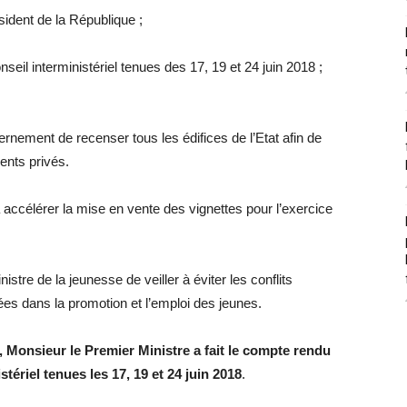
ident de la République ;
il interministériel tenues des 17, 19 et 24 juin 2018 ;
ernement de recenser tous les édifices de l’Etat afin de
ents privés.
à accélérer la mise en vente des vignettes pour l’exercice
tre de la jeunesse de veiller à éviter les conflits
uées dans la promotion et l’emploi des jeunes.
, Monsieur le Premier Ministre a fait le compte rendu
tériel tenues les 17, 19 et 24 juin 2018
.