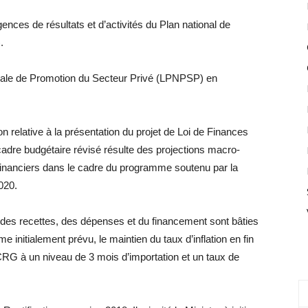
ences de résultats et d’activités du Plan national de
.
ionale de Promotion du Secteur Privé (LPNPSP) en
n relative à la présentation du projet de Loi de Finances
 cadre budgétaire révisé résulte des projections macro-
inanciers dans le cadre du programme soutenu par la
020.
 des recettes, des dépenses et du financement sont bâties
nitialement prévu, le maintien du taux d’inflation en fin
CRG à un niveau de 3 mois d’importation et un taux de