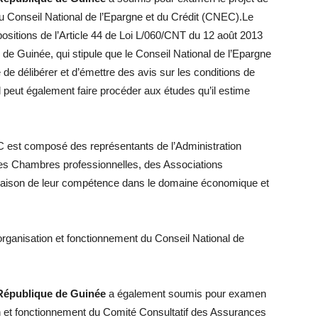
du Conseil National de l’Epargne et du Crédit (CNEC).Le
spositions de l’Article 44 de Loi L/060/CNT du 12 août 2013
e Guinée, qui stipule que le Conseil National de l’Epargne
 de délibérer et d’émettre des avis sur les conditions de
 peut également faire procéder aux études qu’il estime
EC est composé des représentants de l’Administration
des Chambres professionnelles, des Associations
 raison de leur compétence dans le domaine économique et
 organisation et fonctionnement du Conseil National de
 République de Guinée
a également soumis pour examen
ion et fonctionnement du Comité Consultatif des Assurances