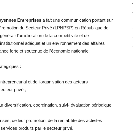
 Moyennes Entreprises
a fait une communication portant sur
 de Promotion du Secteur Privé (LPNPSP) en République de
général d’amélioration de la compétitivité et de
nstitutionnel adéquat et un environnement des affaires
nce forte et soutenue de l’économie nationale.
ratégiques :
 entrepreneurial et de l’organisation des acteurs
ecteur privé ;
r diversification, coordination, suivi- évaluation périodique
ises, de leur promotion, de la rentabilité des activités
services produits par le secteur privé.