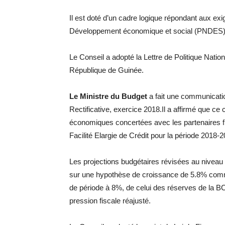
Il est doté d’un cadre logique répondant aux exig
Développement économique et social (PNDES)
Le Conseil a adopté la Lettre de Politique Nat
République de Guinée.
Le Ministre du Budget
a fait une communicatio
Rectificative, exercice 2018.Il a affirmé que ce
économiques concertées avec les partenaires f
Facilité Elargie de Crédit pour la période 2018-2
Les projections budgétaires révisées au niveau
sur une hypothèse de croissance de 5.8% comme i
de période à 8%, de celui des réserves de la B
pression fiscale réajusté.