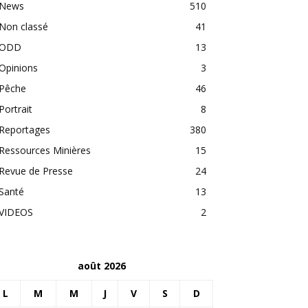
News
510
Non classé
41
ODD
13
Opinions
3
Pêche
46
Portrait
8
Reportages
380
Ressources Minières
15
Revue de Presse
24
Santé
13
VIDEOS
2
août 2026
L
M
M
J
V
S
D