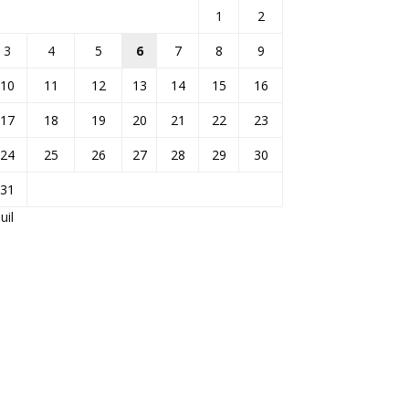
1
2
3
4
5
6
7
8
9
10
11
12
13
14
15
16
17
18
19
20
21
22
23
24
25
26
27
28
29
30
31
Juil