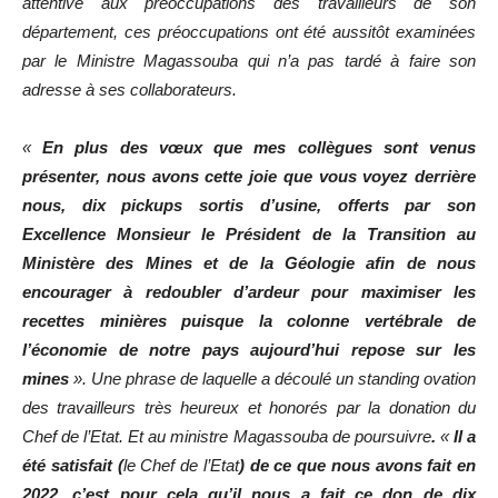
attentive aux préoccupations des travailleurs de son
département, ces préoccupations ont été aussitôt examinées
par le Ministre Magassouba qui n’a pas tardé à faire son
adresse à ses collaborateurs.
«
En plus des vœux que mes collègues sont venus
présenter, nous avons cette joie que vous voyez derrière
nous, dix pickups sortis d’usine, offerts par son
Excellence Monsieur le Président de la Transition au
Ministère des Mines et de la Géologie afin de nous
encourager à redoubler d’ardeur pour maximiser les
recettes minières puisque la colonne vertébrale de
l’économie de notre pays aujourd’hui repose sur les
mines
».
Une phrase de laquelle a découlé un standing ovation
des travailleurs très heureux et honorés par la donation du
Chef de l’Etat. Et au ministre Magassouba de poursuivre
.
«
Il a
été satisfait (
le Chef de l’Etat
) de ce que nous avons fait en
2022, c’est pour cela qu’il nous a fait ce don de dix