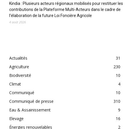
Kindia : Plusieurs acteurs régionaux mobilisés pour restituer les
contributions de la Plateforme Multi-Acteurs dans le cadre de
l’élaboration de la future Loi Foncière Agricole
4 août 2026
CATEGORIES
Actualités
31
Agriculture
230
Biodiversité
10
Climat
4
Communiqué
10
Communiqué de presse
310
Eau & Assainissement
9
Elevage
16
Énergies renouvelables
2