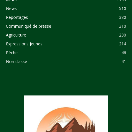
News
510
Reportages
380
Communiqué de presse
310
Agriculture
230
Expressions Jeunes
214
Pêche
46
Non classé
41