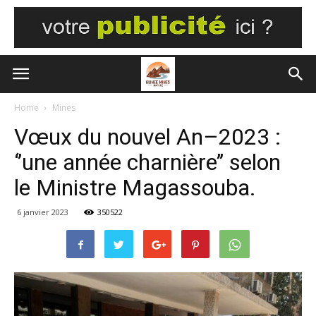
Home
Mines
Vœux du nouvel An–2023 :
‘’une année charnière’’ selon
le Ministre Magassouba.
6 janvier 2023
350522