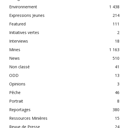
Environnement
1 438
Expressions Jeunes
214
Featured
111
Initiatives vertes
2
Interviews
18
Mines
1 163
News
510
Non classé
41
ODD
13
Opinions
3
Pêche
46
Portrait
8
Reportages
380
Ressources Minières
15
Revue de Presse
24