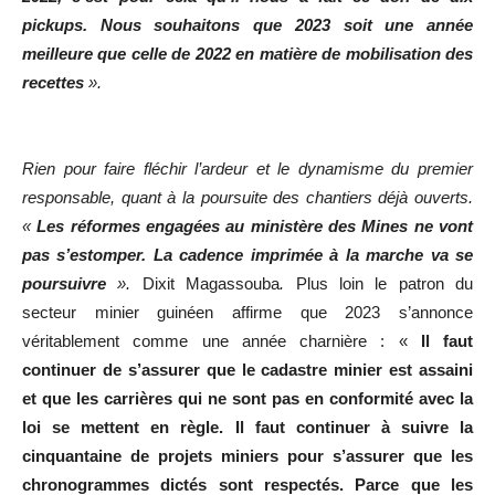
pickups. Nous souhaitons que 2023 soit une année
meilleure que celle de 2022 en matière de mobilisation des
recettes
».
Rien pour faire fléchir l’ardeur et le
dynamisme du premier
responsable, quant à la poursuite des chantiers déjà ouverts.
«
Les réformes engagées au ministère des Mines ne vont
pas s’estomper. La cadence imprimée à la marche va se
poursuivre
».
Dixit Magassouba
.
Plus loin le patron du
secteur minier guinéen affirme que 2023 s’annonce
véritablement comme une année charnière : «
Il faut
continuer de s’assurer que le cadastre minier est assaini
et que les carrières qui ne sont pas en conformité avec la
loi se mettent en règle. Il faut continuer à suivre la
cinquantaine de projets miniers pour s’assurer que les
chronogrammes dictés sont respectés. Parce que les