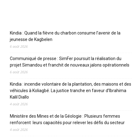
Articles récents
Kindia : Quand la fièvre du charbon consume l’avenir de la
jeunesse de Kagbelen
6 août 2026
Communiqué de presse : SimFer poursuit la réalisation du
projet Simandou et franchit de nouveaux jalons opérationnels
6 août 2026
Kindia : incendie volontaire de la plantation, des maisons et des
véhicules à Koliagbé. La justice tranche en faveur d’Ibrahima
Kalil Diallo
4 août 2026
Ministère des Mines et de la Géologie : Plusieurs femmes
renforcent leurs capacités pour relever les défis du secteur
4 août 2026