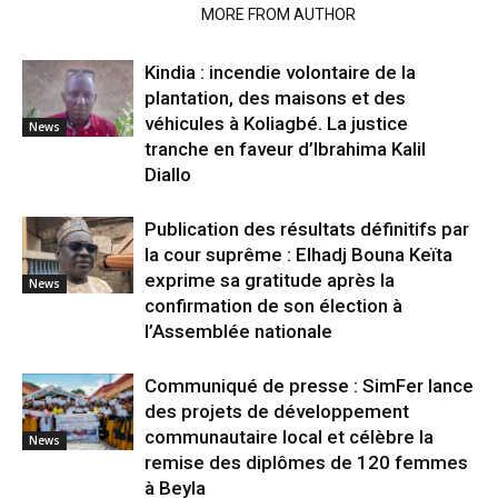
RELATED ARTICLES
MORE FROM AUTHOR
Kindia : incendie volontaire de la
plantation, des maisons et des
véhicules à Koliagbé. La justice
News
tranche en faveur d’Ibrahima Kalil
Diallo
Publication des résultats définitifs par
la cour suprême : Elhadj Bouna Keïta
exprime sa gratitude après la
News
confirmation de son élection à
l’Assemblée nationale
Communiqué de presse : SimFer lance
des projets de développement
communautaire local et célèbre la
News
remise des diplômes de 120 femmes
à Beyla