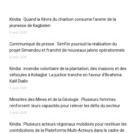
Articles récents
Kindia : Quand la fièvre du charbon consume l’avenir de la
jeunesse de Kagbelen
6 août 2026
Communiqué de presse : SimFer poursuit la réalisation du
projet Simandou et franchit de nouveaux jalons opérationnels
6 août 2026
Kindia : incendie volontaire de la plantation, des maisons et des
véhicules à Koliagbé. La justice tranche en faveur d’Ibrahima
Kalil Diallo
4 août 2026
Ministère des Mines et de la Géologie : Plusieurs femmes
renforcent leurs capacités pour relever les défis du secteur
4 août 2026
Kindia : Plusieurs acteurs régionaux mobilisés pour restituer les
contributions de la Plateforme Multi-Acteurs dans le cadre de