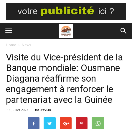
Home
News
Visite du Vice-président de la
Banque mondiale: Ousmane
Diagana réaffirme son
engagement à renforcer le
partenariat avec la Guinée
18 juillet 2023
395618