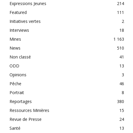
Expressions Jeunes
214
Featured
111
Initiatives vertes
2
Interviews
18
Mines
1 163
News
510
Non classé
41
ODD
13
Opinions
3
Pêche
46
Portrait
8
Reportages
380
Ressources Minières
15
Revue de Presse
24
Santé
13