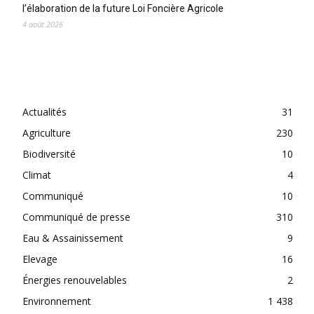
l’élaboration de la future Loi Foncière Agricole
4 août 2026
CATEGORIES
Actualités
31
Agriculture
230
Biodiversité
10
Climat
4
Communiqué
10
Communiqué de presse
310
Eau & Assainissement
9
Elevage
16
Énergies renouvelables
2
Environnement
1 438