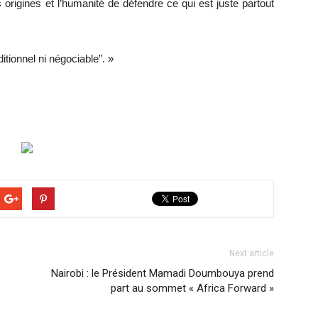
 origines et l’humanité de défendre ce qui est juste partout
itionnel ni négociable”. »
Next article
Nairobi : le Président Mamadi Doumbouya prend
part au sommet « Africa Forward »