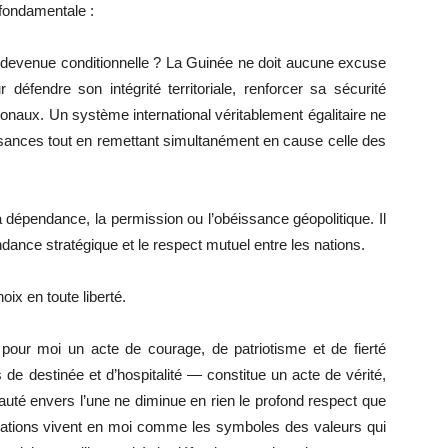
 fondamentale :
e devenue conditionnelle ? La Guinée ne doit aucune excuse
défendre son intégrité territoriale, renforcer sa sécurité
ationaux. Un système international véritablement égalitaire ne
ssances tout en remettant simultanément en cause celle des
la dépendance, la permission ou l’obéissance géopolitique. Il
ndance stratégique et le respect mutuel entre les nations.
oix en toute liberté.
 pour moi un acte de courage, de patriotisme et de fierté
de destinée et d’hospitalité — constitue un acte de vérité,
auté envers l’une ne diminue en rien le profond respect que
x nations vivent en moi comme les symboles des valeurs qui