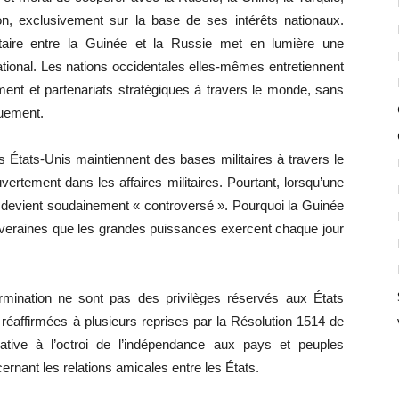
ion, exclusivement sur la base de ses intérêts nationaux.
litaire entre la Guinée et la Russie met en lumière une
national. Les nations occidentales elles-mêmes entretiennent
ment et partenariats stratégiques à travers le monde, sans
iquement.
s États-Unis maintiennent des bases militaires à travers le
tement dans les affaires militaires. Pourtant, lorsqu’une
ela devient soudainement « controversé ». Pourquoi la Guinée
ouveraines que les grandes puissances exercent chaque jour
rmination ne sont pas des privilèges réservés aux États
réaffirmées à plusieurs reprises par la Résolution 1514 de
ative à l’octroi de l’indépendance aux pays et peuples
ernant les relations amicales entre les États.