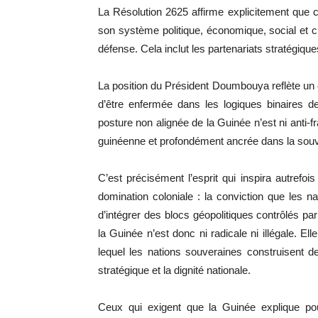
La Résolution 2625 affirme explicitement que c
son système politique, économique, social et cul
défense. Cela inclut les partenariats stratégiques
La position du Président Doumbouya reflète un év
d’être enfermée dans les logiques binaires d
posture non alignée de la Guinée n’est ni anti-fr
guinéenne et profondément ancrée dans la souve
C’est précisément l’esprit qui inspira autrefo
domination coloniale : la conviction que les 
d’intégrer des blocs géopolitiques contrôlés pa
la Guinée n’est donc ni radicale ni illégale. Elle
lequel les nations souveraines construisent d
stratégique et la dignité nationale.
Ceux qui exigent que la Guinée explique pou