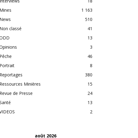
Interviews
18
Mines
1 163
News
510
Non classé
41
ODD
13
Opinions
3
Pêche
46
Portrait
8
Reportages
380
Ressources Minières
15
Revue de Presse
24
Santé
13
VIDEOS
2
août 2026