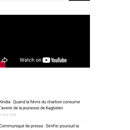
Articles récents
Kindia : Quand la fièvre du charbon consume
l’avenir de la jeunesse de Kagbelen
6 août 2026
Communiqué de presse : SimFer poursuit la