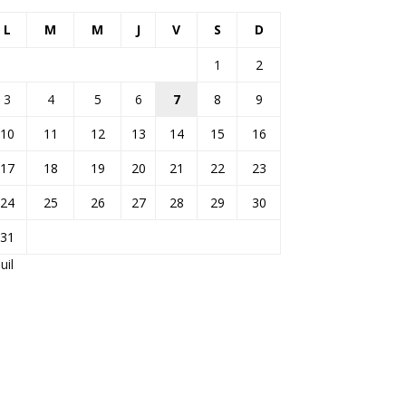
L
M
M
J
V
S
D
1
2
3
4
5
6
7
8
9
10
11
12
13
14
15
16
17
18
19
20
21
22
23
24
25
26
27
28
29
30
31
Juil