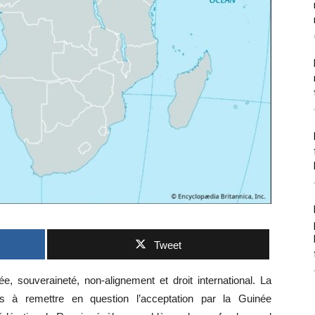
Tweet
e, souveraineté, non-alignement et droit international. La
rs à remettre en question l’acceptation par la Guinée