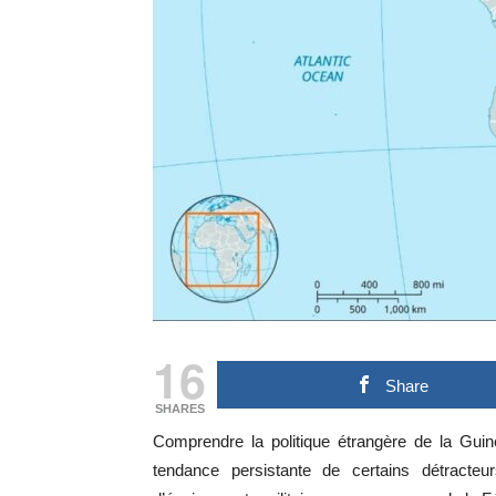
16
Share
SHARES
Comprendre la politique étrangère de la Guiné
tendance persistante de certains détracteu