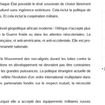
haque État possède le droit souverain de choisir librement
turel sans ingérence extérieure. Cela inclut la politique de
. Et cela inclut la coopération militaire.
eil géopolitique africain moderne : l’Afrique n’accepte plus
e la Guerre froide ou dans les attentes néocoloniales. La
ançaise, ni anti-américaine, ni anti-occidentale. Elle est pro-
raineté nationale.
is le Mouvement des non-alignés durant les luttes contre la
nations en développement ne devraient pas être contraintes
« 
r les grandes puissances. La politique étrangère actuelle de
 reflète l’évolution d’un ordre international multipolaire dans
es partenariats fondés sur le respect mutuel, la nécessité
rquoi elle a accepté des équipements militaires russes