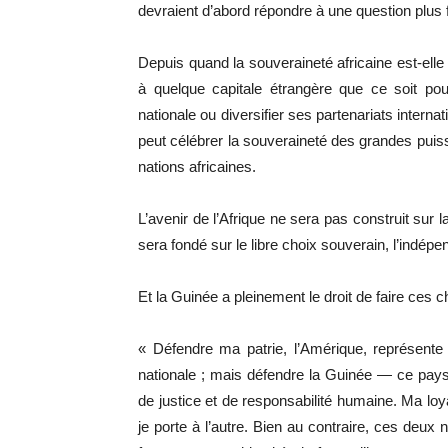
devraient d’abord répondre à une question plus
Depuis quand la souveraineté africaine est-ell
à quelque capitale étrangère que ce soit pour 
nationale ou diversifier ses partenariats intern
peut célébrer la souveraineté des grandes pui
nations africaines.
L’avenir de l’Afrique ne sera pas construit sur 
sera fondé sur le libre choix souverain, l’indépe
Et la Guinée a pleinement le droit de faire ces ch
« Défendre ma patrie, l’Amérique, représente
nationale ; mais défendre la Guinée — ce pays 
de justice et de responsabilité humaine. Ma loy
je porte à l’autre. Bien au contraire, ces deu