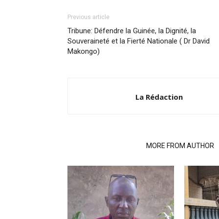
Previous article
Tribune: Défendre la Guinée, la Dignité, la
Souveraineté et la Fierté Nationale ( Dr David
Makongo)
La Rédaction
RELATED ARTICLES
MORE FROM AUTHOR