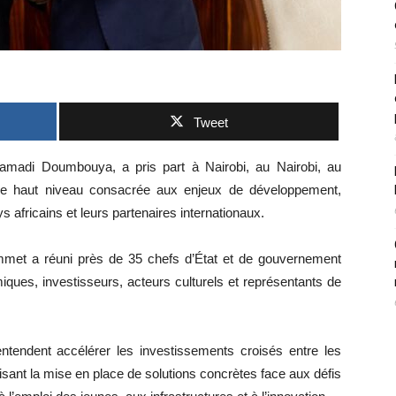
Tweet
amadi Doumbouya, a pris part à Nairobi, au Nairobi, au
de haut niveau consacrée aux enjeux de développement,
s africains et leurs partenaires internationaux.
mmet a réuni près de 35 chefs d’État et de gouvernement
iques, investisseurs, acteurs culturels et représentants de
entendent accélérer les investissements croisés entre les
orisant la mise en place de solutions concrètes face aux défis