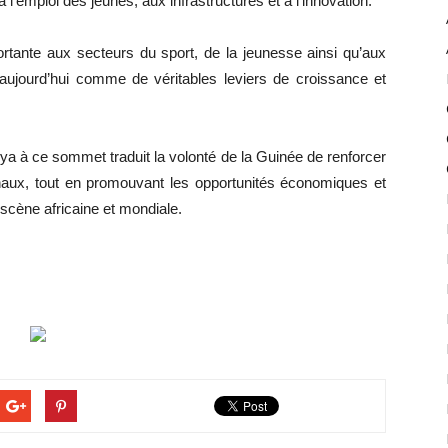
emploi des jeunes, aux infrastructures et à l’innovation.
tante aux secteurs du sport, de la jeunesse ainsi qu’aux
s aujourd’hui comme de véritables leviers de croissance et
a à ce sommet traduit la volonté de la Guinée de renforcer
onaux, tout en promouvant les opportunités économiques et
scène africaine et mondiale.