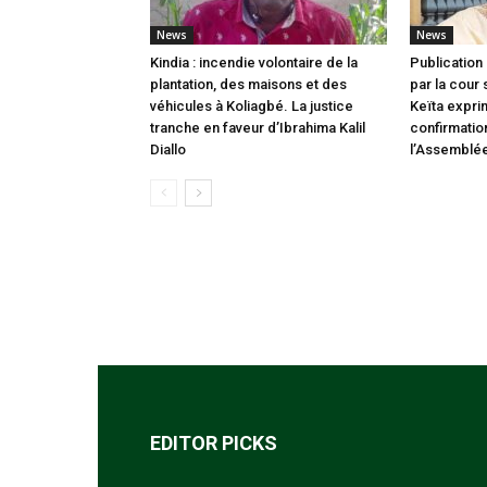
News
News
Kindia : incendie volontaire de la
Publication 
plantation, des maisons et des
par la cour
véhicules à Koliagbé. La justice
Keïta expri
tranche en faveur d’Ibrahima Kalil
confirmatio
Diallo
l’Assemblée
EDITOR PICKS