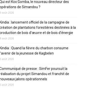
Qui est Kox Gomba, le nouveau directeur des
opérations de Simandou ?
9 août 2026
Kindia : lancement officiel de la campagne de
création de plantations forestières destinées à la
production de bois d’œuvre et de bois d’énergie
8 août 2026
Kindia : Quand la fièvre du charbon consume
l’avenir de la jeunesse de Kagbelen
6 août 2026
Communiqué de presse : SimFer poursuit la
réalisation du projet Simandou et franchit de
nouveaux jalons opérationnels
6 août 2026
CATEGORIES