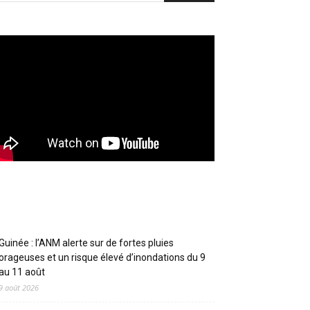
Articles récents
Guinée : l’ANM alerte sur de fortes pluies
orageuses et un risque élevé d’inondations du 9
au 11 août
9 août 2026