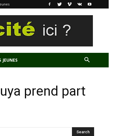
Jeunes
S JEUNES
uya prend part