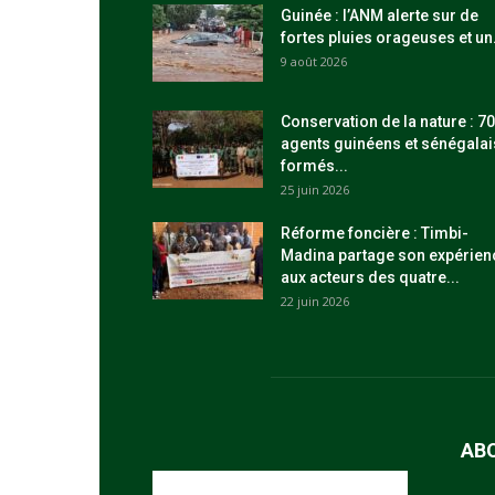
Guinée : l’ANM alerte sur de
fortes pluies orageuses et un.
9 août 2026
Conservation de la nature : 70
agents guinéens et sénégalai
formés...
25 juin 2026
Réforme foncière : Timbi-
Madina partage son expérien
aux acteurs des quatre...
22 juin 2026
AB