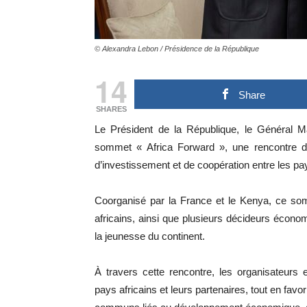
© Alexandra Lebon / Présidence de la République
14
Share
SHARES
Le Président de la République, le Général M
sommet « Africa Forward », une rencontre 
d’investissement et de coopération entre les pay
Coorganisé par la France et le Kenya, ce so
africains, ainsi que plusieurs décideurs économ
la jeunesse du continent.
À travers cette rencontre, les organisateurs 
pays africains et leurs partenaires, tout en fav