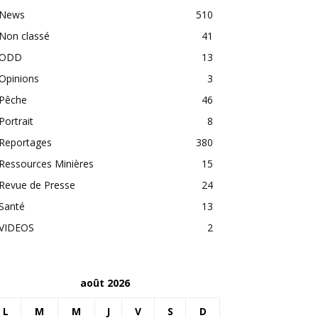
News
510
Non classé
41
ODD
13
Opinions
3
Pêche
46
Portrait
8
Reportages
380
Ressources Minières
15
Revue de Presse
24
Santé
13
VIDEOS
2
août 2026
L
M
M
J
V
S
D