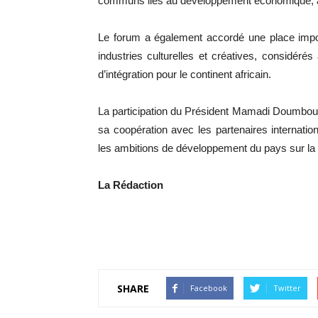
communs liés au développement économique, à l’
Le forum a également accordé une place impor
industries culturelles et créatives, considéré
d’intégration pour le continent africain.
La participation du Président Mamadi Doumbouy
sa coopération avec les partenaires internati
les ambitions de développement du pays sur la 
La Rédaction
SHARE
Facebook
Twitter