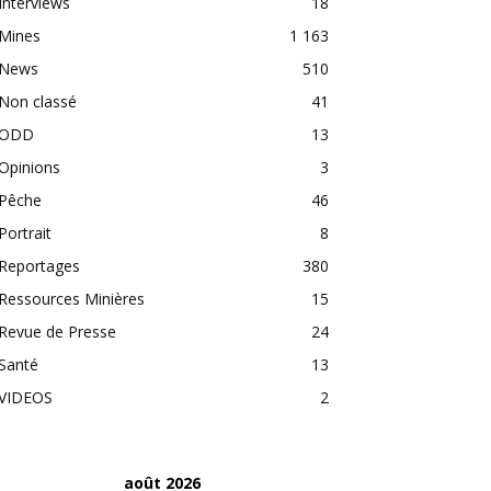
Interviews
18
Mines
1 163
News
510
Non classé
41
ODD
13
Opinions
3
Pêche
46
Portrait
8
Reportages
380
Ressources Minières
15
Revue de Presse
24
Santé
13
VIDEOS
2
août 2026