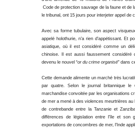
Code de protection sauvage de la faune et de l
le tribunal, ont 15 jours pour interjeter appel de
Avec sa forme tubulaire, son aspect visqueu
appelé holothurie, n’a rien d’appétissant. Et p
asiatique, où il est considéré comme un délic
chinoise. Il est aussi faussement considéré
devenu le nouvel “
or du crime organisé
” dans c
Cette demande alimente un marché très lucratif.
par quatre. Selon le journal britannique le
marchandise convoitée par les organisations c
de mer a mené à des violences meurtrières au M
de contrebande entre la Tanzanie et Zanzib
différences de législation entre l’île et son
exportations de concombres de mer, l’Inde appli