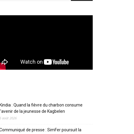
Articles récents
Kindia : Quand la fièvre du charbon consume
l’avenir de la jeunesse de Kagbelen
6 août 2026
Communiqué de presse : SimFer poursuit la