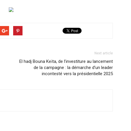
Next article
El hadj Bouna Keïta, de l’investiture au lancement
de la campagne : la démarche d’un leader
incontesté vers la présidentielle 2025