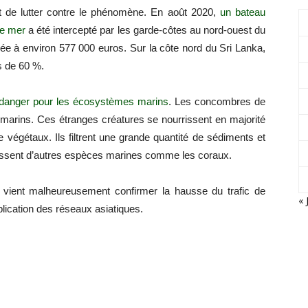
ent de lutter contre le phénomène. En août 2020,
un bateau
de mer
a été intercepté par les garde-côtes au nord-ouest du
mée à environ 577 000 euros. Sur la côte nord du Sri Lanka,
s de 60 %.
danger pour les écosystèmes marins
. Les concombres de
 marins. Ces étranges créatures se nourrissent en majorité
 végétaux. Ils filtrent une grande quantité de sédiments et
rissent d’autres espèces marines comme les coraux.
y vient malheureusement confirmer la hausse du trafic de
« 
lication des réseaux asiatiques.