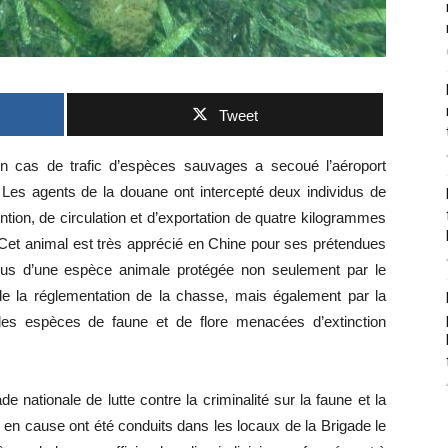
Tweet
 cas de trafic d’espèces sauvages a secoué l’aéroport
Les agents de la douane ont intercepté deux individus de
tention, de circulation et d’exportation de quatre kilogrammes
Cet animal est très apprécié en Chine pour ses prétendues
sus d’une espèce animale protégée non seulement par le
e la réglementation de la chasse, mais également par la
des espèces de faune et de flore menacées d’extinction
de nationale de lutte contre la criminalité sur la faune et la
 en cause ont été conduits dans les locaux de la Brigade le