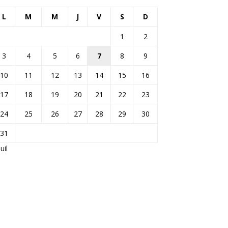
L
M
M
J
V
S
D
1
2
3
4
5
6
7
8
9
10
11
12
13
14
15
16
17
18
19
20
21
22
23
24
25
26
27
28
29
30
31
Juil