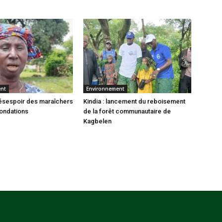
ent
Environnement
 désespoir des maraîchers
Kindia : lancement du reboisement
nondations
de la forêt communautaire de
Kagbelen