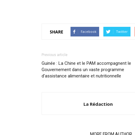
SHARE
Facebook
Twitter
Previous article
Guinée : La Chine et le PAM accompagnent le
Gouvernement dans un vaste programme
d’assistance alimentaire et nutritionnelle
La Rédaction
RELATED ARTICLES
MORE FROM AUTHOR