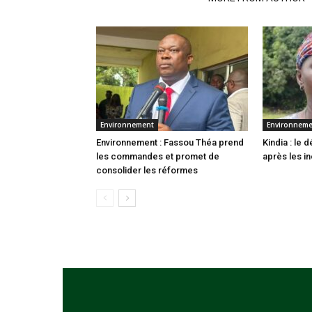
Environnement
Environnem
Environnement : Fassou Théa prend
Kindia : le
les commandes et promet de
après les i
consolider les réformes