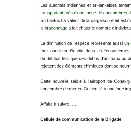
Les autorités indiennes et sri-lankaises tent
transportant près d’une tonne de concombres 
Sri Lanka. La valeur de la cargaison était esti
le braconnage
a fait chuter le nombre d’individu
La diminution de l’espèce représente aussi
un 
mer jouent un rôle vital dans les écosystèmes
de détritus tels que des débris d’animaux ou de
rejettent des éléments chimiques dont se nour
Cette nouvelle saisie à l’aéroport de Conakr
concombre de mer en Guinée lié à une forte imp
Affaire à suivre……
Cellule de communication de la Brigade