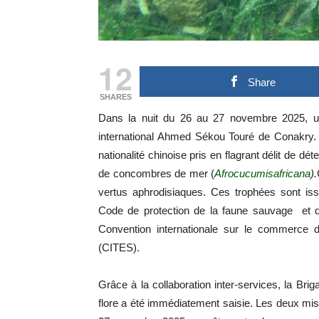
12
Share
SHARES
Dans la nuit du 26 au 27 novembre 2025, un
international Ahmed Sékou Touré de Conakry. 
nationalité chinoise pris en flagrant délit de dé
de concombres de mer (
Afrocucumisafricana
)
.
vertus aphrodisiaques. Ces trophées sont is
Code de protection de la faune sauvage et d
Convention internationale sur le commerce 
(CITES).
Grâce à la collaboration inter-services, la Briga
flore a été immédiatement saisie. Les deux mis