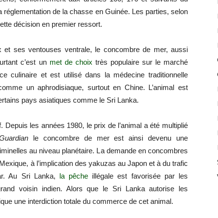
a réglementation de la chasse en Guinée. Les parties, selon
 cette décision en premier ressort.
x et ses ventouses ventrale, le concombre de mer, aussi
ourtant c’est un
met de choix
très populaire sur le marché
e culinaire et est utilisé dans la médecine traditionnelle
 comme un aphrodisiaque, surtout en Chine. L’animal est
ertains pays asiatiques comme le Sri Lanka.
 Depuis les années 1980, le prix de l’animal a été multiplié
Guardian
le concombre de mer est ainsi devenu une
riminelles au niveau planétaire. La demande en concombres
exique, à l’implication des yakuzas au Japon et à du trafic
ar. Au Sri Lanka,
la pêche
illégale est favorisée par les
 grand voisin indien. Alors que le Sri Lanka autorise les
que une interdiction totale du commerce de cet animal.