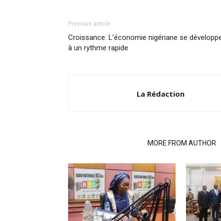
Previous article
Croissance: L’économie nigériane se développ
à un rythme rapide
La Rédaction
RELATED ARTICLES
MORE FROM AUTHOR