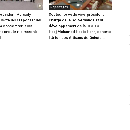
Reportages
 président Mamady
Secteur privé :le vice-président,
nvite les responsables
chargé de la Gouvernance et du
 à concentrer leurs
développement de la CGE-GUI,El
r conquérir le marché
Hadj Mohamed Habib Hann, exhorte
l
l’Union des Artisans de Guinée...