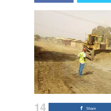
14
Share