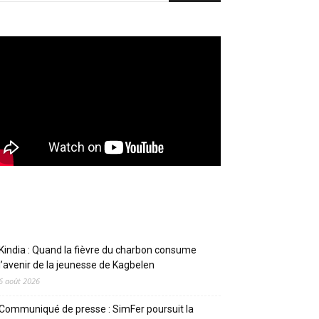
Articles récents
Kindia : Quand la fièvre du charbon consume
l’avenir de la jeunesse de Kagbelen
6 août 2026
Communiqué de presse : SimFer poursuit la