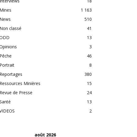
Interviews
18
Mines
1 163
News
510
Non classé
41
ODD
13
Opinions
3
Pêche
46
Portrait
8
Reportages
380
Ressources Minières
15
Revue de Presse
24
Santé
13
VIDEOS
2
août 2026