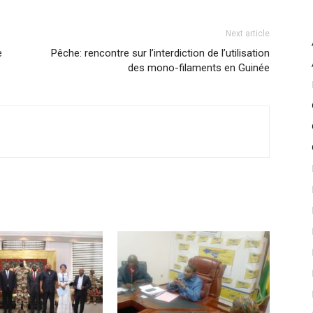
Next article
e
Pêche: rencontre sur l’interdiction de l’utilisation
des mono-filaments en Guinée