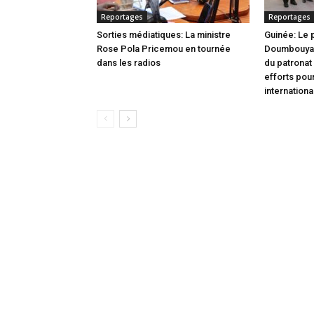
Reportages
Reportages
Sorties médiatiques: La ministre
Guinée: Le
Rose Pola Pricemou en tournée
Doumbouya i
dans les radios
du patronat
efforts pou
internationa