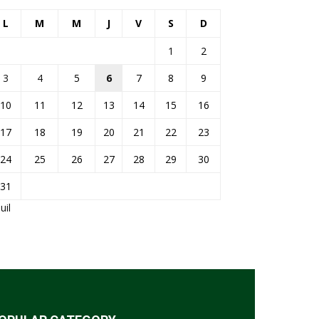
L
M
M
J
V
S
D
1
2
3
4
5
6
7
8
9
10
11
12
13
14
15
16
17
18
19
20
21
22
23
24
25
26
27
28
29
30
31
Juil