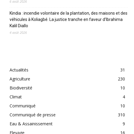
6 août 2026
Kindia : incendie volontaire de la plantation, des maisons et des
véhicules à Koliagbé. La justice tranche en faveur d’Ibrahima
Kalil Diallo
4 août 2026
CATEGORIES
Actualités
31
Agriculture
230
Biodiversité
10
Climat
4
Communiqué
10
Communiqué de presse
310
Eau & Assainissement
9
Elevage
16