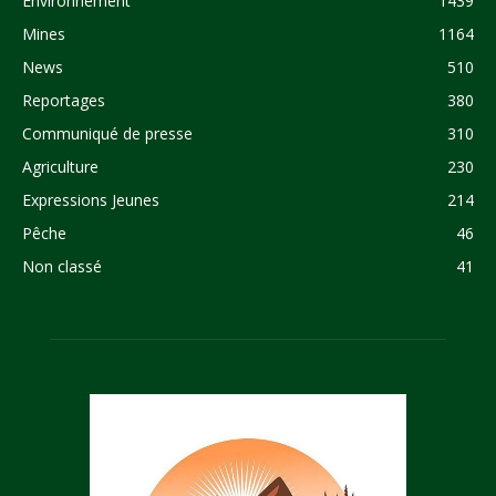
Environnement
1439
Mines
1164
News
510
Reportages
380
Communiqué de presse
310
Agriculture
230
Expressions Jeunes
214
Pêche
46
Non classé
41