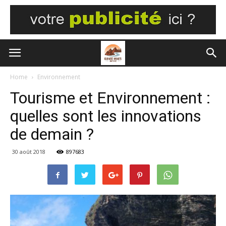
Home
Environnement
Tourisme et Environnement :
quelles sont les innovations
de demain ?
30 août 2018
897683