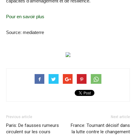
capacités d’aménagement et de résilience.
Pour en savoir plus
Source: mediaterre
Previous article
Next article
Paris: De fausses rumeurs
France: Tournant décisif dans
circulent sur les cours
la lutte contre le changement