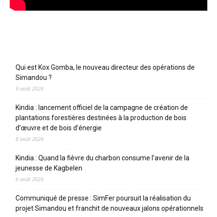
Articles récents
Qui est Kox Gomba, le nouveau directeur des opérations de
Simandou ?
9 août 2026
Kindia : lancement officiel de la campagne de création de
plantations forestières destinées à la production de bois
d’œuvre et de bois d’énergie
8 août 2026
Kindia : Quand la fièvre du charbon consume l’avenir de la
jeunesse de Kagbelen
6 août 2026
Communiqué de presse : SimFer poursuit la réalisation du
projet Simandou et franchit de nouveaux jalons opérationnels