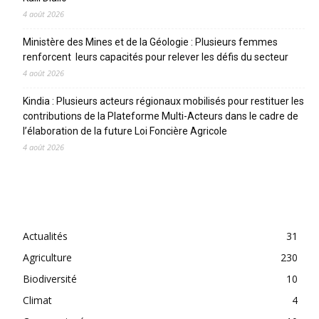
4 août 2026
Ministère des Mines et de la Géologie : Plusieurs femmes
renforcent leurs capacités pour relever les défis du secteur
4 août 2026
Kindia : Plusieurs acteurs régionaux mobilisés pour restituer les
contributions de la Plateforme Multi-Acteurs dans le cadre de
l’élaboration de la future Loi Foncière Agricole
4 août 2026
CATEGORIES
Actualités
31
Agriculture
230
Biodiversité
10
Climat
4