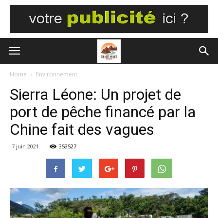
Home
Environnement
Sierra Léone: Un projet de
port de pêche financé par la
Chine fait des vagues
7 juin 2021
353527