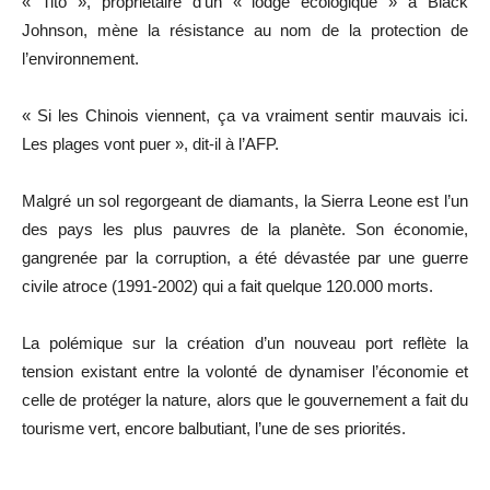
« Tito », propriétaire d’un « lodge écologique » à Black
Johnson, mène la résistance au nom de la protection de
l’environnement.
« Si les Chinois viennent, ça va vraiment sentir mauvais ici.
Les plages vont puer », dit-il à l’AFP.
Malgré un sol regorgeant de diamants, la Sierra Leone est l’un
des pays les plus pauvres de la planète. Son économie,
gangrenée par la corruption, a été dévastée par une guerre
civile atroce (1991-2002) qui a fait quelque 120.000 morts.
La polémique sur la création d’un nouveau port reflète la
tension existant entre la volonté de dynamiser l’économie et
celle de protéger la nature, alors que le gouvernement a fait du
tourisme vert, encore balbutiant, l’une de ses priorités.