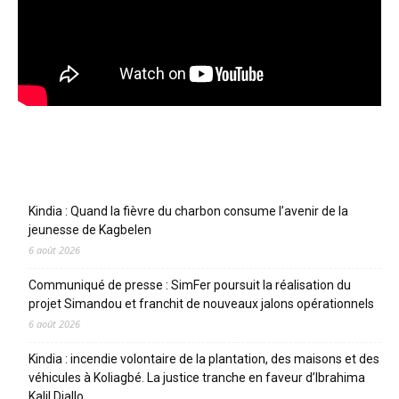
Articles récents
Kindia : Quand la fièvre du charbon consume l’avenir de la
jeunesse de Kagbelen
6 août 2026
Communiqué de presse : SimFer poursuit la réalisation du
projet Simandou et franchit de nouveaux jalons opérationnels
6 août 2026
Kindia : incendie volontaire de la plantation, des maisons et des
véhicules à Koliagbé. La justice tranche en faveur d’Ibrahima
Kalil Diallo