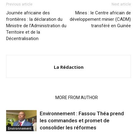
Previous article
Next article
Journée africaine des
Mines : le Centre africain de
frontières : la déclaration du
développement minier (CADM)
Ministre de l’Administration du
transféré en Guinée
Territoire et de la
Décentralisation
La Rédaction
RELATED ARTICLES
MORE FROM AUTHOR
Environnement : Fassou Théa prend
les commandes et promet de
consolider les réformes
Environnement