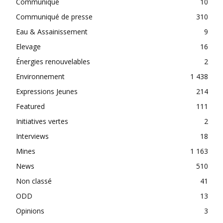
Communiqué
10
Communiqué de presse
310
Eau & Assainissement
9
Elevage
16
Énergies renouvelables
2
Environnement
1 438
Expressions Jeunes
214
Featured
111
Initiatives vertes
2
Interviews
18
Mines
1 163
News
510
Non classé
41
ODD
13
Opinions
3