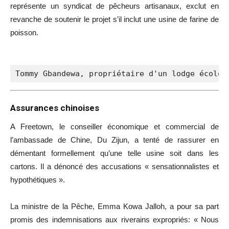
représente un syndicat de pêcheurs artisanaux, exclut en
revanche de soutenir le projet s’il inclut une usine de farine de
poisson.
Tommy Gbandewa, propriétaire d'un lodge écolog
Assurances chinoises
A Freetown, le conseiller économique et commercial de
l’ambassade de Chine, Du Zijun, a tenté de rassurer en
démentant formellement qu’une telle usine soit dans les
cartons. Il a dénoncé des accusations « sensationnalistes et
hypothétiques ».
La ministre de la Pêche, Emma Kowa Jalloh, a pour sa part
promis des indemnisations aux riverains expropriés: « Nous