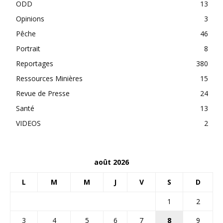
ODD
13
Opinions
3
Pêche
46
Portrait
8
Reportages
380
Ressources Minières
15
Revue de Presse
24
Santé
13
VIDEOS
2
août 2026
L
M
M
J
V
S
D
1
2
3
4
5
6
7
8
9