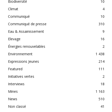
Biodiversité
10
Climat
4
Communiqué
10
Communiqué de presse
310
Eau & Assainissement
9
Elevage
16
Énergies renouvelables
2
Environnement
1 438
Expressions Jeunes
214
Featured
111
Initiatives vertes
2
Interviews
18
Mines
1 163
News
510
Non classé
41