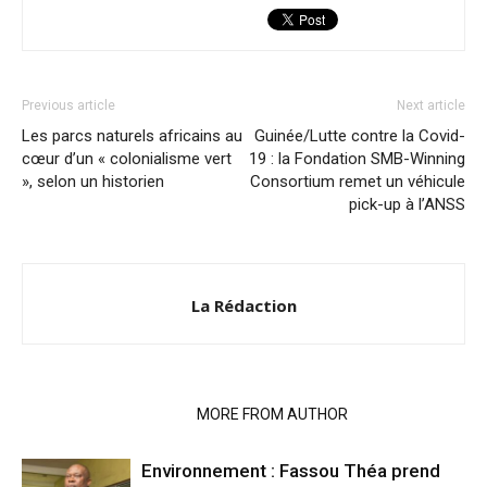
Previous article
Next article
Les parcs naturels africains au
Guinée/Lutte contre la Covid-
cœur d’un « colonialisme vert
19 : la Fondation SMB-Winning
», selon un historien
Consortium remet un véhicule
pick-up à l’ANSS
La Rédaction
RELATED ARTICLES
MORE FROM AUTHOR
Environnement : Fassou Théa prend