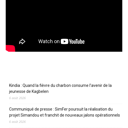
Articles récents
Kindia : Quand la fièvre du charbon consume l’avenir de la
jeunesse de Kagbelen
6 août 2026
Communiqué de presse : SimFer poursuit la réalisation du
projet Simandou et franchit de nouveaux jalons opérationnels
6 août 2026