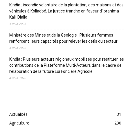
Kindia : incendie volontaire de la plantation, des maisons et des
véhicules à Koliagbé. La justice tranche en faveur d’Ibrahima
Kalil Diallo
4 août 2026
Ministère des Mines et de la Géologie : Plusieurs femmes
renforcent leurs capacités pour relever les défis du secteur
4 août 2026
Kindia : Plusieurs acteurs régionaux mobilisés pour restituer les
contributions de la Plateforme Multi-Acteurs dans le cadre de
l’élaboration de la future Loi Foncière Agricole
4 août 2026
CATEGORIES
Actualités
31
Agriculture
230