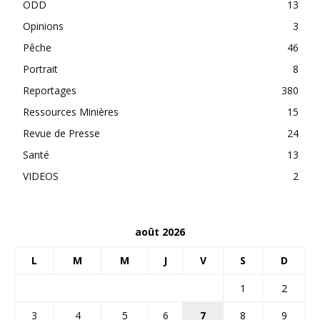
ODD
13
Opinions
3
Pêche
46
Portrait
8
Reportages
380
Ressources Minières
15
Revue de Presse
24
Santé
13
VIDEOS
2
août 2026
L
M
M
J
V
S
D
1
2
3
4
5
6
7
8
9