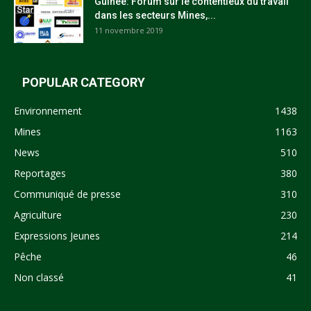
Guinée: Forum sur le contentieux du travail
dans les secteurs Mines,...
11 novembre 2019
POPULAR CATEGORY
Environnement
1438
Mines
1163
News
510
Reportages
380
Communiqué de presse
310
Agriculture
230
Expressions Jeunes
214
Pêche
46
Non classé
41