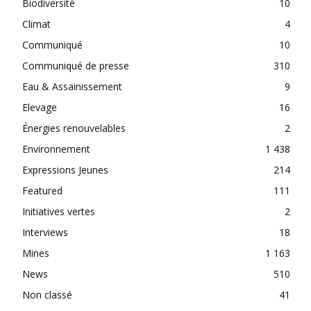
Biodiversité
10
Climat
4
Communiqué
10
Communiqué de presse
310
Eau & Assainissement
9
Elevage
16
Énergies renouvelables
2
Environnement
1 438
Expressions Jeunes
214
Featured
111
Initiatives vertes
2
Interviews
18
Mines
1 163
News
510
Non classé
41