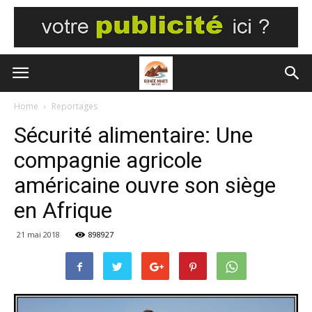
Home
Reportages
Sécurité alimentaire: Une
compagnie agricole
américaine ouvre son siège
en Afrique
21 mai 2018
898927