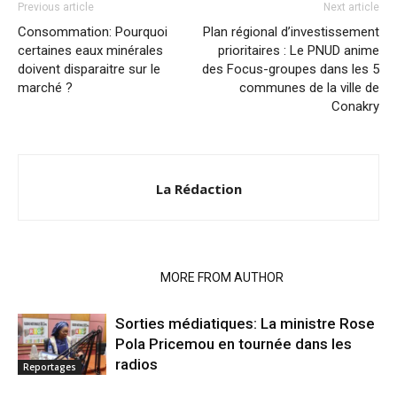
Previous article
Next article
Consommation: Pourquoi
Plan régional d’investissement
certaines eaux minérales
prioritaires : Le PNUD anime
doivent disparaitre sur le
des Focus-groupes dans les 5
marché ?
communes de la ville de
Conakry
La Rédaction
RELATED ARTICLES
MORE FROM AUTHOR
Sorties médiatiques: La ministre Rose
Pola Pricemou en tournée dans les
radios
Reportages