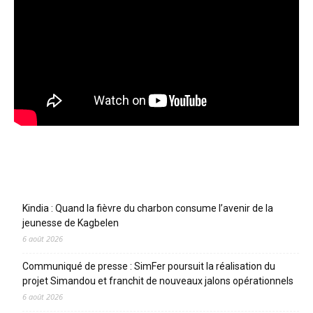
Articles récents
Kindia : Quand la fièvre du charbon consume l’avenir de la
jeunesse de Kagbelen
6 août 2026
Communiqué de presse : SimFer poursuit la réalisation du
projet Simandou et franchit de nouveaux jalons opérationnels
6 août 2026