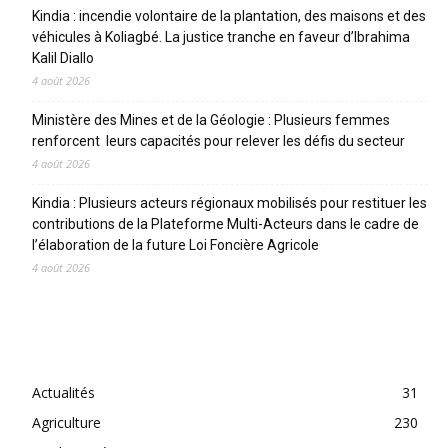
Kindia : incendie volontaire de la plantation, des maisons et des
véhicules à Koliagbé. La justice tranche en faveur d’Ibrahima
Kalil Diallo
4 août 2026
Ministère des Mines et de la Géologie : Plusieurs femmes
renforcent leurs capacités pour relever les défis du secteur
4 août 2026
Kindia : Plusieurs acteurs régionaux mobilisés pour restituer les
contributions de la Plateforme Multi-Acteurs dans le cadre de
l’élaboration de la future Loi Foncière Agricole
4 août 2026
CATEGORIES
Actualités
31
Agriculture
230