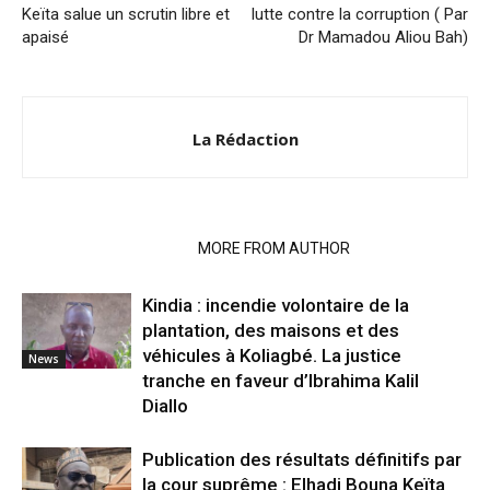
Keïta salue un scrutin libre et
lutte contre la corruption ( Par
apaisé
Dr Mamadou Aliou Bah)
La Rédaction
RELATED ARTICLES
MORE FROM AUTHOR
Kindia : incendie volontaire de la
plantation, des maisons et des
véhicules à Koliagbé. La justice
News
tranche en faveur d’Ibrahima Kalil
Diallo
Publication des résultats définitifs par
la cour suprême : Elhadj Bouna Keïta