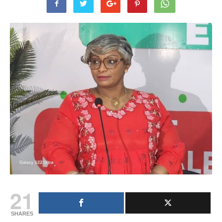
21
SHARES