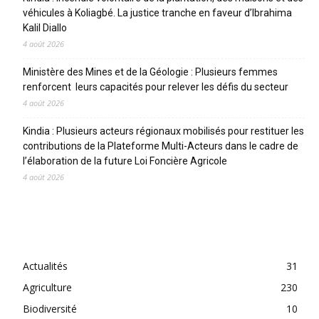
véhicules à Koliagbé. La justice tranche en faveur d’Ibrahima
Kalil Diallo
4 août 2026
Ministère des Mines et de la Géologie : Plusieurs femmes
renforcent leurs capacités pour relever les défis du secteur
4 août 2026
Kindia : Plusieurs acteurs régionaux mobilisés pour restituer les
contributions de la Plateforme Multi-Acteurs dans le cadre de
l’élaboration de la future Loi Foncière Agricole
4 août 2026
CATEGORIES
Actualités
31
Agriculture
230
Biodiversité
10