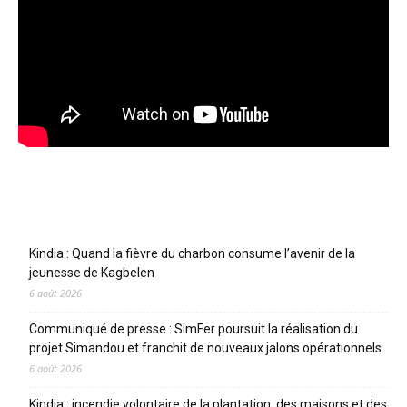
Articles récents
Kindia : Quand la fièvre du charbon consume l’avenir de la
jeunesse de Kagbelen
6 août 2026
Communiqué de presse : SimFer poursuit la réalisation du
projet Simandou et franchit de nouveaux jalons opérationnels
6 août 2026
Kindia : incendie volontaire de la plantation, des maisons et des