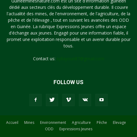
Guineeminesnature.com est un site d'information guinéen
dédié aux secteurs clés du développement durable. Il couvre
l'actualité des mines, de l'environnement, de l'agriculture, de la
pêche et de l'élevage , tout en suivant les avancées des ODD
en Guinée. La rubrique Expressions Jeunes offre un espace
d'échange aux jeunes. Engagé pour une information fiable, il
promet une exploitation responsable et un avenir durable pour
tous.
Contact us:
syllayoun87@gmail.com
FOLLOW US
Accueil
Mines
Environnement
Agriculture
Pêche
Elevage
ODD
Expressions Jeunes