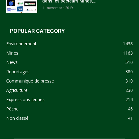
dans les secteurs Mines,...
11 novembre 2019
POPULAR CATEGORY
Environnement
1438
Mines
1163
News
510
Reportages
380
Communiqué de presse
310
Agriculture
230
Expressions Jeunes
214
Pêche
46
Non classé
41