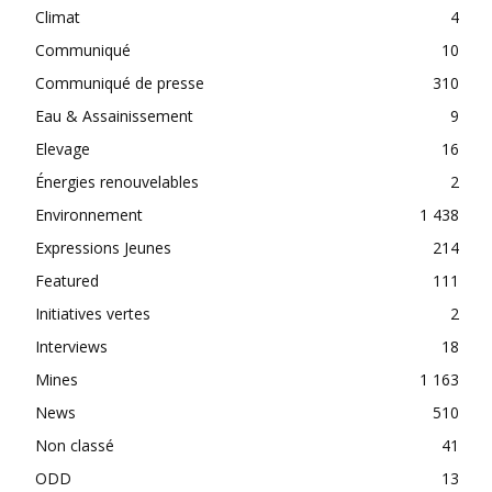
Climat
4
Communiqué
10
Communiqué de presse
310
Eau & Assainissement
9
Elevage
16
Énergies renouvelables
2
Environnement
1 438
Expressions Jeunes
214
Featured
111
Initiatives vertes
2
Interviews
18
Mines
1 163
News
510
Non classé
41
ODD
13