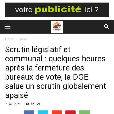
Home
News
Scrutin législatif et
communal : quelques heures
après la fermeture des
bureaux de vote, la DGE
salue un scrutin globalement
apaisé
1 juin 2026
128129