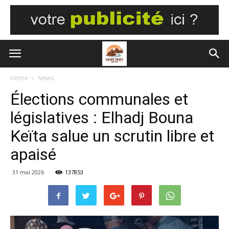
Home
News
Élections communales et
législatives : Elhadj Bouna
Keïta salue un scrutin libre et
apaisé
31 mai 2026
137853