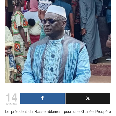
14
SHARES
Le président du Rassemblement pour une Guinée Prospère