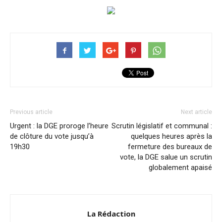
Previous article
Next article
Urgent : la DGE proroge l’heure
Scrutin législatif et communal :
de clôture du vote jusqu’à
quelques heures après la
19h30
fermeture des bureaux de
vote, la DGE salue un scrutin
globalement apaisé
La Rédaction