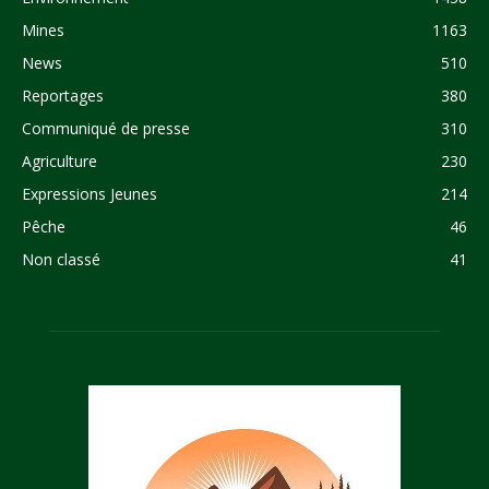
Mines
1163
News
510
Reportages
380
Communiqué de presse
310
Agriculture
230
Expressions Jeunes
214
Pêche
46
Non classé
41