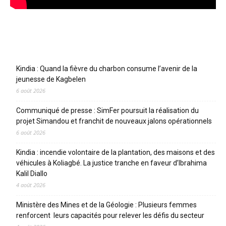
Articles récents
Kindia : Quand la fièvre du charbon consume l’avenir de la
jeunesse de Kagbelen
6 août 2026
Communiqué de presse : SimFer poursuit la réalisation du
projet Simandou et franchit de nouveaux jalons opérationnels
6 août 2026
Kindia : incendie volontaire de la plantation, des maisons et des
véhicules à Koliagbé. La justice tranche en faveur d’Ibrahima
Kalil Diallo
4 août 2026
Ministère des Mines et de la Géologie : Plusieurs femmes
renforcent leurs capacités pour relever les défis du secteur