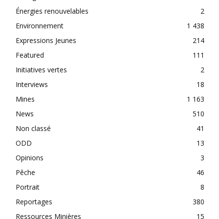
Énergies renouvelables
2
Environnement
1 438
Expressions Jeunes
214
Featured
111
Initiatives vertes
2
Interviews
18
Mines
1 163
News
510
Non classé
41
ODD
13
Opinions
3
Pêche
46
Portrait
8
Reportages
380
Ressources Minières
15