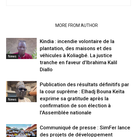
RELATED ARTICLES
MORE FROM AUTHOR
Kindia : incendie volontaire de la
plantation, des maisons et des
véhicules à Koliagbé. La justice
News
tranche en faveur d’Ibrahima Kalil
Diallo
Publication des résultats définitifs par
la cour suprême : Elhadj Bouna Keïta
exprime sa gratitude après la
News
confirmation de son élection à
l’Assemblée nationale
Communiqué de presse : SimFer lance
des projets de développement