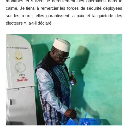
mobilisés et suivent le déroulement des opérations dans le
calme. Je tiens à remercier les forces de sécurité déployées
sur les lieux ; elles garantissent la paix et la quiétude des
électeurs », a-t-il déclaré.