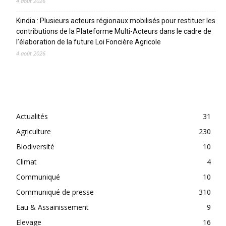
4 août 2026
Kindia : Plusieurs acteurs régionaux mobilisés pour restituer les
contributions de la Plateforme Multi-Acteurs dans le cadre de
l’élaboration de la future Loi Foncière Agricole
4 août 2026
CATEGORIES
Actualités
31
Agriculture
230
Biodiversité
10
Climat
4
Communiqué
10
Communiqué de presse
310
Eau & Assainissement
9
Elevage
16