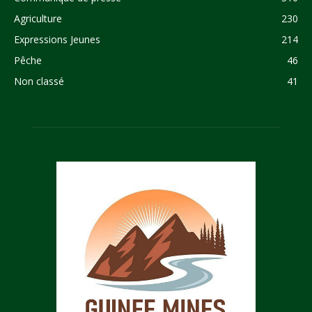
Agriculture
230
Expressions Jeunes
214
Pêche
46
Non classé
41