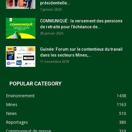
présidentielle...
7 janvier 2026
COMMUNIQUÉ : le versement des pensions
de retraite pour l’échéance de...
28 janvier 2025
Guinée: Forum sur le contentieux du travail
dans les secteurs Mines,...
11 novembre 2019
POPULAR CATEGORY
Environnement
1438
Mines
1163
News
510
Reportages
380
Communiqué de presse
310