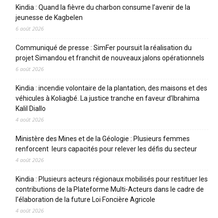
Kindia : Quand la fièvre du charbon consume l’avenir de la
jeunesse de Kagbelen
6 août 2026
Communiqué de presse : SimFer poursuit la réalisation du
projet Simandou et franchit de nouveaux jalons opérationnels
6 août 2026
Kindia : incendie volontaire de la plantation, des maisons et des
véhicules à Koliagbé. La justice tranche en faveur d’Ibrahima
Kalil Diallo
4 août 2026
Ministère des Mines et de la Géologie : Plusieurs femmes
renforcent leurs capacités pour relever les défis du secteur
4 août 2026
Kindia : Plusieurs acteurs régionaux mobilisés pour restituer les
contributions de la Plateforme Multi-Acteurs dans le cadre de
l’élaboration de la future Loi Foncière Agricole
4 août 2026