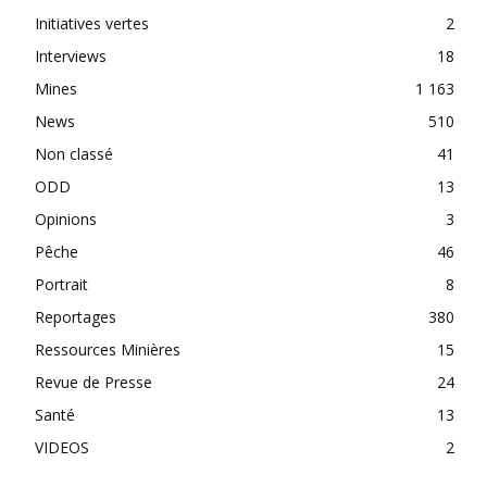
Initiatives vertes
2
Interviews
18
Mines
1 163
News
510
Non classé
41
ODD
13
Opinions
3
Pêche
46
Portrait
8
Reportages
380
Ressources Minières
15
Revue de Presse
24
Santé
13
VIDEOS
2