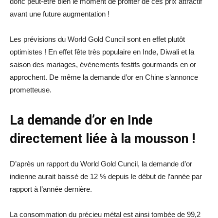
donc peut-être bien le moment de profiter de ces prix attractif
avant une future augmentation !
Les prévisions du World Gold Cuncil sont en effet plutôt
optimistes ! En effet fête très populaire en Inde, Diwali et la
saison des mariages, évènements festifs gourmands en or
approchent. De même la demande d’or en Chine s’annonce
prometteuse.
La demande d’or en Inde
directement liée à la mousson !
D’après un rapport du World Gold Cuncil, la demande d’or
indienne aurait baissé de 12 % depuis le début de l’année par
rapport à l’année dernière.
La consommation du précieu métal est ainsi tombée de 99,2