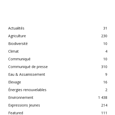
CATEGORIES
Actualités
31
Agriculture
230
Biodiversité
10
Climat
4
Communiqué
10
Communiqué de presse
310
Eau & Assainissement
9
Elevage
16
Énergies renouvelables
2
Environnement
1 438
Expressions Jeunes
214
Featured
111