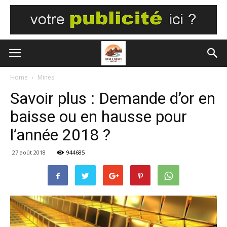
Home
Mines
Savoir plus : Demande d’or en
baisse ou en hausse pour
l’année 2018 ?
27 août 2018
944685