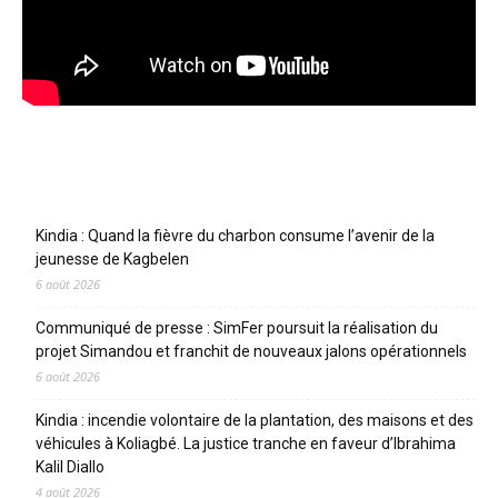
Articles récents
Kindia : Quand la fièvre du charbon consume l’avenir de la
jeunesse de Kagbelen
6 août 2026
Communiqué de presse : SimFer poursuit la réalisation du
projet Simandou et franchit de nouveaux jalons opérationnels
6 août 2026
Kindia : incendie volontaire de la plantation, des maisons et des
véhicules à Koliagbé. La justice tranche en faveur d’Ibrahima
Kalil Diallo
4 août 2026