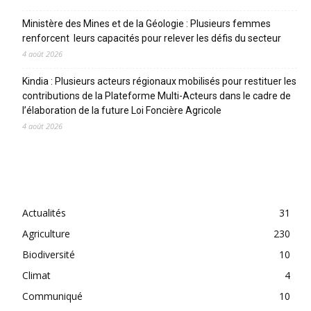
Ministère des Mines et de la Géologie : Plusieurs femmes
renforcent leurs capacités pour relever les défis du secteur
4 août 2026
Kindia : Plusieurs acteurs régionaux mobilisés pour restituer les
contributions de la Plateforme Multi-Acteurs dans le cadre de
l’élaboration de la future Loi Foncière Agricole
4 août 2026
CATEGORIES
Actualités
31
Agriculture
230
Biodiversité
10
Climat
4
Communiqué
10