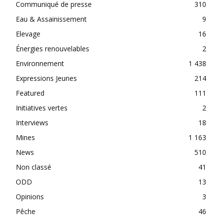
Communiqué de presse
310
Eau & Assainissement
9
Elevage
16
Énergies renouvelables
2
Environnement
1 438
Expressions Jeunes
214
Featured
111
Initiatives vertes
2
Interviews
18
Mines
1 163
News
510
Non classé
41
ODD
13
Opinions
3
Pêche
46