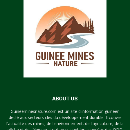
ABOUT US
Guineeminesnature.com est un site d'information guinéen
dédié aux secteurs clés du développement durable. Il couvre
l'actualité des mines, de l'environnement, de l'agriculture, de la
pêche et de l'élevage , tout en suivant les avancées des ODD