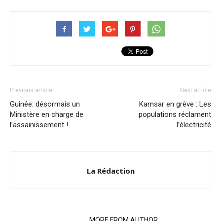
Previous article
Next article
Guinée: désormais un
Kamsar en grève : Les
Ministère en charge de
populations réclament
l’assainissement !
l’électricité
La Rédaction
RELATED ARTICLES
MORE FROM AUTHOR