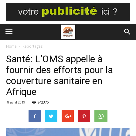
Home
Reportages
Santé: L’OMS appelle à
fournir des efforts pour la
couverture sanitaire en
Afrique
8 avril 2019
842375