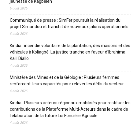
jeunesse de Kagbelen
6 août 2026
Communiqué de presse : SimFer poursuit la réalisation du
projet Simandou et franchit de nouveaux jalons opérationnels
6 août 2026
Kindia : incendie volontaire de la plantation, des maisons et des
véhicules à Koliagbé. La justice tranche en faveur d’Ibrahima
Kalil Diallo
4 août 2026
Ministère des Mines et de la Géologie : Plusieurs femmes
renforcent leurs capacités pour relever les défis du secteur
4 août 2026
Kindia : Plusieurs acteurs régionaux mobilisés pour restituer les
contributions de la Plateforme Multi-Acteurs dans le cadre de
l’élaboration de la future Loi Foncière Agricole
4 août 2026