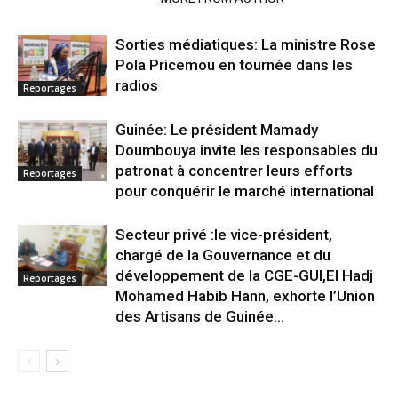
Sorties médiatiques: La ministre Rose
Pola Pricemou en tournée dans les
radios
Reportages
Guinée: Le président Mamady
Doumbouya invite les responsables du
patronat à concentrer leurs efforts
Reportages
pour conquérir le marché international
Secteur privé :le vice-président,
chargé de la Gouvernance et du
développement de la CGE-GUI,El Hadj
Reportages
Mohamed Habib Hann, exhorte l’Union
des Artisans de Guinée...