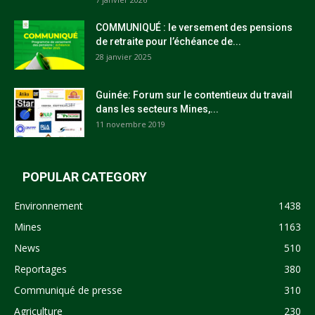
COMMUNIQUÉ : le versement des pensions
de retraite pour l’échéance de...
28 janvier 2025
Guinée: Forum sur le contentieux du travail
dans les secteurs Mines,...
11 novembre 2019
POPULAR CATEGORY
Environnement
1438
Mines
1163
News
510
Reportages
380
Communiqué de presse
310
Agriculture
230