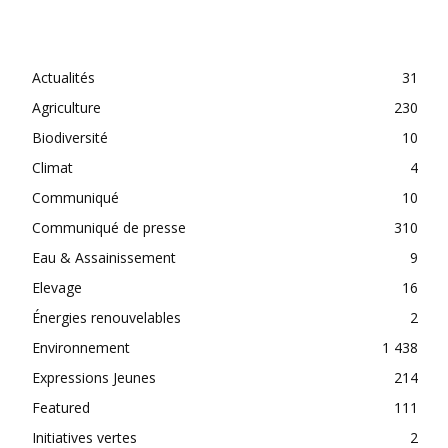
CATEGORIES
Actualités
31
Agriculture
230
Biodiversité
10
Climat
4
Communiqué
10
Communiqué de presse
310
Eau & Assainissement
9
Elevage
16
Énergies renouvelables
2
Environnement
1 438
Expressions Jeunes
214
Featured
111
Initiatives vertes
2